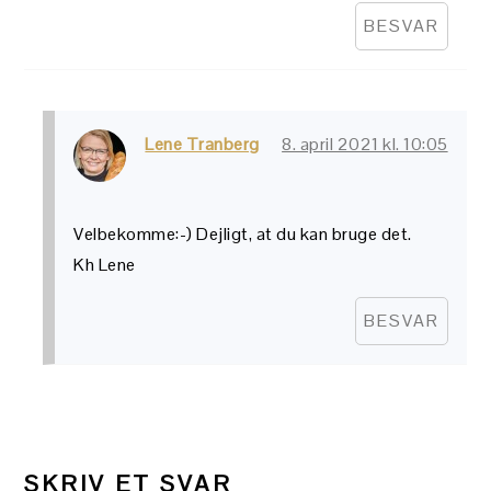
BESVAR
Lene Tranberg
8. april 2021 kl. 10:05
Velbekomme:-) Dejligt, at du kan bruge det.
Kh Lene
BESVAR
SKRIV ET SVAR