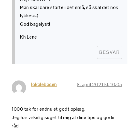
Man skal bare starte i det små, så skal det nok
lykkes:-)
God bagelyst!
Kh Lene
BESVAR
lokalebasen
8. april 2021 kl. 10:05
1000 tak for endnu et godt oplæg.
Jeg har virkelig suget til mig af dine tips og gode
råd