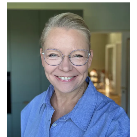
PRIMÆR
SIDEBAR