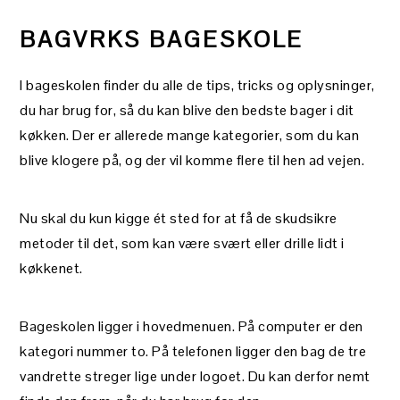
BAGVRKS BAGESKOLE
I bageskolen finder du alle de tips, tricks og oplysninger,
du har brug for, så du kan blive den bedste bager i dit
køkken. Der er allerede mange kategorier, som du kan
blive klogere på, og der vil komme flere til hen ad vejen.
Nu skal du kun kigge ét sted for at få de skudsikre
metoder til det, som kan være svært eller drille lidt i
køkkenet.
Bageskolen ligger i hovedmenuen. På computer er den
kategori nummer to. På telefonen ligger den bag de tre
vandrette streger lige under logoet. Du kan derfor nemt