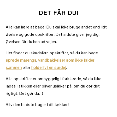
DET FÅR DU!
Alle kan lære at bage! Du skal ikke bruge andet end lidt
øvelse og gode opskrifter. Det sidste giver jeg dig.
Øvelsen får du hen ad vejen.
Her finder du skudsikre opskrifter, så du kan bage
sprøde marengs
,
vandbakkelser som ikke falder
sammen
eller
holde liv i en surdej
.
Alle opskrifter er omhyggeligt forklarede, så du ikke
lades i stikken eller bliver usikker på, om du gør det
rigtigt. Det gør du:-)
Bliv den bedste bager i dit køkken!