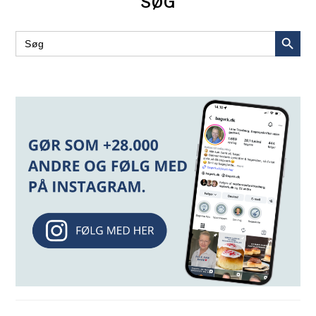
SØG
SEARCH BUT
Search
for: