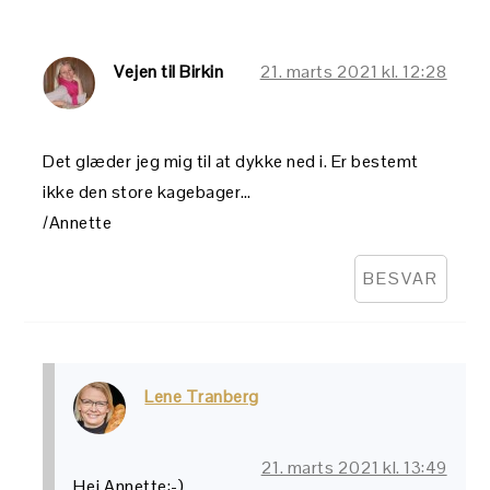
Vejen til Birkin
21. marts 2021 kl. 12:28
Det glæder jeg mig til at dykke ned i. Er bestemt
ikke den store kagebager…
/Annette
BESVAR
Lene Tranberg
21. marts 2021 kl. 13:49
Hej Annette:-)