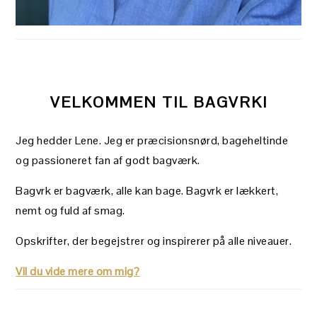
VELKOMMEN TIL BAGVRK!
Jeg hedder Lene. Jeg er præcisionsnørd, bageheltinde
og passioneret fan af godt bagværk.
Bagvrk er bagværk, alle kan bage. Bagvrk er lækkert,
nemt og fuld af smag.
Opskrifter, der begejstrer og inspirerer på alle niveauer.
Vil du vide mere om mig?