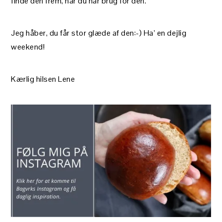
finde den frem, når du har brug for den.
Jeg håber, du får stor glæde af den:-) Ha’ en dejlig
weekend!
Kærlig hilsen Lene