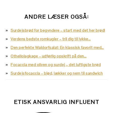
ANDRE LÆSER OGSÅ:
Surdejsbrød for begyndere – start med det her brød!
Verdens bedste romkugler – tril dig til lykke…
Den perfekte Waldorfsalat: En klassisk favorit med…
Othellolagkage – udførlig opskrift på den…
Focaccia med oliven og surdej – det luftigste brød
Surdejsfocaccia – blød, lækker og nem til sandwich
ETISK ANSVARLIG INFLUENT