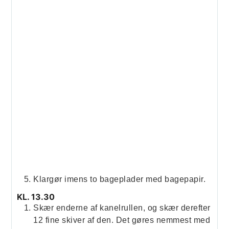
Klargør imens to bageplader med bagepapir.
KL. 13.30
Skær enderne af kanelrullen, og skær derefter
12 fine skiver af den. Det gøres nemmest med