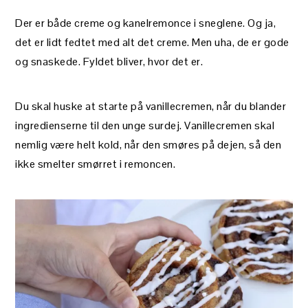
Der er både creme og kanelremonce i sneglene. Og ja,
det er lidt fedtet med alt det creme. Men uha, de er gode
og snaskede. Fyldet bliver, hvor det er.
Du skal huske at starte på vanillecremen, når du blander
ingredienserne til den unge surdej. Vanillecremen skal
nemlig være helt kold, når den smøres på dejen, så den
ikke smelter smørret i remoncen.