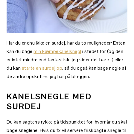
Har du endnu ikke en surdej, har du to muligheder: Enten
kan du bage
min kæmpekanelsnegl
i stedet for (og den
er intet mindre end fantastisk, jeg siger det bare…) eller
du kan
starte en surdej op
, så du også kan bage nogle af
de andre opskrifter, jeg har på bloggen.
KANELSNEGLE MED
SURDEJ
Du kan sagtens rykke på tidspunktet for, hvornår du skal
bage sneglene. Hvis du fx vil servere friskbagte snegle til