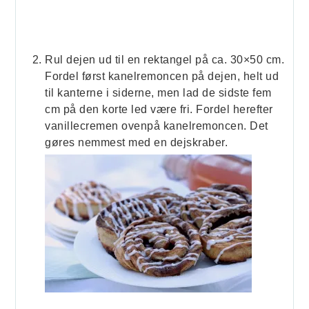
Rul dejen ud til en rektangel på ca. 30×50 cm.
Fordel først kanelremoncen på dejen, helt ud
til kanterne i siderne, men lad de sidste fem
cm på den korte led være fri. Fordel herefter
vanillecremen ovenpå kanelremoncen. Det
gøres nemmest med en dejskraber.