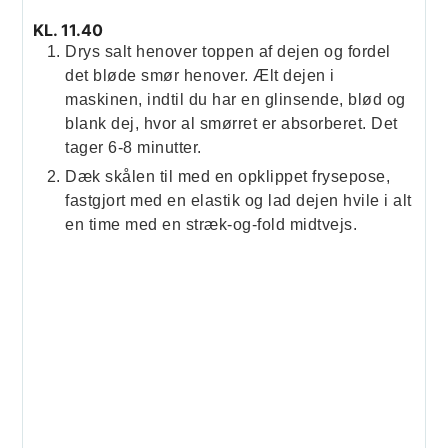
KL. 11.40
Drys salt henover toppen af dejen og fordel
det bløde smør henover. Ælt dejen i
maskinen, indtil du har en glinsende, blød og
blank dej, hvor al smørret er absorberet. Det
tager 6-8 minutter.
Dæk skålen til med en opklippet frysepose,
fastgjort med en elastik og lad dejen hvile i alt
en time med en stræk-og-fold midtvejs.