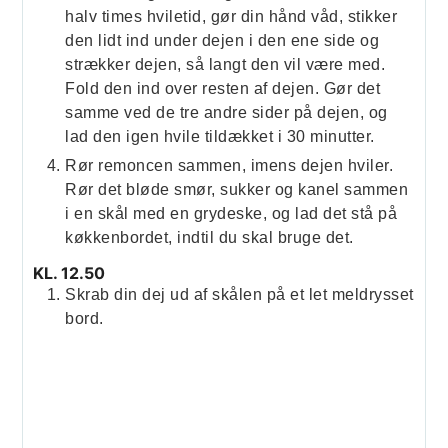
halv times hviletid, gør din hånd våd, stikker
den lidt ind under dejen i den ene side og
strækker dejen, så langt den vil være med.
Fold den ind over resten af dejen. Gør det
samme ved de tre andre sider på dejen, og
lad den igen hvile tildækket i 30 minutter.
Rør remoncen sammen, imens dejen hviler.
Rør det bløde smør, sukker og kanel sammen
i en skål med en grydeske, og lad det stå på
køkkenbordet, indtil du skal bruge det.
KL. 12.50
Skrab din dej ud af skålen på et let meldrysset
bord.