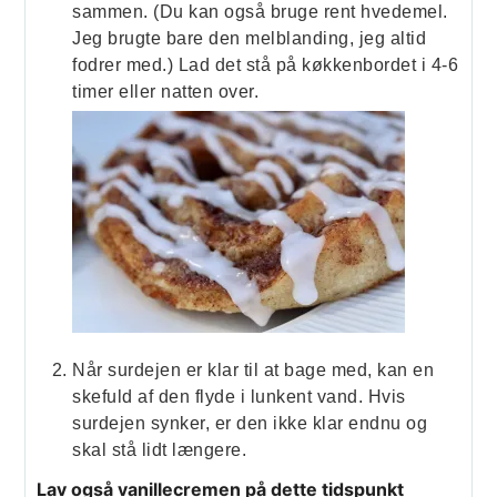
sammen. (Du kan også bruge rent hvedemel.
Jeg brugte bare den melblanding, jeg altid
fodrer med.) Lad det stå på køkkenbordet i 4-6
timer eller natten over.
Når surdejen er klar til at bage med, kan en
skefuld af den flyde i lunkent vand. Hvis
surdejen synker, er den ikke klar endnu og
skal stå lidt længere.
Lav også vanillecremen på dette tidspunkt