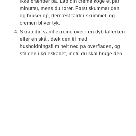
ikke brænder på. Lad din creme koge et par
minutter, mens du rører. Først skummer den
og bruser op, dernæst falder skummet, og
cremen bliver tyk.
Skrab din vanillecreme over i en dyb tallerken
eller en skål, dæk den til med
husholdningsfilm helt ned på overfladen, og
stil den i køleskabet, indtil du skal bruge den.