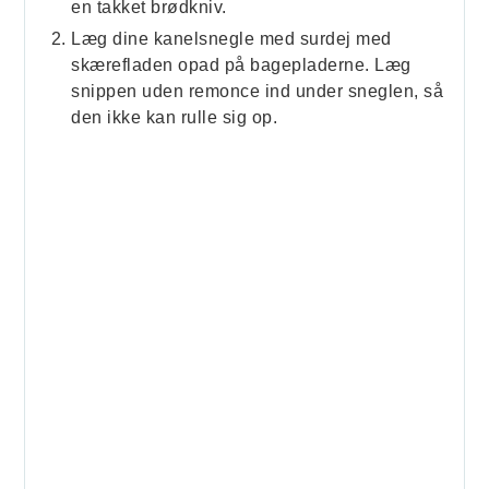
en takket brødkniv.
Læg dine kanelsnegle med surdej med
skærefladen opad på bagepladerne. Læg
snippen uden remonce ind under sneglen, så
den ikke kan rulle sig op.