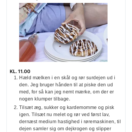
KL. 11.00
Hæld mælken i en skål og rør surdejen ud i
den. Jeg bruger hånden til at piske den ud
med, for så kan jeg nemt mærke, om der er
nogen klumper tilbage.
Tilsæt æg, sukker og kardemomme og pisk
igen. Tilsæt nu melet og rør ved først lav,
dernæst medium hastighed i røremaskinen, til
dejen samler sig om dejkrogen og slipper