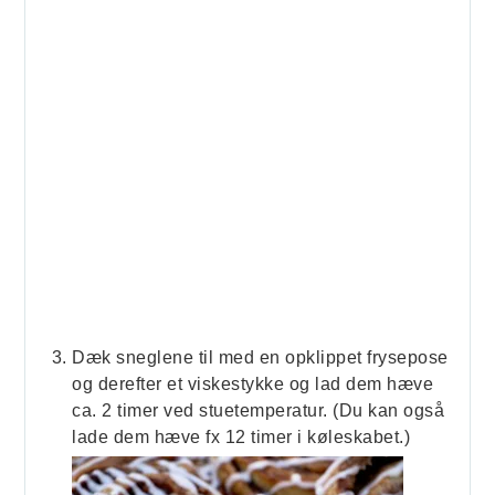
Dæk sneglene til med en opklippet frysepose
og derefter et viskestykke og lad dem hæve
ca. 2 timer ved stuetemperatur. (Du kan også
lade dem hæve fx 12 timer i køleskabet.)