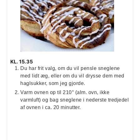
KL. 15.35
Du har frit valg, om du vil pensle sneglene
med lidt æg, eller om du vil drysse dem med
haglsukker, som jeg gjorde.
Varm ovnen op til 210° (alm. ovn, ikke
varmluft) og bag sneglene i nederste tredjedel
af ovnen i ca. 20 minutter.