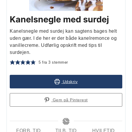
Kanelsnegle med surdej
Kanelsnegle med surdej kan sagtens bages helt
uden gær. I de her er der både kanelremonce og
vanillecreme. Udførlig opskrift med tips til
surdejen.
5
fra
3
stemmer
Udskriv
Gem på Pinterest
FORB. TID
TILB. TID
HVILETID