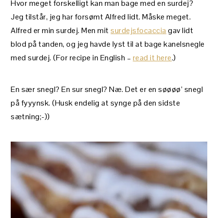
Hvor meget forskelligt kan man bage med en surdej?
Jeg tilstår, jeg har forsømt Alfred lidt. Måske meget.
Alfred er min surdej. Men mit
surdejsfocaccia
gav lidt
blod på tanden, og jeg havde lyst til at bage kanelsnegle
med surdej. (For recipe in English –
read it here
.)
En sær snegl? En sur snegl? Næ. Det er en søøøø’ snegl
på fyyynsk. (Husk endelig at synge på den sidste
sætning;-))