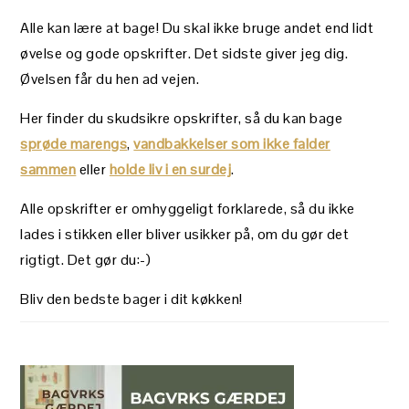
Alle kan lære at bage! Du skal ikke bruge andet end lidt
øvelse og gode opskrifter. Det sidste giver jeg dig.
Øvelsen får du hen ad vejen.
Her finder du skudsikre opskrifter, så du kan bage
sprøde marengs
,
vandbakkelser som ikke falder
sammen
eller
holde liv i en surdej
.
Alle opskrifter er omhyggeligt forklarede, så du ikke
lades i stikken eller bliver usikker på, om du gør det
rigtigt. Det gør du:-)
Bliv den bedste bager i dit køkken!