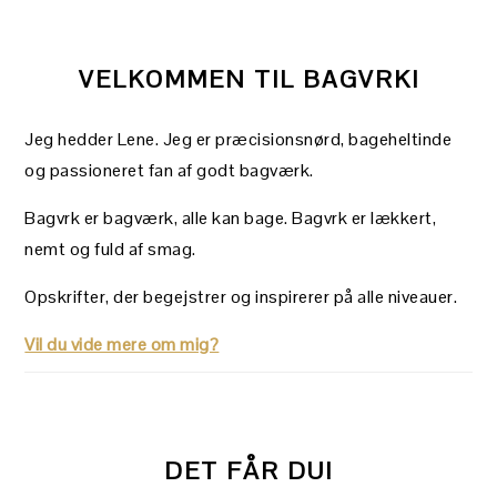
VELKOMMEN TIL BAGVRK!
Jeg hedder Lene. Jeg er præcisionsnørd, bageheltinde
og passioneret fan af godt bagværk.
Bagvrk er bagværk, alle kan bage. Bagvrk er lækkert,
nemt og fuld af smag.
Opskrifter, der begejstrer og inspirerer på alle niveauer.
Vil du vide mere om mig?
DET FÅR DU!