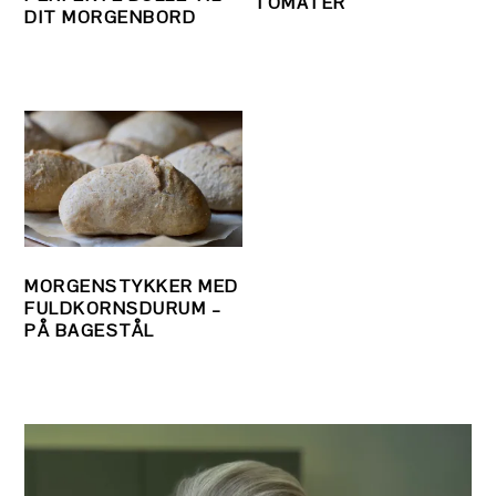
TOMATER
DIT MORGENBORD
MORGENSTYKKER MED
FULDKORNSDURUM –
PÅ BAGESTÅL
PRIMÆR
SIDEBAR