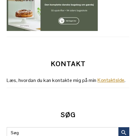
KONTAKT
Læs, hvordan du kan kontakte mig på min
Kontaktside
.
SØG
SEARCH BUT
Search
for: