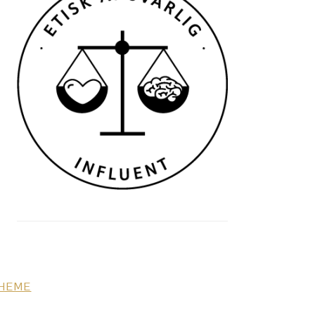
THEME