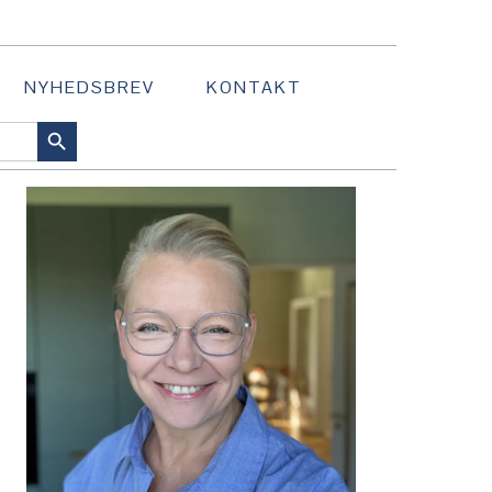
NYHEDSBREV
KONTAKT
SEARCH BUTTON
PRIMÆR
SIDEBAR