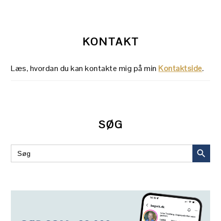
KONTAKT
Læs, hvordan du kan kontakte mig på min
Kontaktside
.
SØG
SEARCH BUT
Search
for: