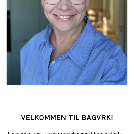
VELKOMMEN TIL BAGVRK!
Jeg hedder Lene. Jeg er præcisionsnørd, bageheltinde