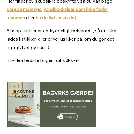
Her finder du skudsikre opskrifter, så du kan bage
sprøde marengs
,
vandbakkelser som ikke falder
sammen
eller
holde liv i en surdej
.
Alle opskrifter er omhyggeligt forklarede, så du ikke
lades i stikken eller bliver usikker på, om du gør det
rigtigt. Det gør du:-)
Bliv den bedste bager i dit køkken!