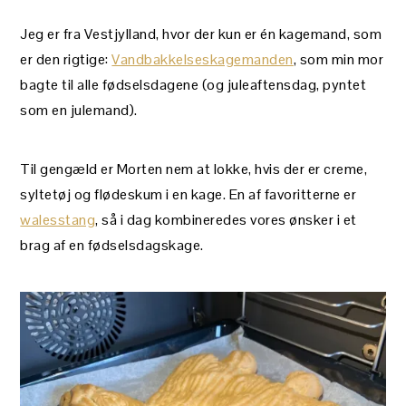
Jeg er fra Vestjylland, hvor der kun er én kagemand, som
er den rigtige:
Vandbakkelseskagemanden
, som min mor
bagte til alle fødselsdagene (og juleaftensdag, pyntet
som en julemand).
Til gengæld er Morten nem at lokke, hvis der er creme,
syltetøj og flødeskum i en kage. En af favoritterne er
walesstang
, så i dag kombineredes vores ønsker i et
brag af en fødselsdagskage.