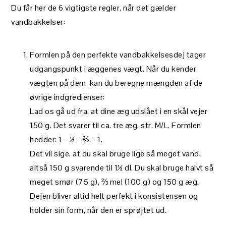
Du får her de 6 vigtigste regler, når det gælder
vandbakkelser:
Formlen på den perfekte vandbakkelsesdej tager
udgangspunkt i æggenes vægt. Når du kender
vægten på dem, kan du beregne mængden af de
øvrige indgredienser:
Lad os gå ud fra, at dine æg udslået i en skål vejer
150 g. Det svarer til ca. tre æg, str. M/L. Formlen
hedder: 1 – ½ – ⅔ – 1.
Det vil sige, at du skal bruge lige så meget vand,
altså 150 g svarende til 1½ dl. Du skal bruge halvt så
meget smør (75 g), ⅔ mel (100 g) og 150 g æg.
Dejen bliver altid helt perfekt i konsistensen og
holder sin form, når den er sprøjtet ud.