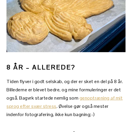
8 ÅR – ALLEREDE?
Tiden flyver i godt selskab, og der er sket en del på 8 år.
Billederne er blevet bedre, og mine formuleringer er det
også. Bagvrk startede nemlig som
genoptræning af mit
sprog efter svær stress
. Øvelse gør også mester
indenfor fotografering, ikke kun bagning;-)