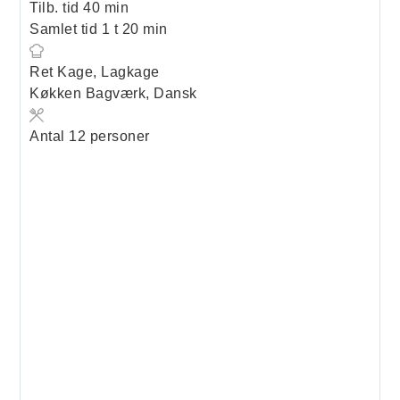
minutter
Tilb. tid
40
min
time
minutter
Samlet tid
1
t
20
min
Ret
Kage, Lagkage
Køkken
Bagværk, Dansk
Antal
12
personer