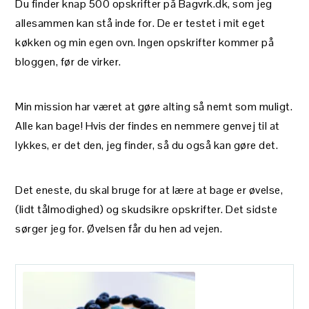
Du finder knap 500 opskrifter på Bagvrk.dk, som jeg
allesammen kan stå inde for. De er testet i mit eget
køkken og min egen ovn. Ingen opskrifter kommer på
bloggen, før de virker.
Min mission har været at gøre alting så nemt som muligt.
Alle kan bage! Hvis der findes en nemmere genvej til at
lykkes, er det den, jeg finder, så du også kan gøre det.
Det eneste, du skal bruge for at lære at bage er øvelse,
(lidt tålmodighed) og skudsikre opskrifter. Det sidste
sørger jeg for. Øvelsen får du hen ad vejen.