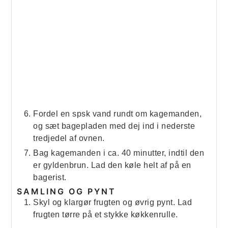
Fordel en spsk vand rundt om kagemanden,
og sæt bagepladen med dej ind i nederste
tredjedel af ovnen.
Bag kagemanden i ca. 40 minutter, indtil den
er gyldenbrun. Lad den køle helt af på en
bagerist.
SAMLING OG PYNT
Skyl og klargør frugten og øvrig pynt. Lad
frugten tørre på et stykke køkkenrulle.