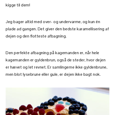
kigge til dem!
Jeg bager altid med over- og undervarme, og kun én
plade ad gangen. Det giver den bedste karamellisering af
dejen og den flotteste afbagning.
Den perfekte afbagning på kagemanden er, når hele
kagemanden er gyldenbrun, også de steder, hvor dejen
er hævet og let revnet. Er samlingerne ikke gyldenbrune,
men blot lysebrune eller gule, er dejen ikke bagt nok.