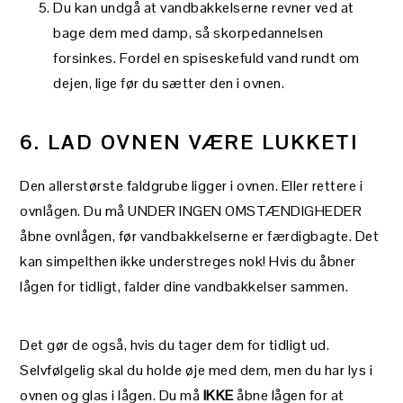
Du kan undgå at vandbakkelserne revner ved at
bage dem med damp, så skorpedannelsen
forsinkes. Fordel en spiseskefuld vand rundt om
dejen, lige før du sætter den i ovnen.
6. LAD OVNEN VÆRE LUKKET!
Den allerstørste faldgrube ligger i ovnen. Eller rettere i
ovnlågen. Du må UNDER INGEN OMSTÆNDIGHEDER
åbne ovnlågen, før vandbakkelserne er færdigbagte. Det
kan simpelthen ikke understreges nok! Hvis du åbner
lågen for tidligt, falder dine vandbakkelser sammen.
Det gør de også, hvis du tager dem for tidligt ud.
Selvfølgelig skal du holde øje med dem, men du har lys i
ovnen og glas i lågen. Du må
IKKE
åbne lågen for at