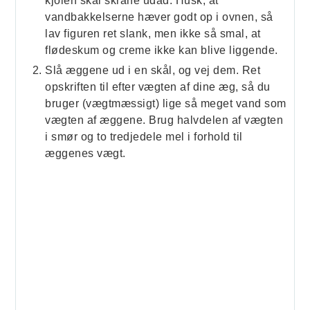
kjolen skal skråne udad. Husk, at
vandbakkelserne hæver godt op i ovnen, så
lav figuren ret slank, men ikke så smal, at
flødeskum og creme ikke kan blive liggende.
Slå æggene ud i en skål, og vej dem. Ret
opskriften til efter vægten af dine æg, så du
bruger (vægtmæssigt) lige så meget vand som
vægten af æggene. Brug halvdelen af vægten
i smør og to tredjedele mel i forhold til
æggenes vægt.