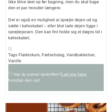
ikke blive tøet op før bagning, men du skal bage
den et par minutter længere.
Det er også en mulighed at sprøjte dejen ud og
sætte i køleskabet – eller blot lade dejen ligge i
sprøjteposen. Den kan fint holde sig et døgns tid i
køleskabet.
Tags
Flødeskum, Fødselsdag, Vandbakkelser,
Vanille
Har du prøvet opskriften?
Lad mig høre,
hvordan den var!