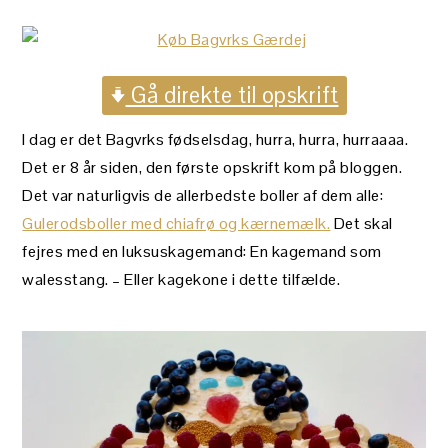
Gå direkte til opskrift
I dag er det Bagvrks fødselsdag, hurra, hurra, hurraaaa.
Det er 8 år siden, den første opskrift kom på bloggen.
Det var naturligvis de allerbedste boller af dem alle:
Gulerodsboller med chiafrø og kærnemælk.
Det skal
fejres med en luksuskagemand: En kagemand som
walesstang. – Eller kagekone i dette tilfælde.