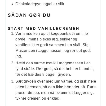
Chokoladepynt og/eller slik
SÅDAN GØR DU
START MED VANILLECREMEN
Varm mælken op til kogepunktet i en lille
gryde. Imens piskes æg, sukker og
vanillesukker godt sammen i en skål. Sigt
Maizenaen i æggemassen, og rør det godt
ind.
Hæld den varme mælk i æggemassen i en
tynd stråle. Rør godt, så det hele er blandet,
før det hældes tilbage i gryden.
Sæt gryden over medium varme, og pisk hele
tiden i cremen, så den ikke brænder på. Først
bruser det op, men når skummet lægger sig,
tykner cremen og er klar.