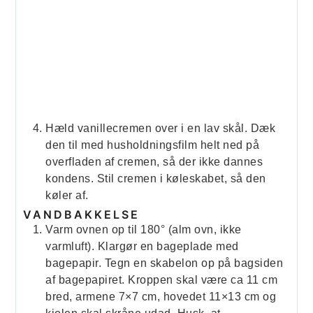
Hæld vanillecremen over i en lav skål. Dæk
den til med husholdningsfilm helt ned på
overfladen af cremen, så der ikke dannes
kondens. Stil cremen i køleskabet, så den
køler af.
VANDBAKKELSE
Varm ovnen op til 180° (alm ovn, ikke
varmluft). Klargør en bageplade med
bagepapir. Tegn en skabelon op på bagsiden
af bagepapiret. Kroppen skal være ca 11 cm
bred, armene 7×7 cm, hovedet 11×13 cm og