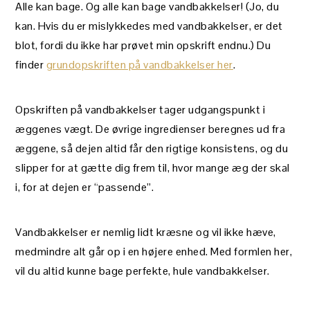
Alle kan bage. Og alle kan bage vandbakkelser! (Jo, du
kan. Hvis du er mislykkedes med vandbakkelser, er det
blot, fordi du ikke har prøvet min opskrift endnu.) Du
finder
grundopskriften på vandbakkelser her
.
Opskriften på vandbakkelser tager udgangspunkt i
æggenes vægt. De øvrige ingredienser beregnes ud fra
æggene, så dejen altid får den rigtige konsistens, og du
slipper for at gætte dig frem til, hvor mange æg der skal
i, for at dejen er “passende”.
Vandbakkelser er nemlig lidt kræsne og vil ikke hæve,
medmindre alt går op i en højere enhed. Med formlen her,
vil du altid kunne bage perfekte, hule vandbakkelser.