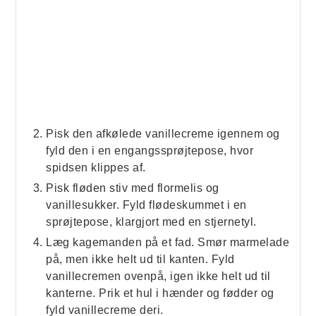
Pisk den afkølede vanillecreme igennem og
fyld den i en engangssprøjtepose, hvor
spidsen klippes af.
Pisk fløden stiv med flormelis og
vanillesukker. Fyld flødeskummet i en
sprøjtepose, klargjort med en stjernetyl.
Læg kagemanden på et fad. Smør marmelade
på, men ikke helt ud til kanten. Fyld
vanillecremen ovenpå, igen ikke helt ud til
kanterne. Prik et hul i hænder og fødder og
fyld vanillecreme deri.