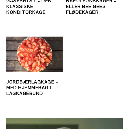
GÅSEBRYST – DEN
NAPOLEONSKAGER –
KLASSISKE
ELLER BEE GEES
KONDITORKAGE
FLØDEKAGER
JORDBÆRLAGKAGE –
MED HJEMMEBAGT
LAGKAGEBUND
PRIMÆR
SIDEBAR