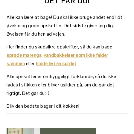
DET FÅR DU!
Alle kan lære at bage! Du skal ikke bruge andet end lidt
øvelse og gode opskrifter. Det sidste giver jeg dig.
Øvelsen får du hen ad vejen.
Her finder du skudsikre opskrifter, så du kan bage
sprøde marengs
,
vandbakkelser som ikke falder
sammen
eller
holde liv i en surdej
.
Alle opskrifter er omhyggeligt forklarede, så du ikke
lades i stikken eller bliver usikker på, om du gør det
rigtigt. Det gør du:-)
Bliv den bedste bager i dit køkken!