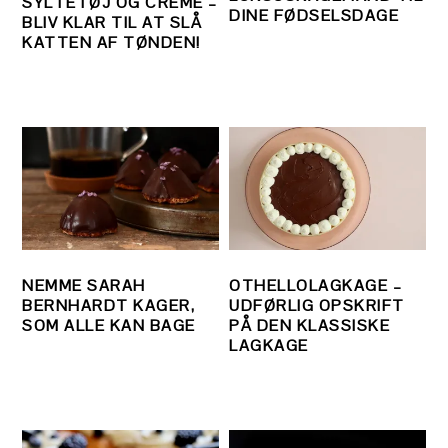
SYLTETØJ OG CREME –
DINE FØDSELSDAGE
BLIV KLAR TIL AT SLÅ
KATTEN AF TØNDEN!
NEMME SARAH
OTHELLOLAGKAGE –
BERNHARDT KAGER,
UDFØRLIG OPSKRIFT
SOM ALLE KAN BAGE
PÅ DEN KLASSISKE
LAGKAGE