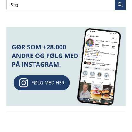
Search
for: