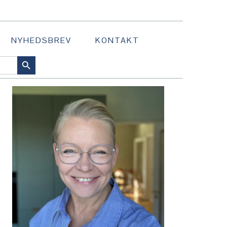
NYHEDSBREV
KONTAKT
SEARCH BUTTON
PRIMÆR
SIDEBAR