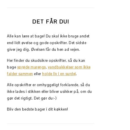
DET FÅR DU!
Alle kan lære at bage! Du skal ikke bruge andet
end lidt øvelse og gode opskrifter. Det sidste
giver jeg dig. Øvelsen får du hen ad vejen.
Her finder du skudsikre opskrifter, så du kan
bage
sprøde marengs
,
vandbakkelser som ikke
falder sammen
eller
holde liv i en surdej
.
Alle opskrifter er omhyggeligt forklarede, så du
ikke lades i stikken eller bliver usikker på, om du
gør det rigtigt. Det gør du:-)
Bliv den bedste bager i dit køkken!