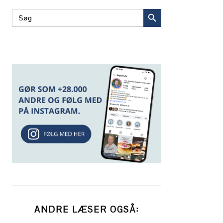
SEARCH BUTTON
Search
for:
ANDRE LÆSER OGSÅ: