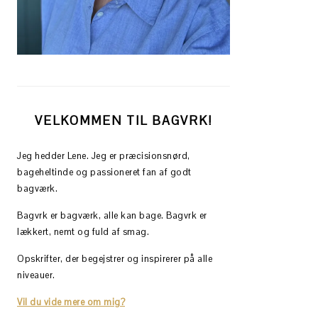
VELKOMMEN TIL BAGVRK!
Jeg hedder Lene. Jeg er præcisionsnørd,
bageheltinde og passioneret fan af godt
bagværk.
Bagvrk er bagværk, alle kan bage. Bagvrk er
lækkert, nemt og fuld af smag.
Opskrifter, der begejstrer og inspirerer på alle
niveauer.
Vil du vide mere om mig?