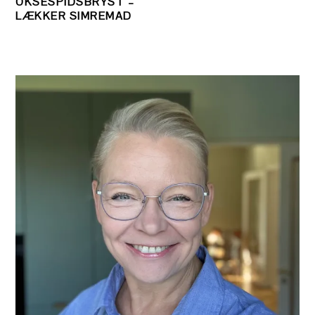
OKSESPIDSBRYST –
LÆKKER SIMREMAD
PRIMÆR
SIDEBAR