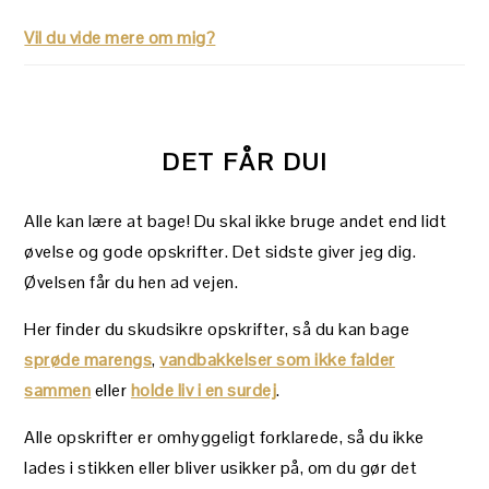
Vil du vide mere om mig?
DET FÅR DU!
Alle kan lære at bage! Du skal ikke bruge andet end lidt
øvelse og gode opskrifter. Det sidste giver jeg dig.
Øvelsen får du hen ad vejen.
Her finder du skudsikre opskrifter, så du kan bage
sprøde marengs
,
vandbakkelser som ikke falder
sammen
eller
holde liv i en surdej
.
Alle opskrifter er omhyggeligt forklarede, så du ikke
lades i stikken eller bliver usikker på, om du gør det