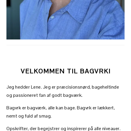
VELKOMMEN TIL BAGVRK!
Jeg hedder Lene. Jeg er præcisionsnørd, bageheltinde
og passioneret fan af godt bagværk.
Bagvrk er bagværk, alle kan bage. Bagvrk er lækkert,
nemt og fuld af smag.
Opskrifter, der begejstrer og inspirerer på alle niveauer.