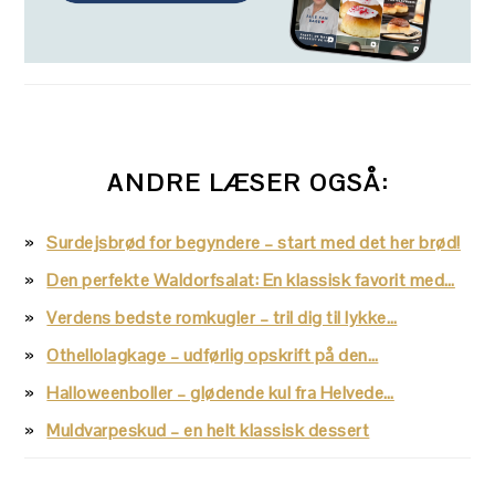
ANDRE LÆSER OGSÅ:
Surdejsbrød for begyndere – start med det her brød!
Den perfekte Waldorfsalat: En klassisk favorit med…
Verdens bedste romkugler – tril dig til lykke…
Othellolagkage – udførlig opskrift på den…
Halloweenboller – glødende kul fra Helvede…
Muldvarpeskud – en helt klassisk dessert