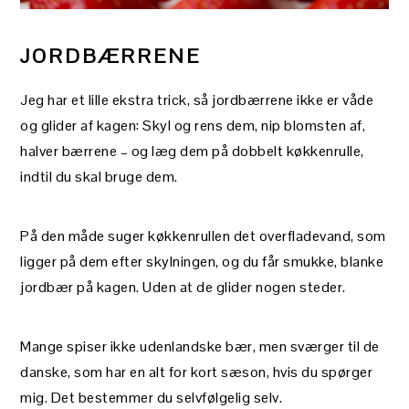
JORDBÆRRENE
Jeg har et lille ekstra trick, så jordbærrene ikke er våde
og glider af kagen: Skyl og rens dem, nip blomsten af,
halver bærrene – og læg dem på dobbelt køkkenrulle,
indtil du skal bruge dem.
På den måde suger køkkenrullen det overfladevand, som
ligger på dem efter skylningen, og du får smukke, blanke
jordbær på kagen. Uden at de glider nogen steder.
Mange spiser ikke udenlandske bær, men sværger til de
danske, som har en alt for kort sæson, hvis du spørger
mig. Det bestemmer du selvfølgelig selv.