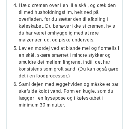
Hæld cremen over i en lille skål, og dæk den
til med husholdningsfilm, helt ned på
overfladen, før du sætter den til afkøling i
køleskabet. Du behøver ikke si cremen, hvis
du har været omhyggelig med at røre
maizenaen ud, og piske undervejs.
Lav en mørdej ved at blande mel og flormelis i
en skål, skære smørret i mindre stykker og
smuldre det mellem fingrene, indtil det har
konsistens som groft sand. (Du kan også gøre
det i en foodprocessor.)
Saml dejen med æggehviden og måske et par
skefulde koldt vand. Form en kugle, som du
lægger i en frysepose og i køleskabet i
minimum 30 minutter.