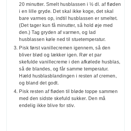
20 minutter. Smelt husblassen i ½ dl. af fløden
i en lille gryde. Det skal ikke koge, det skal
bare varmes op, indtil husblassen er smeltet.
(Det tager kun få minutter, så hold øje med
den.) Tag gryden af varmen, og lad
husblassen køle ned til stuetemperatur.
Pisk først vanillecremen igennem, så den
bliver blød og lækker igen. Rør et par
skefulde vanillecreme i den afkølede husblas,
så de blandes, og får samme temperatur.
Hæld husblasblandingen i resten af cremen,
og bland det godt.
Pisk resten af fløden til bløde toppe sammen
med den sidste skefuld sukker. Den må
endelig ikke blive for stiv.