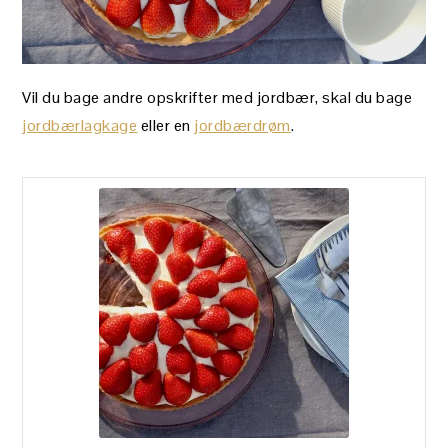
Vil du bage andre opskrifter med jordbær, skal du bage
jordbærlagkage
eller en
jordbærdrøm
.