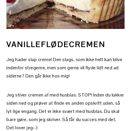
VANILLEFLØDECREMEN
Jeg hader slap creme! Den slags, som ikke helt kan blive
indenfor stregerne, men som gerne vil flyde lidt ned ad
siderne? Den går ikke hos mig!
Jeg stiver cremen af med husblas. STOP! Inden du lukker
siden ned og prøver at finde en anden opskrift uden, så
lyt lige engang. Det er ikke svært med husblas. Du skal
bare gøre, som jeg skriver. Så får du succes med det.
Det lover jeg:-)