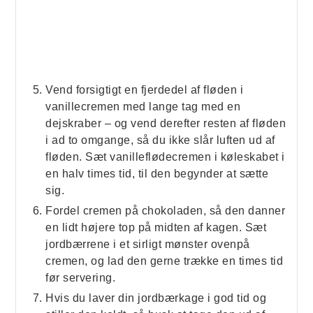
Vend forsigtigt en fjerdedel af fløden i
vanillecremen med lange tag med en
dejskraber – og vend derefter resten af fløden
i ad to omgange, så du ikke slår luften ud af
fløden. Sæt vanilleflødecremen i køleskabet i
en halv times tid, til den begynder at sætte
sig.
Fordel cremen på chokoladen, så den danner
en lidt højere top på midten af kagen. Sæt
jordbærrene i et sirligt mønster ovenpå
cremen, og lad den gerne trække en times tid
før servering.
Hvis du laver din jordbærkage i god tid og