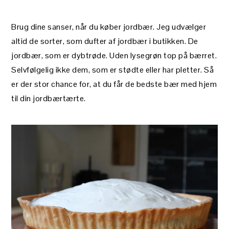
Brug dine sanser, når du køber jordbær. Jeg udvælger
altid de sorter, som dufter af jordbær i butikken. De
jordbær, som er dybtrøde. Uden lysegrøn top på bærret.
Selvfølgelig ikke dem, som er stødte eller har pletter. Så
er der stor chance for, at du får de bedste bær med hjem
til din jordbærtærte.