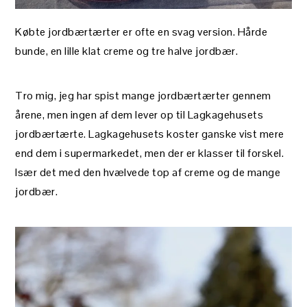
Købte jordbærtærter er ofte en svag version. Hårde
bunde, en lille klat creme og tre halve jordbær.
Tro mig, jeg har spist mange jordbærtærter gennem
årene, men ingen af dem lever op til Lagkagehusets
jordbærtærte. Lagkagehusets koster ganske vist mere
end dem i supermarkedet, men der er klasser til forskel.
Især det med den hvælvede top af creme og de mange
jordbær.