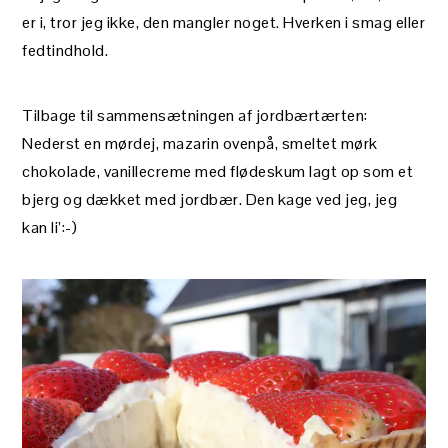
er i, tror jeg ikke, den mangler noget. Hverken i smag eller
fedtindhold.
Tilbage til sammensætningen af jordbærtærten:
Nederst en mørdej, mazarin ovenpå, smeltet mørk
chokolade, vanillecreme med flødeskum lagt op som et
bjerg og dækket med jordbær. Den kage ved jeg, jeg
kan li’:-)