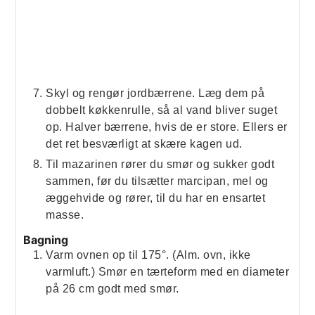
Skyl og rengør jordbærrene. Læg dem på
dobbelt køkkenrulle, så al vand bliver suget
op. Halver bærrene, hvis de er store. Ellers er
det ret besværligt at skære kagen ud.
Til mazarinen rører du smør og sukker godt
sammen, før du tilsætter marcipan, mel og
æggehvide og rører, til du har en ensartet
masse.
Bagning
Varm ovnen op til 175°. (Alm. ovn, ikke
varmluft.) Smør en tærteform med en diameter
på 26 cm godt med smør.