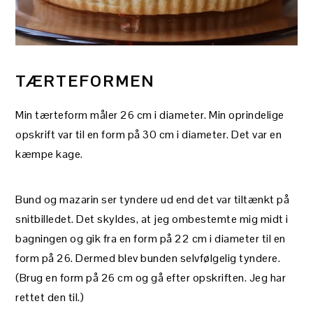
TÆRTEFORMEN
Min tærteform måler 26 cm i diameter. Min oprindelige
opskrift var til en form på 30 cm i diameter. Det var en
kæmpe kage.
Bund og mazarin ser tyndere ud end det var tiltænkt på
snitbilledet. Det skyldes, at jeg ombestemte mig midt i
bagningen og gik fra en form på 22 cm i diameter til en
form på 26. Dermed blev bunden selvfølgelig tyndere.
(Brug en form på 26 cm og gå efter opskriften. Jeg har
rettet den til.)