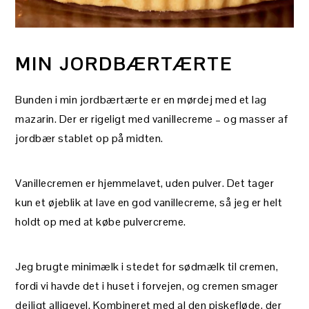
MIN JORDBÆRTÆRTE
Bunden i min jordbærtærte er en mørdej med et lag
mazarin. Der er rigeligt med vanillecreme – og masser af
jordbær stablet op på midten.
Vanillecremen er hjemmelavet, uden pulver. Det tager
kun et øjeblik at lave en god vanillecreme, så jeg er helt
holdt op med at købe pulvercreme.
Jeg brugte minimælk i stedet for sødmælk til cremen,
fordi vi havde det i huset i forvejen, og cremen smager
dejligt alligevel. Kombineret med al den piskefløde, der