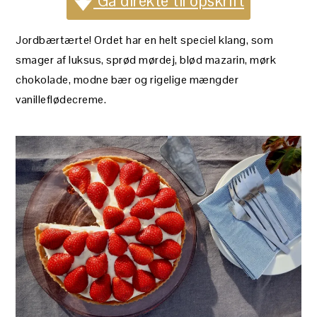
Gå direkte til opskrift
Jordbærtærte! Ordet har en helt speciel klang, som
smager af luksus, sprød mørdej, blød mazarin, mørk
chokolade, modne bær og rigelige mængder
vanilleflødecreme.