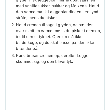
gryde. Pisk æggeblommerne godt sammen
med vanillesukker, sukker og Maizena. Hæld
den varme mælk i æggeblandingen i en tynd
stråle, mens du pisker.
Hæld cremen tilbage i gryden, og sæt den
over medium varme, mens du pisker i cremen,
indtil den er tyknet. Cremen må ikke
bulderkoge, og du skal passe på, den ikke
brænder på.
Først bruser cremen op, derefter lægger
skummet sig, og den bliver tyk.