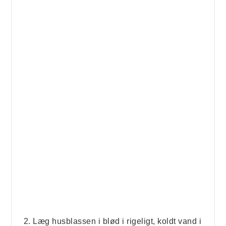
Læg husblassen i blød i rigeligt, koldt vand i