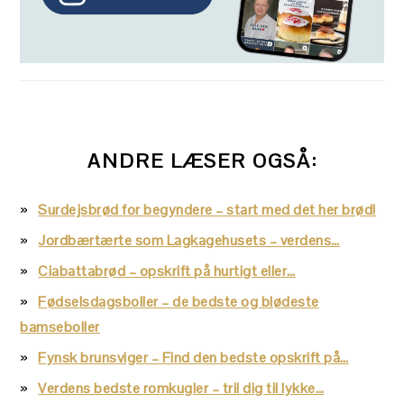
ANDRE LÆSER OGSÅ:
Surdejsbrød for begyndere – start med det her brød!
Jordbærtærte som Lagkagehusets – verdens…
Ciabattabrød – opskrift på hurtigt eller…
Fødselsdagsboller – de bedste og blødeste
bamseboller
Fynsk brunsviger – Find den bedste opskrift på…
Verdens bedste romkugler – tril dig til lykke…