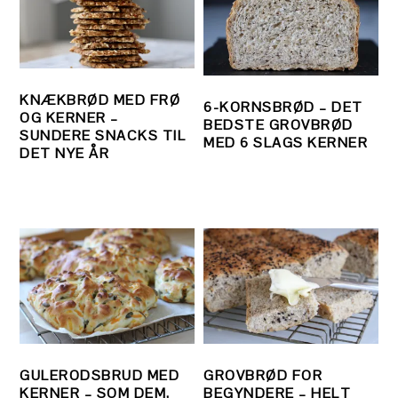
KNÆKBRØD MED FRØ
6-KORNSBRØD – DET
OG KERNER –
BEDSTE GROVBRØD
SUNDERE SNACKS TIL
MED 6 SLAGS KERNER
DET NYE ÅR
GULERODSBRUD MED
GROVBRØD FOR
KERNER – SOM DEM,
BEGYNDERE – HELT