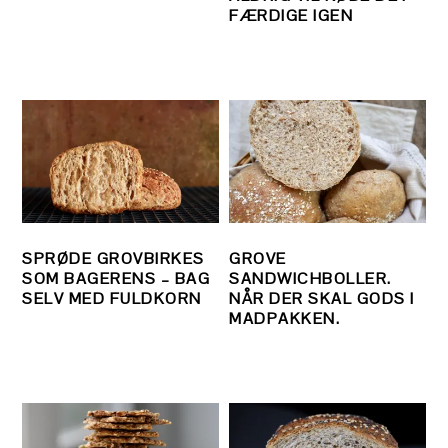
FÆRDIGE IGEN
SPRØDE GROVBIRKES
GROVE
SOM BAGERENS – BAG
SANDWICHBOLLER.
SELV MED FULDKORN
NÅR DER SKAL GODS I
MADPAKKEN.