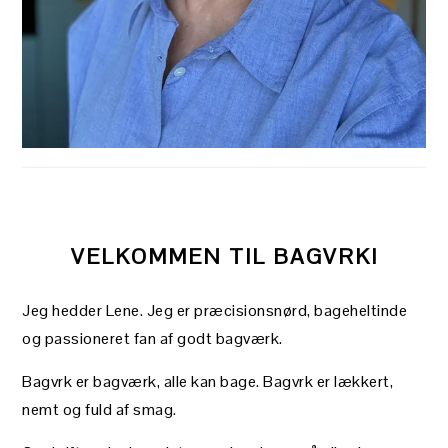
VELKOMMEN TIL BAGVRK!
Jeg hedder Lene. Jeg er præcisionsnørd, bageheltinde
og passioneret fan af godt bagværk.
Bagvrk er bagværk, alle kan bage. Bagvrk er lækkert,
nemt og fuld af smag.