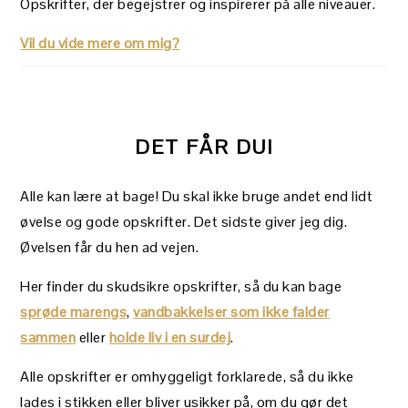
Opskrifter, der begejstrer og inspirerer på alle niveauer.
Vil du vide mere om mig?
DET FÅR DU!
Alle kan lære at bage! Du skal ikke bruge andet end lidt
øvelse og gode opskrifter. Det sidste giver jeg dig.
Øvelsen får du hen ad vejen.
Her finder du skudsikre opskrifter, så du kan bage
sprøde marengs
,
vandbakkelser som ikke falder
sammen
eller
holde liv i en surdej
.
Alle opskrifter er omhyggeligt forklarede, så du ikke
lades i stikken eller bliver usikker på, om du gør det