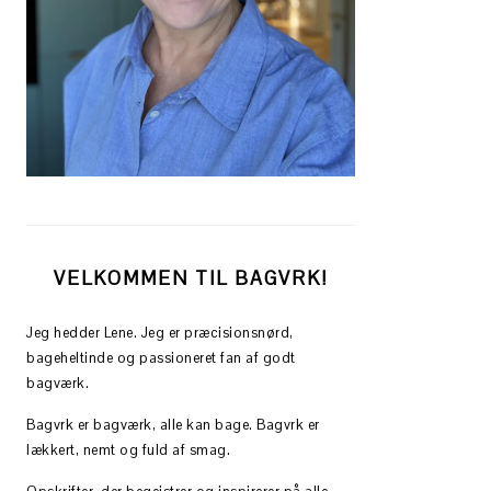
VELKOMMEN TIL BAGVRK!
Jeg hedder Lene. Jeg er præcisionsnørd,
bageheltinde og passioneret fan af godt
bagværk.
Bagvrk er bagværk, alle kan bage. Bagvrk er
lækkert, nemt og fuld af smag.