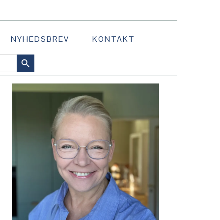
NYHEDSBREV
KONTAKT
SEARCH BUTTON
PRIMÆR
SIDEBAR