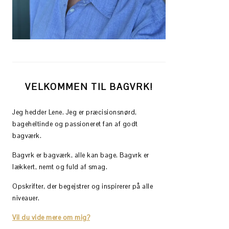
VELKOMMEN TIL BAGVRK!
Jeg hedder Lene. Jeg er præcisionsnørd,
bageheltinde og passioneret fan af godt
bagværk.
Bagvrk er bagværk, alle kan bage. Bagvrk er
lækkert, nemt og fuld af smag.
Opskrifter, der begejstrer og inspirerer på alle
niveauer.
Vil du vide mere om mig?