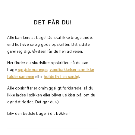
DET FÅR DU!
Alle kan lære at bage! Du skal ikke bruge andet
end lidt øvelse og gode opskrifter. Det sidste
giver jeg dig. Øvelsen får du hen ad vejen.
Her finder du skudsikre opskrifter, så du kan
bage
sprøde marengs
,
vandbakkelser som ikke
falder sammen
eller
holde liv i en surdej
.
Alle opskrifter er omhyggeligt forklarede, så du
ikke lades i stikken eller bliver usikker på, om du
gør det rigtigt. Det gør du:-)
Bliv den bedste bager i dit køkken!