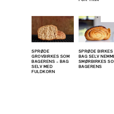
SPRØDE
SPRØDE BIRKES
GROVBIRKES SOM
BAG SELV NEMM
BAGERENS – BAG
SMØRBIRKES S
SELV MED
BAGERENS
FULDKORN