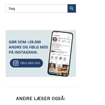
SEARCH BUTTON
Search
for:
ANDRE LÆSER OGSÅ: