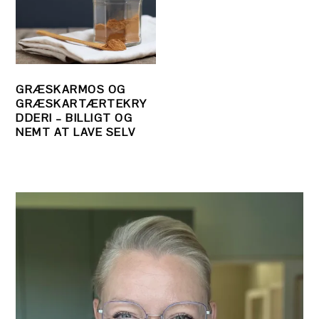
GRÆSKARMOS OG
GRÆSKARTÆRTEKRY
DDERI – BILLIGT OG
NEMT AT LAVE SELV
PRIMÆR
SIDEBAR