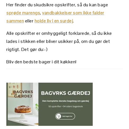
Her finder du skudsikre opskrifter, så du kan bage
sprøde marengs
,
vandbakkelser som ikke falder
sammen
eller
holde liv i en surdej
.
Alle opskrifter er omhyggeligt forklarede, så du ikke
lades i stikken eller bliver usikker på, om du gør det
rigtigt. Det gør du:-)
Bliv den bedste bager i dit køkken!