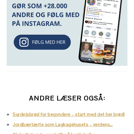
ANDRE LÆSER OGSÅ:
Surdejsbrød for begyndere – start med det her brød!
Jordbærtærte som Lagkagehusets – verdens…