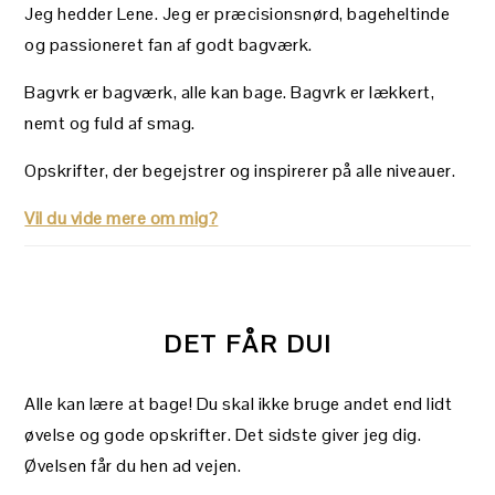
Jeg hedder Lene. Jeg er præcisionsnørd, bageheltinde
og passioneret fan af godt bagværk.
Bagvrk er bagværk, alle kan bage. Bagvrk er lækkert,
nemt og fuld af smag.
Opskrifter, der begejstrer og inspirerer på alle niveauer.
Vil du vide mere om mig?
DET FÅR DU!
Alle kan lære at bage! Du skal ikke bruge andet end lidt
øvelse og gode opskrifter. Det sidste giver jeg dig.
Øvelsen får du hen ad vejen.