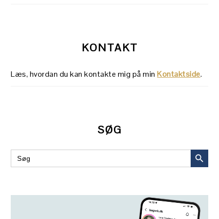
KONTAKT
Læs, hvordan du kan kontakte mig på min
Kontaktside
.
SØG
SEARCH BUT
Search
for: