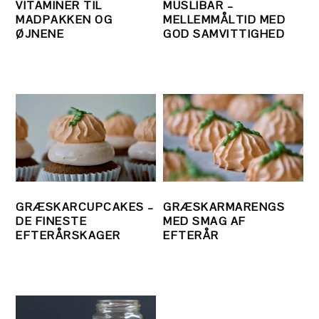
VITAMINER TIL
MÜSLIBAR –
MADPAKKEN OG
MELLEMMÅLTID MED
ØJNENE
GOD SAMVITTIGHED
GRÆSKARCUPCAKES –
GRÆSKARMARENGS
DE FINESTE
MED SMAG AF
EFTERÅRSKAGER
EFTERÅR