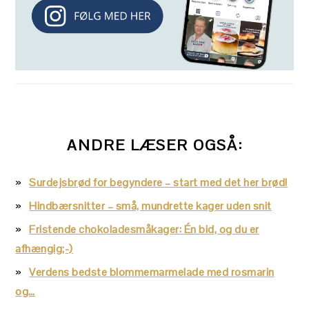
ANDRE LÆSER OGSÅ:
Surdejsbrød for begyndere – start med det her brød!
Hindbærsnitter – små, mundrette kager uden snit
Fristende chokoladesmåkager: Én bid, og du er
afhængig;-)
Verdens bedste blommemarmelade med rosmarin
og…