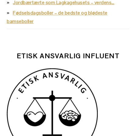
Jordbærtærte som Lagkagehusets – verdens…
Fødselsdagsboller – de bedste og blødeste
bamseboller
ETISK ANSVARLIG INFLUENT