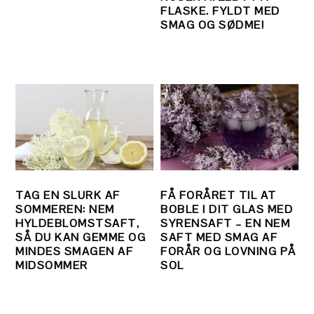
FLASKE. FYLDT MED
SMAG OG SØDME!
TAG EN SLURK AF
FÅ FORÅRET TIL AT
SOMMEREN: NEM
BOBLE I DIT GLAS MED
HYLDEBLOMSTSAFT,
SYRENSAFT – EN NEM
SÅ DU KAN GEMME OG
SAFT MED SMAG AF
MINDES SMAGEN AF
FORÅR OG LOVNING PÅ
MIDSOMMER
SOL