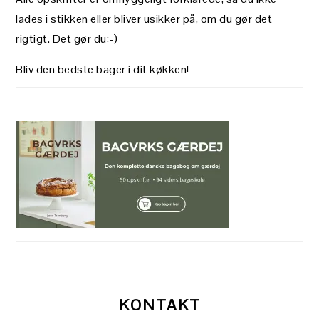
lades i stikken eller bliver usikker på, om du gør det
rigtigt. Det gør du:-)
Bliv den bedste bager i dit køkken!
KONTAKT