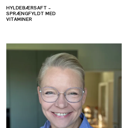
HYLDEBÆRSAFT –
SPRÆNGFYLDT MED
VITAMINER
PRIMÆR
SIDEBAR