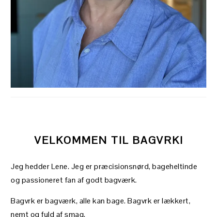
VELKOMMEN TIL BAGVRK!
Jeg hedder Lene. Jeg er præcisionsnørd, bageheltinde
og passioneret fan af godt bagværk.
Bagvrk er bagværk, alle kan bage. Bagvrk er lækkert,
nemt og fuld af smag.