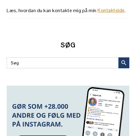
Læs, hvordan du kan kontakte mig på min
Kontaktside
.
SØG
SEARCH BUT
Search
for: