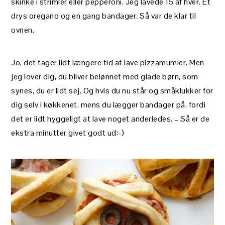
skinke i strimler eller pepperoni. Jeg lavede 15 af hver. Et
drys oregano og en gang bandager. Så var de klar til
ovnen.
Jo, det tager lidt længere tid at lave pizzamumier. Men
jeg lover dig, du bliver belønnet med glade børn, som
synes, du er lidt sej. Og hvis du nu står og småklukker for
dig selv i køkkenet, mens du lægger bandager på, fordi
det er lidt hyggeligt at lave noget anderledes. – Så er de
ekstra minutter givet godt ud:-)