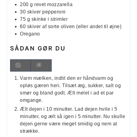
200
g
revet mozzarella
30
skiver
pepperoni
75
g
skinke i strimler
60
skiver
af sorte oliven (eller andet til øjne)
Oregano
SÅDAN GØR DU
Varm mælken, indtil den er håndvarm og
opløs gæren heri. Tilsæt æg, sukker, salt og
smør og bland godt. Ælt melet i ad et par
omgange.
Ælt dejen i 10 minutter. Lad dejen hvile i 5
minutter, og ælt så igen i 5 minutter. Nu skulle
dejen gerne være meget smidig og nem at
strække.