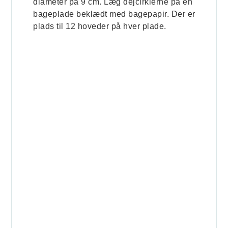
diameter på 9 cm. Læg dejcirklerne på en
bageplade beklædt med bagepapir. Der er
plads til 12 hoveder på hver plade.