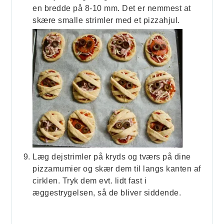
en bredde på 8-10 mm. Det er nemmest at
skære smalle strimler med et pizzahjul.
Læg dejstrimler på kryds og tværs på dine
pizzamumier og skær dem til langs kanten af
cirklen. Tryk dem evt. lidt fast i
æggestrygelsen, så de bliver siddende.