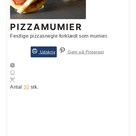
PIZZAMUMIER
Festlige pizzasnegle forklædt som mumier.
Udskriv
Gem på Pinterest
Antal
30
stk.