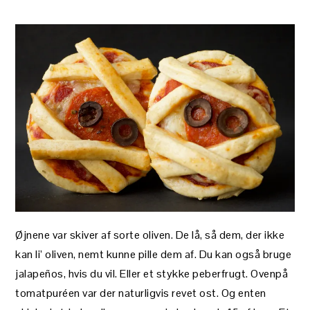
Øjnene var skiver af sorte oliven. De lå, så dem, der ikke
kan li’ oliven, nemt kunne pille dem af. Du kan også bruge
jalapeños, hvis du vil. Eller et stykke peberfrugt. Ovenpå
tomatpuréen var der naturligvis revet ost. Og enten