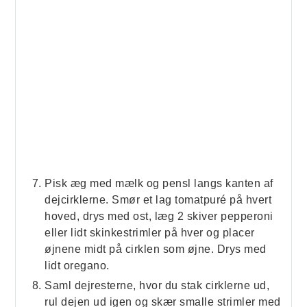
Pisk æg med mælk og pensl langs kanten af
dejcirklerne. Smør et lag tomatpuré på hvert
hoved, drys med ost, læg 2 skiver pepperoni
eller lidt skinkestrimler på hver og placer
øjnene midt på cirklen som øjne. Drys med
lidt oregano.
Saml dejresterne, hvor du stak cirklerne ud,
rul dejen ud igen og skær smalle strimler med