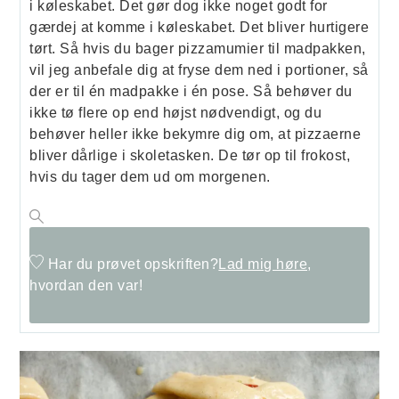
i køleskabet. Det gør dog ikke noget godt for
gærdej at komme i køleskabet. Det bliver hurtigere
tørt. Så hvis du bager pizzamumier til madpakken,
vil jeg anbefale dig at fryse dem ned i portioner, så
der er til én madpakke i én pose. Så behøver du
ikke tø flere op end højst nødvendigt, og du
behøver heller ikke bekymre dig om, at pizzaerne
bliver dårlige i skoletasken. De tør op til frokost,
hvis du tager dem ud om morgenen.
Har du prøvet opskriften?
Lad mig høre,
hvordan den var!