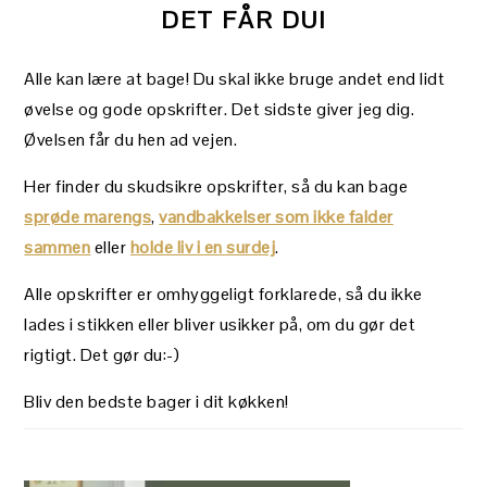
DET FÅR DU!
Alle kan lære at bage! Du skal ikke bruge andet end lidt
øvelse og gode opskrifter. Det sidste giver jeg dig.
Øvelsen får du hen ad vejen.
Her finder du skudsikre opskrifter, så du kan bage
sprøde marengs
,
vandbakkelser som ikke falder
sammen
eller
holde liv i en surdej
.
Alle opskrifter er omhyggeligt forklarede, så du ikke
lades i stikken eller bliver usikker på, om du gør det
rigtigt. Det gør du:-)
Bliv den bedste bager i dit køkken!