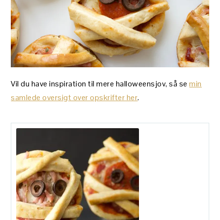
Vil du have inspiration til mere halloweensjov, så se
min
samlede oversigt over opskrifter her
.