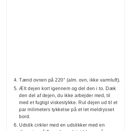
Tænd ovnen på 220° (alm. ovn, ikke varmluft).
Ælt dejen kort igennem og del den i to. Dæk
den del af dejen, du ikke arbejder med, til
med et fugtigt viskestykke. Rul dejen ud til et
par milimeters tykkelse på et let meldrysset
bord.
Udstik cirkler med en udstikker med en