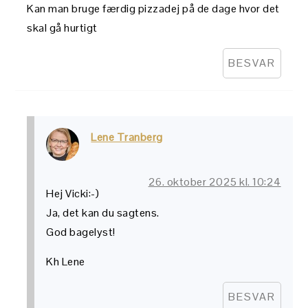
Kan man bruge færdig pizzadej på de dage hvor det
skal gå hurtigt
BESVAR
Lene Tranberg
26. oktober 2025 kl. 10:24
Hej Vicki:-)
Ja, det kan du sagtens.
God bagelyst!
Kh Lene
BESVAR