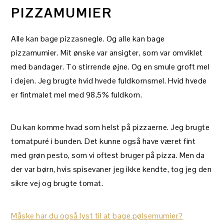
PIZZAMUMIER
Alle kan bage pizzasnegle. Og alle kan bage
pizzamumier. Mit ønske var ansigter, som var omviklet
med bandager. To stirrende øjne. Og en smule groft mel
i dejen. Jeg brugte hvid hvede fuldkornsmel. Hvid hvede
er fintmalet mel med 98,5% fuldkorn.
Du kan komme hvad som helst på pizzaerne. Jeg brugte
tomatpuré i bunden. Det kunne også have været fint
med grøn pesto, som vi oftest bruger på pizza. Men da
der var børn, hvis spisevaner jeg ikke kendte, tog jeg den
sikre vej og brugte tomat.
Måske har du også lyst til at bage pølsemumier?