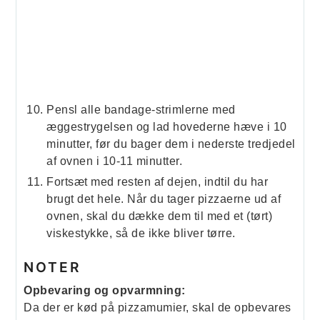
Pensl alle bandage-strimlerne med
æggestrygelsen og lad hovederne hæve i 10
minutter, før du bager dem i nederste tredjedel
af ovnen i 10-11 minutter.
Fortsæt med resten af dejen, indtil du har
brugt det hele. Når du tager pizzaerne ud af
ovnen, skal du dække dem til med et (tørt)
viskestykke, så de ikke bliver tørre.
NOTER
Opbevaring og opvarmning:
Da der er kød på pizzamumier, skal de opbevares