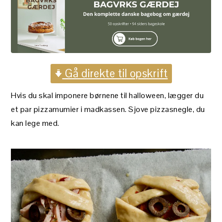
Gå direkte til opskrift
Hvis du skal imponere børnene til halloween, lægger du
et par pizzamumier i madkassen. Sjove pizzasnegle, du
kan lege med.