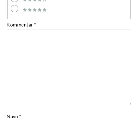
Kommentar
*
Navn
*