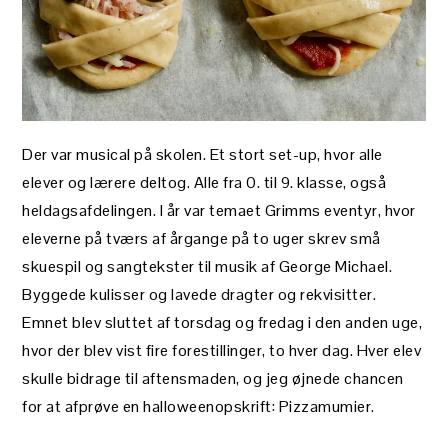
Der var musical på skolen. Et stort set-up, hvor alle
elever og lærere deltog. Alle fra 0. til 9. klasse, også
heldagsafdelingen. I år var temaet Grimms eventyr, hvor
eleverne på tværs af årgange på to uger skrev små
skuespil og sangtekster til musik af George Michael.
Byggede kulisser og lavede dragter og rekvisitter.
Emnet blev sluttet af torsdag og fredag i den anden uge,
hvor der blev vist fire forestillinger, to hver dag. Hver elev
skulle bidrage til aftensmaden, og jeg øjnede chancen
for at afprøve en halloweenopskrift: Pizzamumier.