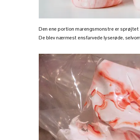
Den ene portion marengsmonstre er sprøjtet 
De blev nærmest ensfarvede lyserøde, selvom d