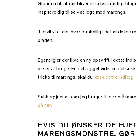
Grunden til, at der bliver et selvstændigt blo
inspirere dig til selv at lege med marengs.
Jeg vil vise dig, hvor forskelligt det endelige
pladen.
Egentlig er der ikke en ny opskrift i dette i
plejer at bruge. Én del æggehvide, én del sukke
tricks til marengs, skal du
læse dette indlæg
.
Sukkerøjnene, som jeg bruger til de små ma
på her.
HVIS DU ØNSKER DE HJ
MARENGSMONSTRE, GØR 