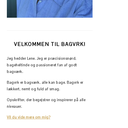
VELKOMMEN TIL BAGVRK!
Jeg hedder Lene. Jeg er præcisionsnørd,
bageheltinde og passioneret fan af godt
bagværk.
Bagvrk er bagværk, alle kan bage. Bagvrk er
lækkert, nemt og fuld af smag.
Opskrifter, der begejstrer og inspirerer på alle
niveauer.
Vil du vide mere om mig?