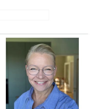
PRIMÆR
SIDEBAR