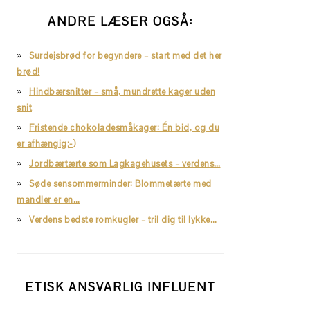
ANDRE LÆSER OGSÅ:
Surdejsbrød for begyndere – start med det her
brød!
Hindbærsnitter – små, mundrette kager uden
snit
Fristende chokoladesmåkager: Én bid, og du
er afhængig;-)
Jordbærtærte som Lagkagehusets – verdens…
Søde sensommerminder: Blommetærte med
mandler er en…
Verdens bedste romkugler – tril dig til lykke…
ETISK ANSVARLIG INFLUENT