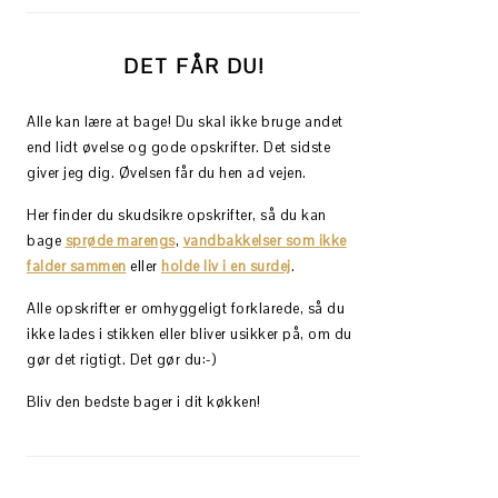
DET FÅR DU!
Alle kan lære at bage! Du skal ikke bruge andet
end lidt øvelse og gode opskrifter. Det sidste
giver jeg dig. Øvelsen får du hen ad vejen.
Her finder du skudsikre opskrifter, så du kan
bage
sprøde marengs
,
vandbakkelser som ikke
falder sammen
eller
holde liv i en surdej
.
Alle opskrifter er omhyggeligt forklarede, så du
ikke lades i stikken eller bliver usikker på, om du
gør det rigtigt. Det gør du:-)
Bliv den bedste bager i dit køkken!