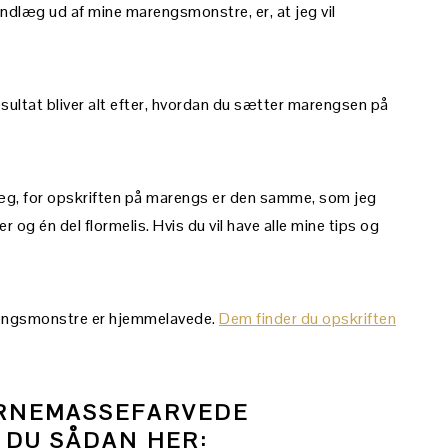
gindlæg ud af mine marengsmonstre, er, at jeg vil
 resultat bliver alt efter, hvordan du sætter marengsen på
ndlæg, for opskriften på marengs er den samme, som jeg
r og én del flormelis. Hvis du vil have alle mine tips og
rengsmonstre er hjemmelavede.
Dem finder du opskriften
ERNEMASSEFARVEDE
DU SÅDAN HER: