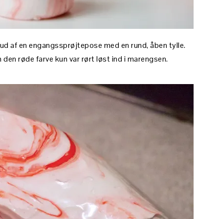
ud af en engangssprøjtepose med en rund, åben tylle.
en røde farve kun var rørt løst ind i marengsen.