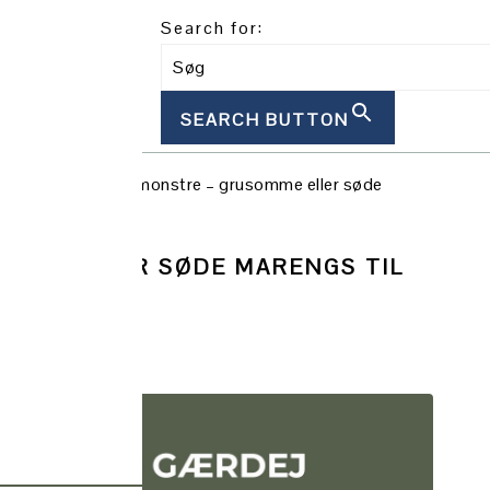
Search for:
SEARCH BUTTON
åkager
/
Marengsmonstre – grusomme eller søde
MME ELLER SØDE MARENGS TIL