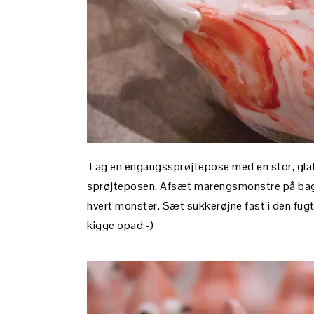
Tag en engangssprøjtepose med en stor, glat t
sprøjteposen. Afsæt marengsmonstre på bagep
hvert monster. Sæt sukkerøjne fast i den fu
kigge opad;-)