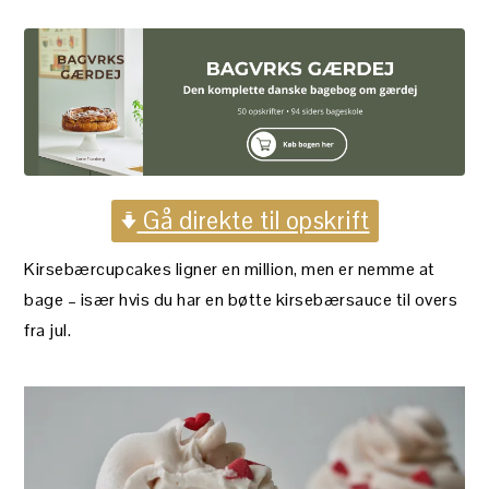
Gå direkte til opskrift
Kirsebærcupcakes ligner en million, men er nemme at
bage – især hvis du har en bøtte kirsebærsauce til overs
fra jul.