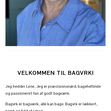
VELKOMMEN TIL BAGVRK!
Jeg hedder Lene. Jeg er præcisionsnørd, bageheltinde
og passioneret fan af godt bagværk.
Bagvrk er bagværk, alle kan bage. Bagvrk er lækkert,
nemt og fuld af smag.