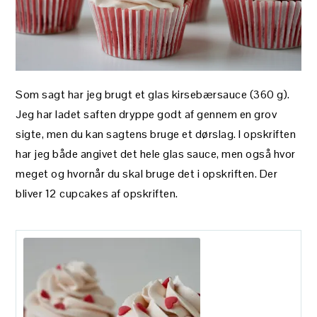
Som sagt har jeg brugt et glas kirsebærsauce (360 g).
Jeg har ladet saften dryppe godt af gennem en grov
sigte, men du kan sagtens bruge et dørslag. I opskriften
har jeg både angivet det hele glas sauce, men også hvor
meget og hvornår du skal bruge det i opskriften. Der
bliver 12 cupcakes af opskriften.