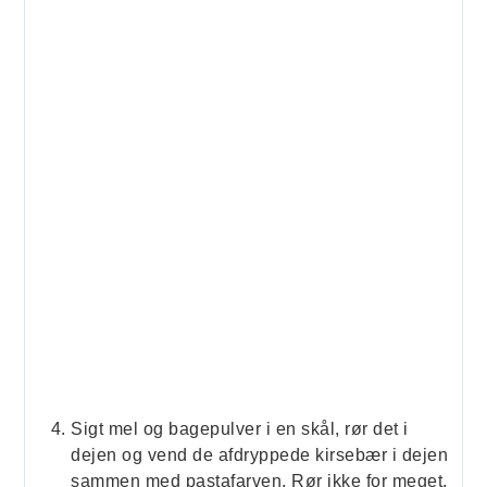
Sigt mel og bagepulver i en skål, rør det i
dejen og vend de afdryppede kirsebær i dejen
sammen med pastafarven. Rør ikke for meget,