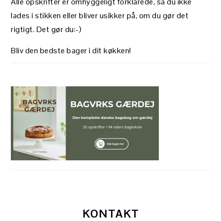
Alle opskrifter er omhyggeligt forklarede, så du ikke
lades i stikken eller bliver usikker på, om du gør det
rigtigt. Det gør du:-)
Bliv den bedste bager i dit køkken!
KONTAKT