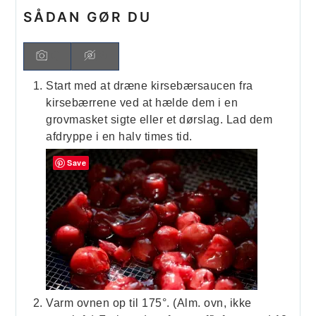
SÅDAN GØR DU
Start med at dræne kirsebærsaucen fra
kirsebærrene ved at hælde dem i en
grovmasket sigte eller et dørslag. Lad dem
afdryppe i en halv times tid.
Save
Varm ovnen op til 175°. (Alm. ovn, ikke