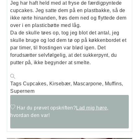
Jeg har haft held med at fryse de færdigpyntede
cupcakes. Jeg satte dem på en plastbakke, så de
ikke rørte hinanden, frøs dem ned og flyttede dem
over i en plasticbøtte med låg.
Da de skulle tøes op, tog jeg blot det antal, jeg
skulle bruge og lod dem tø op på køkkenbordet et
par timer, til frostingen var blød igen. Det
forudsætter selvfølgelig, at det sukkerpynt, du
putter på, ikke begynder at smelte.
Tags
Cupcakes, Kirsebær, Mascarpone, Muffins,
Supernem
Har du prøvet opskriften?
Lad mig høre,
hvordan den var!