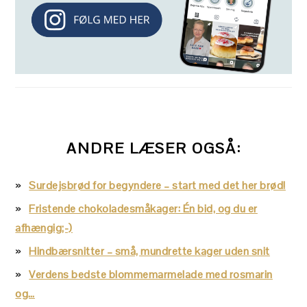
ANDRE LÆSER OGSÅ:
Surdejsbrød for begyndere – start med det her brød!
Fristende chokoladesmåkager: Én bid, og du er
afhængig;-)
Hindbærsnitter – små, mundrette kager uden snit
Verdens bedste blommemarmelade med rosmarin
og…