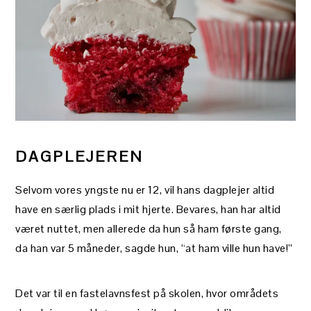
DAGPLEJEREN
Selvom vores yngste nu er 12, vil hans dagplejer altid
have en særlig plads i mit hjerte. Bevares, han har altid
været nuttet, men allerede da hun så ham første gang,
da han var 5 måneder, sagde hun, “at ham ville hun have!”
Det var til en fastelavnsfest på skolen, hvor områdets