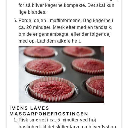
for så bliver kagerne kompakte. Det skal kun
lige blandes.
Fordel dejen i muffinformene. Bag kagerne i
ca. 20 minutter. Mærk efter med en tandstik,
om de er gennembagte, eller der følger dej
med op. Lad dem afkøle helt.
IMENS LAVES
MASCARPONEFROSTINGEN
Pisk smørret i ca. 5 minutter ved høj
hastighed, til det skifter farve og bliver lyst og