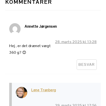
KOMMENTARER
Annette Jørgensen
28. marts 2025 kl. 13:28
Hej , er det drænet vægt
360 g? 😊
BESVAR
Lene Tranberg
29. marts 2025 kl. 17:56