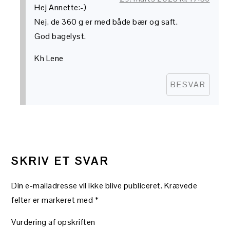
Hej Annette:-)
Nej, de 360 g er med både bær og saft.
God bagelyst.
Kh Lene
BESVAR
SKRIV ET SVAR
Din e-mailadresse vil ikke blive publiceret.
Krævede
felter er markeret med
*
Vurdering af opskriften