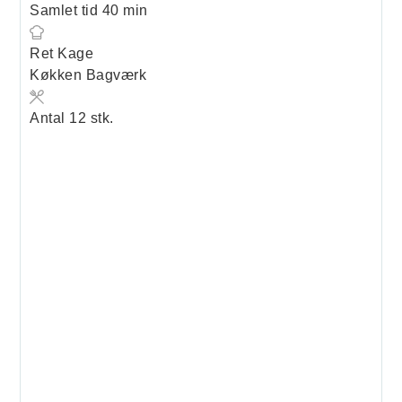
minutter
Samlet tid
40
min
Ret
Kage
Køkken
Bagværk
Antal
12
stk.