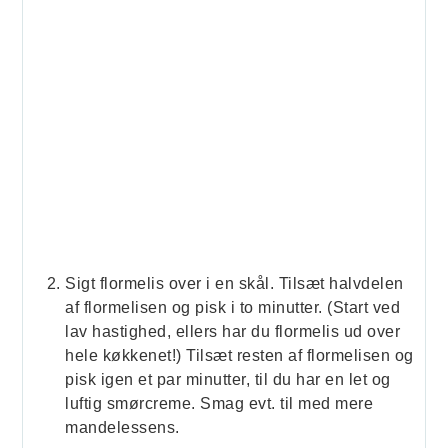
Sigt flormelis over i en skål. Tilsæt halvdelen
af flormelisen og pisk i to minutter. (Start ved
lav hastighed, ellers har du flormelis ud over
hele køkkenet!) Tilsæt resten af flormelisen og
pisk igen et par minutter, til du har en let og
luftig smørcreme. Smag evt. til med mere
mandelessens.