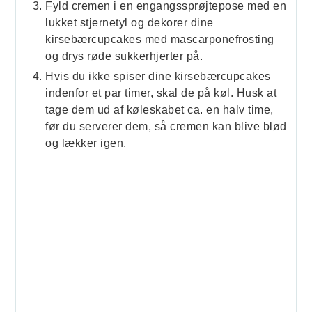
Fyld cremen i en engangssprøjtepose med en
lukket stjernetyl og dekorer dine
kirsebærcupcakes med mascarponefrosting
og drys røde sukkerhjerter på.
Hvis du ikke spiser dine kirsebærcupcakes
indenfor et par timer, skal de på køl. Husk at
tage dem ud af køleskabet ca. en halv time,
før du serverer dem, så cremen kan blive blød
og lækker igen.