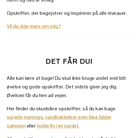
Opskrifter, der begejstrer og inspirerer på alle niveauer.
Vil du vide mere om mig?
DET FÅR DU!
Alle kan lære at bage! Du skal ikke bruge andet end lidt
øvelse og gode opskrifter. Det sidste giver jeg dig.
Øvelsen får du hen ad vejen.
Her finder du skudsikre opskrifter, så du kan bage
sprøde marengs
,
vandbakkelser som ikke falder
sammen
eller
holde liv i en surdej
.