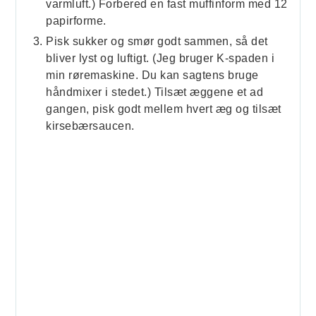
varmluft.) Forbered en fast muffinform med 12
papirforme.
Pisk sukker og smør godt sammen, så det
bliver lyst og luftigt. (Jeg bruger K-spaden i
min røremaskine. Du kan sagtens bruge
håndmixer i stedet.) Tilsæt æggene et ad
gangen, pisk godt mellem hvert æg og tilsæt
kirsebærsaucen.