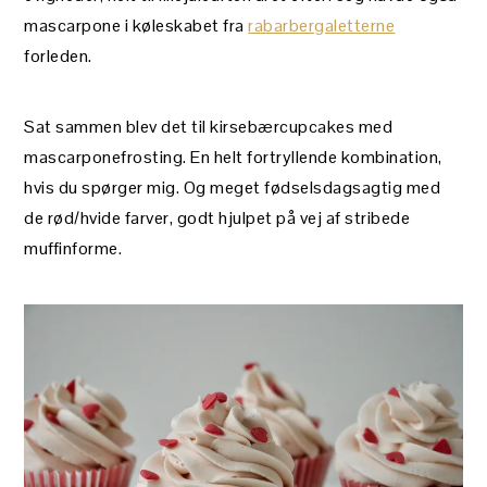
mascarpone i køleskabet fra
rabarbergaletterne
forleden.
Sat sammen blev det til kirsebærcupcakes med
mascarponefrosting. En helt fortryllende kombination,
hvis du spørger mig. Og meget fødselsdagsagtig med
de rød/hvide farver, godt hjulpet på vej af stribede
muffinforme.