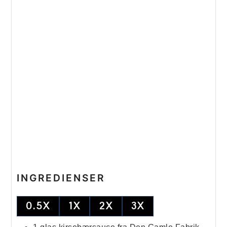
INGREDIENSER
0.5X
1X
2X
3X