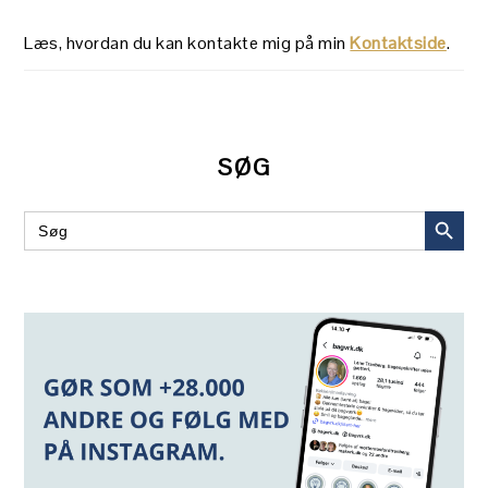
Læs, hvordan du kan kontakte mig på min
Kontaktside
.
SØG
SEARCH BUT
Search
for: