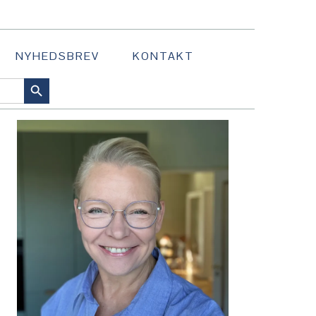
NYHEDSBREV
KONTAKT
SEARCH BUTTON
PRIMÆR
SIDEBAR