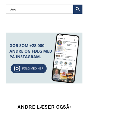
SEARCH BUTTON
Search
for:
ANDRE LÆSER OGSÅ: