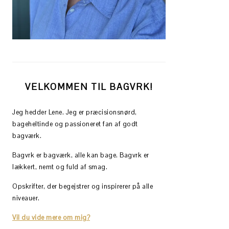
VELKOMMEN TIL BAGVRK!
Jeg hedder Lene. Jeg er præcisionsnørd,
bageheltinde og passioneret fan af godt
bagværk.
Bagvrk er bagværk, alle kan bage. Bagvrk er
lækkert, nemt og fuld af smag.
Opskrifter, der begejstrer og inspirerer på alle
niveauer.
Vil du vide mere om mig?