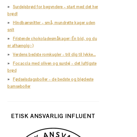
Surdejsbrød for begyndere – start med det her
brød!
Hindbærsnitter – små, mundrette kager uden
snit
Fristende chokoladesmåkager: Én bid, og du
er afhængig;-)
Verdens bedste romkugler – tril dig til lykke…
Focaccia med oliven og surdej – det luftigste
brød
Fødselsdagsboller – de bedste og blødeste
bamseboller
ETISK ANSVARLIG INFLUENT