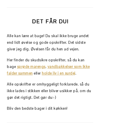
DET FÅR DU!
Alle kan lære at bage! Du skal ikke bruge andet
end lidt øvelse og gode opskrifter. Det sidste
giver jeg dig. Øvelsen får du hen ad vejen.
Her finder du skudsikre opskrifter, så du kan
bage
sprøde marengs
,
vandbakkelser som ikke
falder sammen
eller
holde liv i en surdej
.
Alle opskrifter er omhyggeligt forklarede, så du
ikke lades i stikken eller bliver usikker på, om du
gør det rigtigt. Det gør du:-)
Bliv den bedste bager i dit køkken!