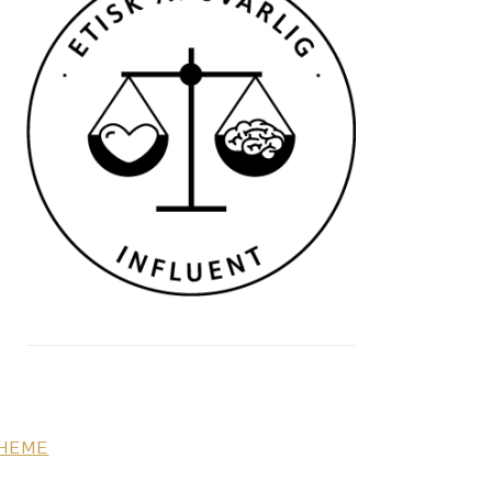
THEME