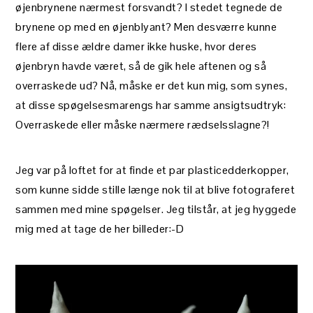
øjenbrynene nærmest forsvandt? I stedet tegnede de
brynene op med en øjenblyant? Men desværre kunne
flere af disse ældre damer ikke huske, hvor deres
øjenbryn havde været, så de gik hele aftenen og så
overraskede ud? Nå, måske er det kun mig, som synes,
at disse spøgelsesmarengs har samme ansigtsudtryk:
Overraskede eller måske nærmere rædselsslagne?!
Jeg var på loftet for at finde et par plasticedderkopper,
som kunne sidde stille længe nok til at blive fotograferet
sammen med mine spøgelser. Jeg tilstår, at jeg hyggede
mig med at tage de her billeder:-D