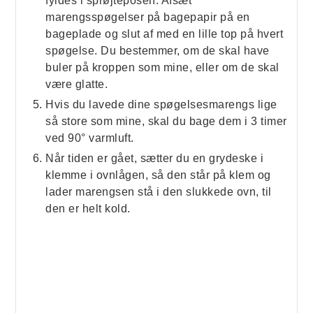
fyldes i sprøjteposen. Afsæt
marengsspøgelser på bagepapir på en
bageplade og slut af med en lille top på hvert
spøgelse. Du bestemmer, om de skal have
buler på kroppen som mine, eller om de skal
være glatte.
Hvis du lavede dine spøgelsesmarengs lige
så store som mine, skal du bage dem i 3 timer
ved 90° varmluft.
Når tiden er gået, sætter du en grydeske i
klemme i ovnlågen, så den står på klem og
lader marengsen stå i den slukkede ovn, til
den er helt kold.