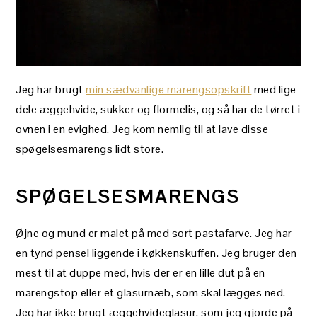
Jeg har brugt
min sædvanlige marengsopskrift
med lige
dele æggehvide, sukker og flormelis, og så har de tørret i
ovnen i en evighed. Jeg kom nemlig til at lave disse
spøgelsesmarengs lidt store.
SPØGELSESMARENGS
Øjne og mund er malet på med sort pastafarve. Jeg har
en tynd pensel liggende i køkkenskuffen. Jeg bruger den
mest til at duppe med, hvis der er en lille dut på en
marengstop eller et glasurnæb, som skal lægges ned.
Jeg har ikke brugt æggehvideglasur, som jeg gjorde på