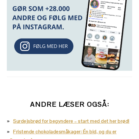
ANDRE LÆSER OGSÅ:
Surdejsbrød for begyndere – start med det her brød!
Fristende chokoladesmåkager: Én bid, og du er