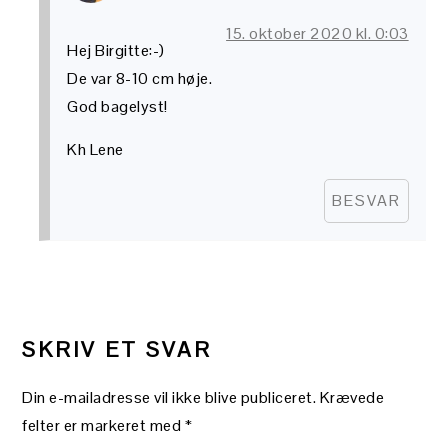
15. oktober 2020 kl. 0:03
Hej Birgitte:-)
De var 8-10 cm høje.
God bagelyst!
Kh Lene
BESVAR
SKRIV ET SVAR
Din e-mailadresse vil ikke blive publiceret.
Krævede
felter er markeret med
*