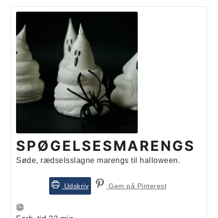
SPØGELSESMARENGS
Søde, rædselsslagne marengs til halloween.
Udskriv
Gem på Pinterest