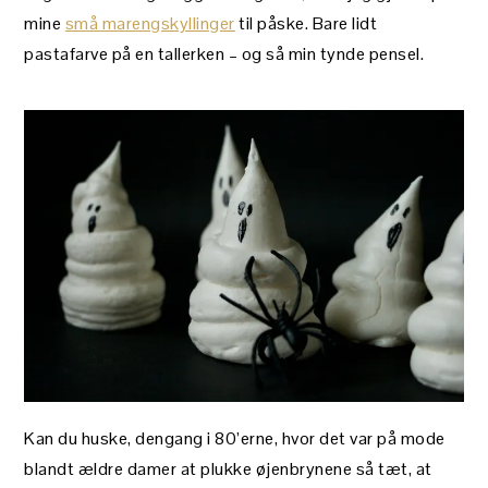
mine
små marengskyllinger
til påske. Bare lidt
pastafarve på en tallerken – og så min tynde pensel.
Kan du huske, dengang i 80’erne, hvor det var på mode
blandt ældre damer at plukke øjenbrynene så tæt, at