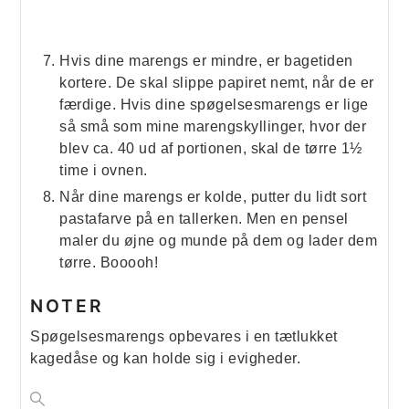
Hvis dine marengs er mindre, er bagetiden
kortere. De skal slippe papiret nemt, når de er
færdige. Hvis dine spøgelsesmarengs er lige
så små som mine marengskyllinger, hvor der
blev ca. 40 ud af portionen, skal de tørre 1½
time i ovnen.
Når dine marengs er kolde, putter du lidt sort
pastafarve på en tallerken. Men en pensel
maler du øjne og munde på dem og lader dem
tørre. Booooh!
NOTER
Spøgelsesmarengs opbevares i en tætlukket
kagedåse og kan holde sig i evigheder.