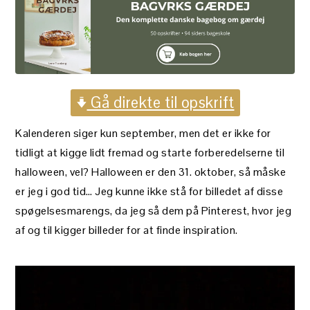
Gå direkte til opskrift
Kalenderen siger kun september, men det er ikke for
tidligt at kigge lidt fremad og starte forberedelserne til
halloween, vel? Halloween er den 31. oktober, så måske
er jeg i god tid… Jeg kunne ikke stå for billedet af disse
spøgelsesmarengs, da jeg så dem på Pinterest, hvor jeg
af og til kigger billeder for at finde inspiration.