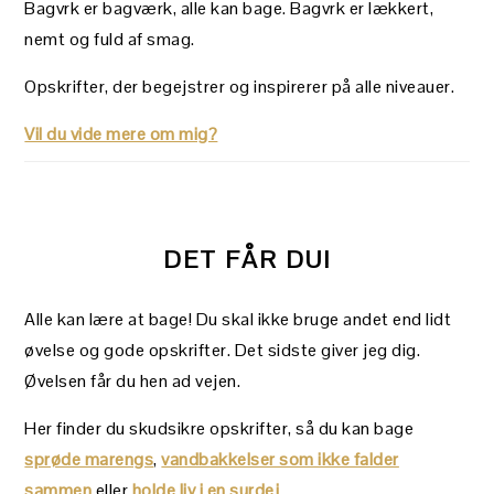
Bagvrk er bagværk, alle kan bage. Bagvrk er lækkert,
nemt og fuld af smag.
Opskrifter, der begejstrer og inspirerer på alle niveauer.
Vil du vide mere om mig?
DET FÅR DU!
Alle kan lære at bage! Du skal ikke bruge andet end lidt
øvelse og gode opskrifter. Det sidste giver jeg dig.
Øvelsen får du hen ad vejen.
Her finder du skudsikre opskrifter, så du kan bage
sprøde marengs
,
vandbakkelser som ikke falder
sammen
eller
holde liv i en surdej
.