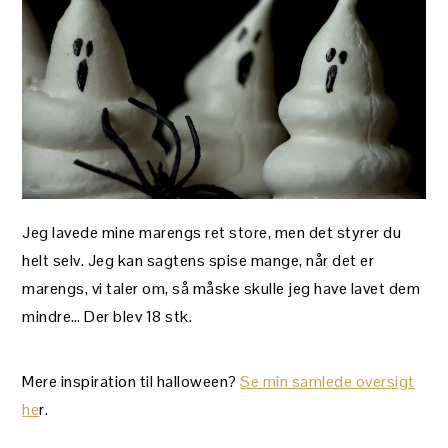
Jeg lavede mine marengs ret store, men det styrer du
helt selv. Jeg kan sagtens spise mange, når det er
marengs, vi taler om, så måske skulle jeg have lavet dem
mindre… Der blev 18 stk.
Mere inspiration til halloween?
Se min samlede oversigt
he
r.