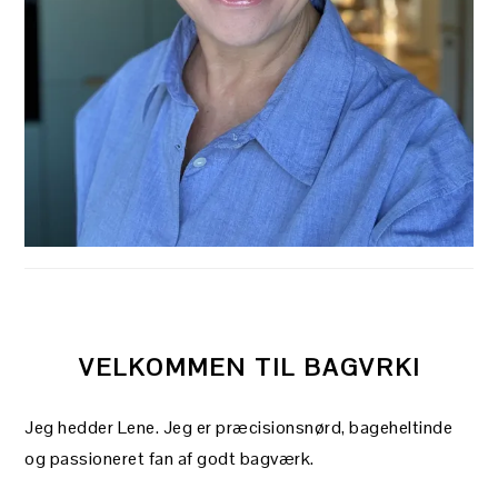
VELKOMMEN TIL BAGVRK!
Jeg hedder Lene. Jeg er præcisionsnørd, bageheltinde
og passioneret fan af godt bagværk.