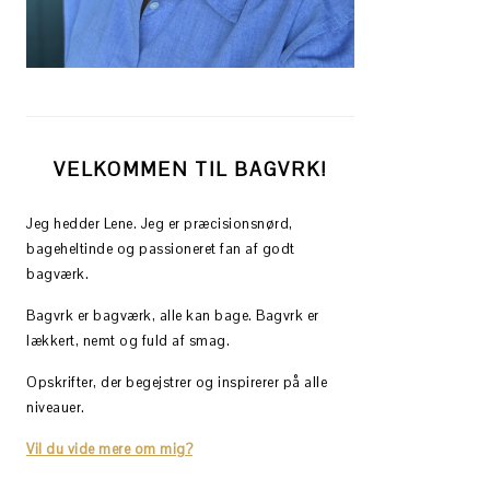
VELKOMMEN TIL BAGVRK!
Jeg hedder Lene. Jeg er præcisionsnørd,
bageheltinde og passioneret fan af godt
bagværk.
Bagvrk er bagværk, alle kan bage. Bagvrk er
lækkert, nemt og fuld af smag.
Opskrifter, der begejstrer og inspirerer på alle
niveauer.
Vil du vide mere om mig?