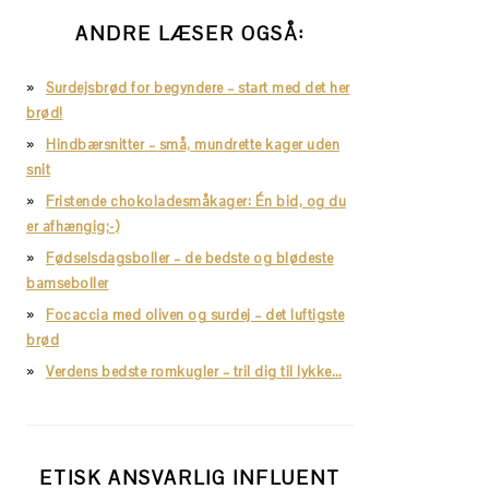
ANDRE LÆSER OGSÅ:
Surdejsbrød for begyndere – start med det her
brød!
Hindbærsnitter – små, mundrette kager uden
snit
Fristende chokoladesmåkager: Én bid, og du
er afhængig;-)
Fødselsdagsboller – de bedste og blødeste
bamseboller
Focaccia med oliven og surdej – det luftigste
brød
Verdens bedste romkugler – tril dig til lykke…
ETISK ANSVARLIG INFLUENT