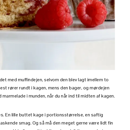
t med muffindejen, selvom den blev lagt imellem to
est rører rundt i kagen, mens den bager, og mørdejen
ld marmelade i munden, når du når ind til midten af kagen.
 En lille buttet kage i portionsstørrelse, en saftig
raskende smag. Og så må den meget gerne være lidt fin