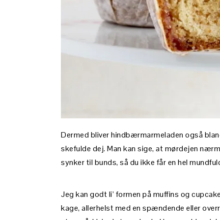
Dermed bliver hindbærmarmeladen også blande
skefulde dej. Man kan sige, at mørdejen nærm
synker til bunds, så du ikke får en hel mundfu
Jeg kan godt li’ formen på muffins og cupcakes.
kage, allerhelst med en spændende eller over