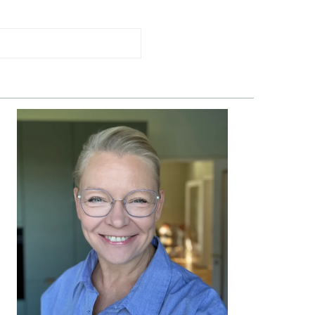
PRIMÆR
SIDEBAR