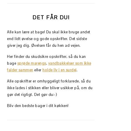
DET FÅR DU!
Alle kan lære at bage! Du skal ikke bruge andet
end lidt øvelse og gode opskrifter. Det sidste
giver jeg dig. Øvelsen får du hen ad vejen.
Her finder du skudsikre opskrifter, så du kan
bage
sprøde marengs
,
vandbakkelser som ikke
falder sammen
eller
holde liv i en surdej
.
Alle opskrifter er omhyggeligt forklarede, så du
ikke lades i stikken eller bliver usikker på, om du
gør det rigtigt. Det gør du:-)
Bliv den bedste bager i dit køkken!