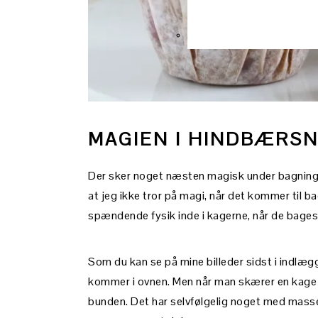
MAGIEN I HINDBÆRSN
Der sker noget næsten magisk under bagningen
at jeg ikke tror på magi, når det kommer til ba
spændende fysik inde i kagerne, når de bages
Som du kan se på mine billeder sidst i indlæg
kommer i ovnen. Men når man skærer en kage o
bunden. Det har selvfølgelig noget med masse