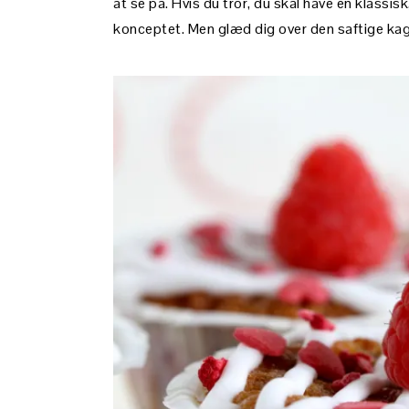
at se på. Hvis du tror, du skal have en klassis
konceptet. Men glæd dig over den saftige kag