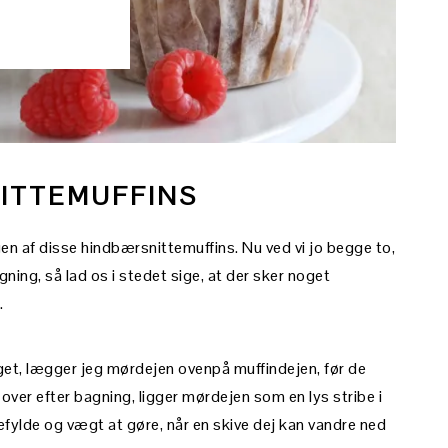
ITTEMUFFINS
 af disse hindbærsnittemuffins. Nu ved vi jo begge to,
gning, så lad os i stedet sige, at der sker noget
.
get, lægger jeg mørdejen ovenpå muffindejen, før de
ver efter bagning, ligger mørdejen som en lys stribe i
fylde og vægt at gøre, når en skive dej kan vandre ned