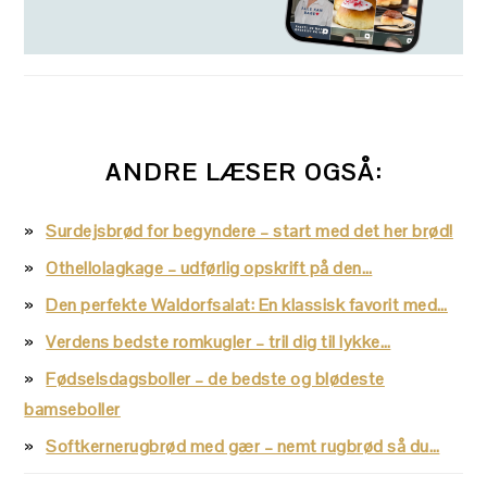
ANDRE LÆSER OGSÅ:
Surdejsbrød for begyndere – start med det her brød!
Othellolagkage – udførlig opskrift på den…
Den perfekte Waldorfsalat: En klassisk favorit med…
Verdens bedste romkugler – tril dig til lykke…
Fødselsdagsboller – de bedste og blødeste
bamseboller
Softkernerugbrød med gær – nemt rugbrød så du…