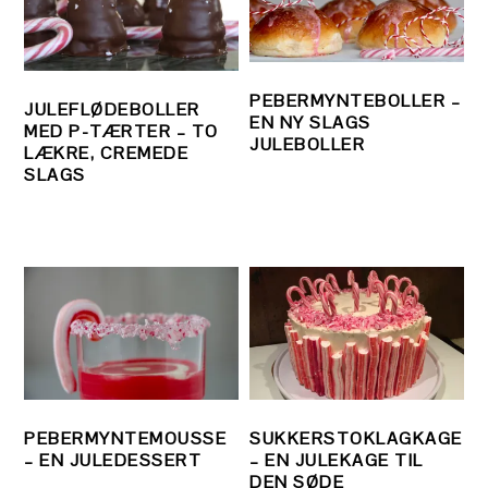
PEBERMYNTEBOLLER –
JULEFLØDEBOLLER
EN NY SLAGS
MED P-TÆRTER – TO
JULEBOLLER
LÆKRE, CREMEDE
SLAGS
PEBERMYNTEMOUSSE
SUKKERSTOKLAGKAGE
– EN JULEDESSERT
– EN JULEKAGE TIL
DEN SØDE