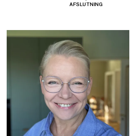
AFSLUTNING
PRIMÆR
SIDEBAR