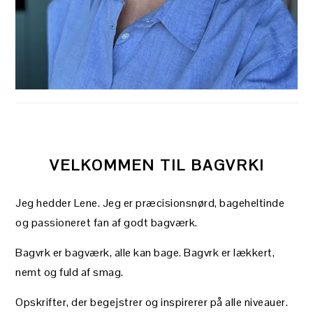
VELKOMMEN TIL BAGVRK!
Jeg hedder Lene. Jeg er præcisionsnørd, bageheltinde
og passioneret fan af godt bagværk.
Bagvrk er bagværk, alle kan bage. Bagvrk er lækkert,
nemt og fuld af smag.
Opskrifter, der begejstrer og inspirerer på alle niveauer.