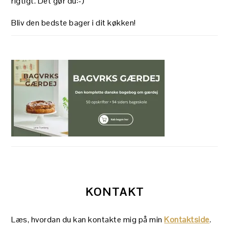
rigtigt. Det gør du:-)
Bliv den bedste bager i dit køkken!
KONTAKT
Læs, hvordan du kan kontakte mig på min
Kontaktside
.