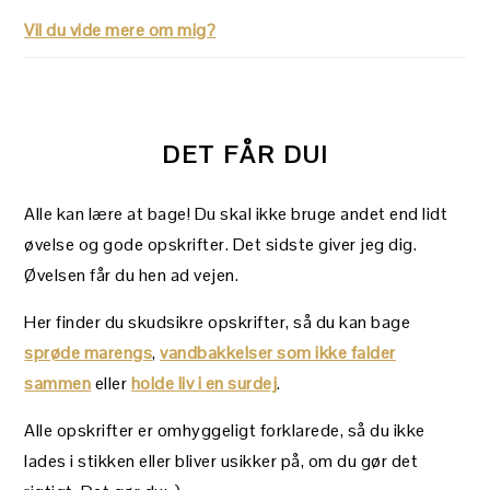
Vil du vide mere om mig?
DET FÅR DU!
Alle kan lære at bage! Du skal ikke bruge andet end lidt
øvelse og gode opskrifter. Det sidste giver jeg dig.
Øvelsen får du hen ad vejen.
Her finder du skudsikre opskrifter, så du kan bage
sprøde marengs
,
vandbakkelser som ikke falder
sammen
eller
holde liv i en surdej
.
Alle opskrifter er omhyggeligt forklarede, så du ikke
lades i stikken eller bliver usikker på, om du gør det