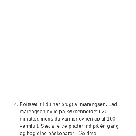
Fortsæt, til du har brugt al marengsen. Lad
marengsen hvile på køkkenbordet i 20
minutter, mens du varmer ovnen op til 100°
varmluft. Sæt alle tre plader ind på én gang
og bag dine påskeharer i 1¼ time.