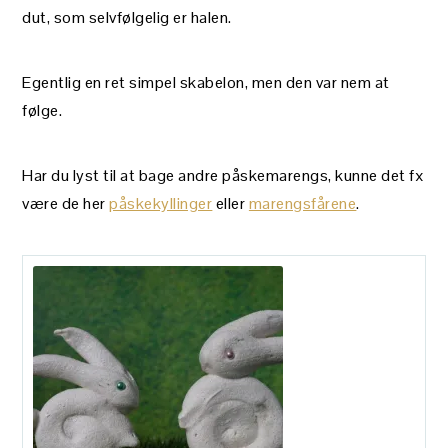
dut, som selvfølgelig er halen.
Egentlig en ret simpel skabelon, men den var nem at
følge.
Har du lyst til at bage andre påskemarengs, kunne det fx
være de her
påskekyllinger
eller
marengsfårene
.