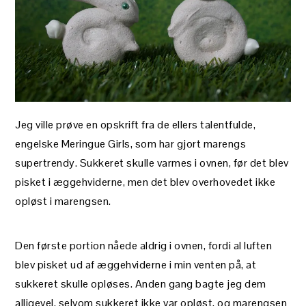
Jeg ville prøve en opskrift fra de ellers talentfulde,
engelske Meringue Girls, som har gjort marengs
supertrendy. Sukkeret skulle varmes i ovnen, før det blev
pisket i æggehviderne, men det blev overhovedet ikke
opløst i marengsen.
Den første portion nåede aldrig i ovnen, fordi al luften
blev pisket ud af æggehviderne i min venten på, at
sukkeret skulle opløses. Anden gang bagte jeg dem
alligevel, selvom sukkeret ikke var opløst, og marengsen