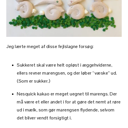
Jeg lærte meget af disse fejlslagne forsøg:
Sukkeret skal være helt opløst i æggehviderne,
ellers revner marengsen, og der løber “væske” ud.
(Som er sukker.)
Nesquick kakao er meget uegnet til marengs. Der
må være et eller andet i for at gøre det nemt at røre
ud i mælk, som gør marengsen flydende, selvom
det bliver vendt forsigtigt i.