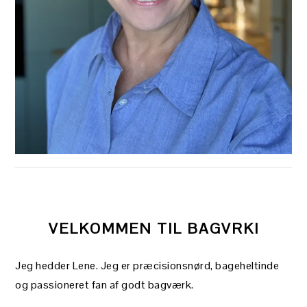
VELKOMMEN TIL BAGVRK!
Jeg hedder Lene. Jeg er præcisionsnørd, bageheltinde
og passioneret fan af godt bagværk.