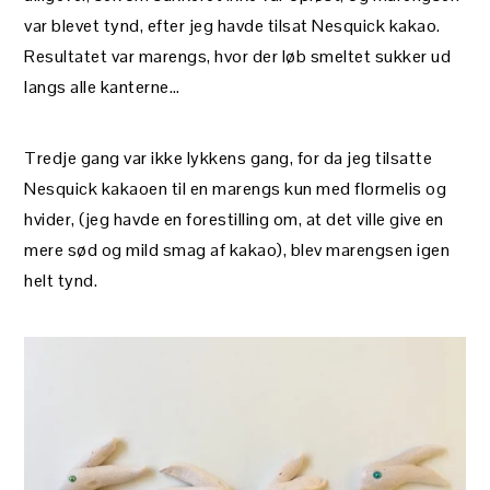
var blevet tynd, efter jeg havde tilsat Nesquick kakao.
Resultatet var marengs, hvor der løb smeltet sukker ud
langs alle kanterne…
Tredje gang var ikke lykkens gang, for da jeg tilsatte
Nesquick kakaoen til en marengs kun med flormelis og
hvider, (jeg havde en forestilling om, at det ville give en
mere sød og mild smag af kakao), blev marengsen igen
helt tynd.