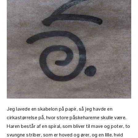
Jeg lavede en skabelon på papir, så jeg havde en
cirkastørrelse på, hvor store påskeharerne skulle være.
Haren består af en spiral, som bliver til mave og poter, to
svungne striber, som er hoved og ører, og en lille, hvid