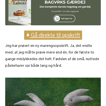
Gå direkte til opskrift
Jeg har prøvet en ny marengsopskrift. Ja, det endte
med, at jeg måtte prøve mere end én, for de første to
gange mislykkedes det helt. Fødslen af de små, nuttede
påskeharer var både lang og hård.