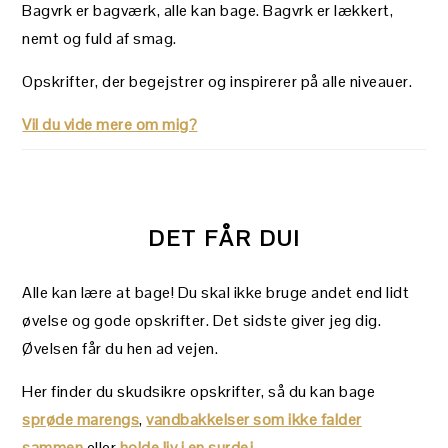
Bagvrk er bagværk, alle kan bage. Bagvrk er lækkert,
nemt og fuld af smag.
Opskrifter, der begejstrer og inspirerer på alle niveauer.
Vil du vide mere om mig?
DET FÅR DU!
Alle kan lære at bage! Du skal ikke bruge andet end lidt
øvelse og gode opskrifter. Det sidste giver jeg dig.
Øvelsen får du hen ad vejen.
Her finder du skudsikre opskrifter, så du kan bage
sprøde marengs
,
vandbakkelser som ikke falder
sammen
eller
holde liv i en surdej
.