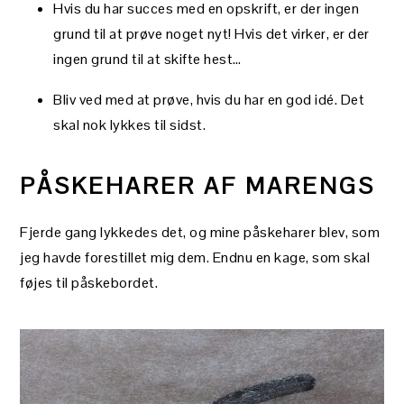
Hvis du har succes med en opskrift, er der ingen
grund til at prøve noget nyt! Hvis det virker, er der
ingen grund til at skifte hest…
Bliv ved med at prøve, hvis du har en god idé. Det
skal nok lykkes til sidst.
PÅSKEHARER AF MARENGS
Fjerde gang lykkedes det, og mine påskeharer blev, som
jeg havde forestillet mig dem. Endnu en kage, som skal
føjes til påskebordet.