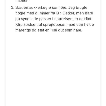
imellem.
Sæt en sukkerkugle som øje. Jeg brugte
nogle med glimmer fra Dr. Oetker, men bare
du synes, de passer i størrelsen, er det fint.
Klip spidsen af sprøjteposen med den hvide
marengs og sæt en lille dut som hale.