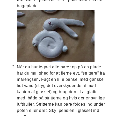
bageplade.
Når du har tegnet alle harer op på en plade,
har du mulighed for at fjerne evt. “strittere” fra
marengsen. Fugt en lille pensel med ganske
lidt vand (stryg det overskydende af mod
kanten af glasset) og brug den til at glatte
med, både på stritterne og hvis der er synlige
lufthuller. Stritterne kan bare foldes ind under
poten eller øret. Skyl penslen i glasset ind