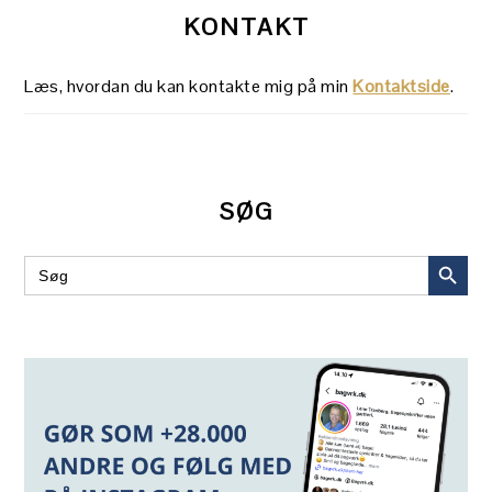
KONTAKT
Læs, hvordan du kan kontakte mig på min
Kontaktside
.
SØG
SEARCH BUT
Search
for: