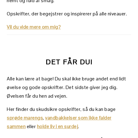
nemt og fuld af smag.
Opskrifter, der begejstrer og inspirerer på alle niveauer.
Vil du vide mere om mig?
DET FÅR DU!
Alle kan lære at bage! Du skal ikke bruge andet end lidt
øvelse og gode opskrifter. Det sidste giver jeg dig.
Øvelsen får du hen ad vejen.
Her finder du skudsikre opskrifter, så du kan bage
sprøde marengs
,
vandbakkelser som ikke falder
sammen
eller
holde liv i en surdej
.