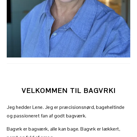
VELKOMMEN TIL BAGVRK!
Jeg hedder Lene. Jeg er præcisionsnørd, bageheltinde
og passioneret fan af godt bagværk.
Bagvrk er bagværk, alle kan bage. Bagvrk er lækkert,