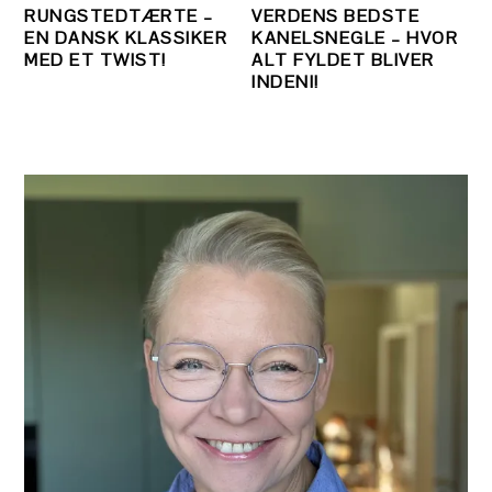
RUNGSTEDTÆRTE –
VERDENS BEDSTE
EN DANSK KLASSIKER
KANELSNEGLE – HVOR
MED ET TWIST!
ALT FYLDET BLIVER
INDENI!
PRIMÆR
SIDEBAR