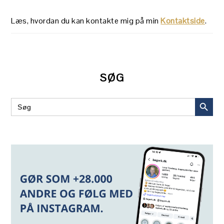
Læs, hvordan du kan kontakte mig på min
Kontaktside
.
SØG
SEARCH BUT
Search
for: