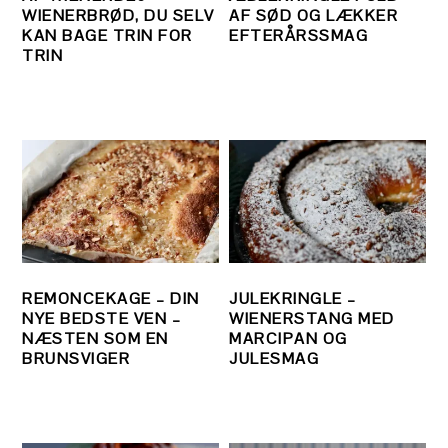
WIENERBRØD, DU SELV
AF SØD OG LÆKKER
KAN BAGE TRIN FOR
EFTERÅRSSMAG
TRIN
REMONCEKAGE – DIN
JULEKRINGLE –
NYE BEDSTE VEN –
WIENERSTANG MED
NÆSTEN SOM EN
MARCIPAN OG
BRUNSVIGER
JULESMAG