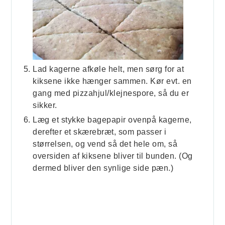
Lad kagerne afkøle helt, men sørg for at
kiksene ikke hænger sammen. Kør evt. en
gang med pizzahjul/klejnespore, så du er
sikker.
Læg et stykke bagepapir ovenpå kagerne,
derefter et skærebræt, som passer i
størrelsen, og vend så det hele om, så
oversiden af kiksene bliver til bunden. (Og
dermed bliver den synlige side pæn.)