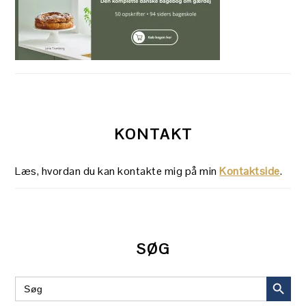
KONTAKT
Læs, hvordan du kan kontakte mig på min
Kontaktside
.
SØG
SEARCH BUT
Search
for: