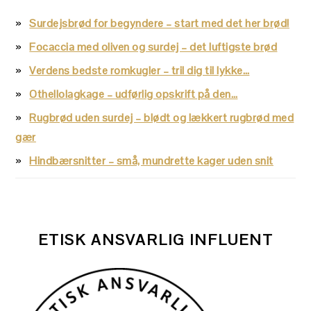
Surdejsbrød for begyndere – start med det her brød!
Focaccia med oliven og surdej – det luftigste brød
Verdens bedste romkugler – tril dig til lykke…
Othellolagkage – udførlig opskrift på den…
Rugbrød uden surdej – blødt og lækkert rugbrød med
gær
Hindbærsnitter – små, mundrette kager uden snit
ETISK ANSVARLIG INFLUENT