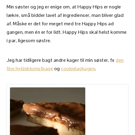
Min søster og jeg er enige om, at Happy Hips er nogle
lækre, små bidder lavet af ingredienser, man bliver glad
af. Måske er det for meget med tre Happy Hips ad
gangen, men én er for lidt. Happy Hips skal helst komme
i par, ligesom søstre.
Jeg har tidligere bagt andre kager til min søster, fx
den
fine hyldeblomstkage
og
cookielagkagen
.