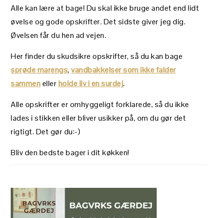
Alle kan lære at bage! Du skal ikke bruge andet end lidt
øvelse og gode opskrifter. Det sidste giver jeg dig.
Øvelsen får du hen ad vejen.
Her finder du skudsikre opskrifter, så du kan bage
sprøde marengs
,
vandbakkelser som ikke falder
sammen
eller
holde liv i en surdej
.
Alle opskrifter er omhyggeligt forklarede, så du ikke
lades i stikken eller bliver usikker på, om du gør det
rigtigt. Det gør du:-)
Bliv den bedste bager i dit køkken!