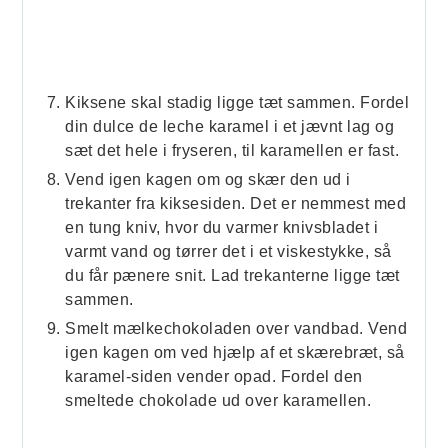
Kiksene skal stadig ligge tæt sammen. Fordel
din dulce de leche karamel i et jævnt lag og
sæt det hele i fryseren, til karamellen er fast.
Vend igen kagen om og skær den ud i
trekanter fra kiksesiden. Det er nemmest med
en tung kniv, hvor du varmer knivsbladet i
varmt vand og tørrer det i et viskestykke, så
du får pænere snit. Lad trekanterne ligge tæt
sammen.
Smelt mælkechokoladen over vandbad. Vend
igen kagen om ved hjælp af et skærebræt, så
karamel-siden vender opad. Fordel den
smeltede chokolade ud over karamellen.