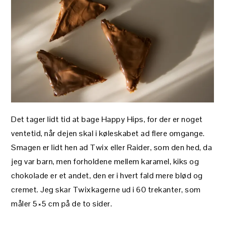
Det tager lidt tid at bage Happy Hips, for der er noget
ventetid, når dejen skal i køleskabet ad flere omgange.
Smagen er lidt hen ad Twix eller Raider, som den hed, da
jeg var barn, men forholdene mellem karamel, kiks og
chokolade er et andet, den er i hvert fald mere blød og
cremet. Jeg skar Twixkagerne ud i 60 trekanter, som
måler 5×5 cm på de to sider.