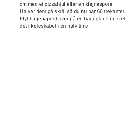
cm med et pizzahjul eller en klejnespore.
Halver dem på skrå, så du nu har 60 trekanter.
Flyt bagepapiret over på en bageplade og sæt
det i køleskabet i en halv time.