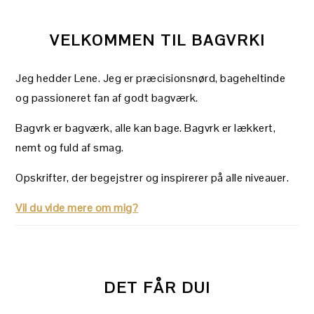
VELKOMMEN TIL BAGVRK!
Jeg hedder Lene. Jeg er præcisionsnørd, bageheltinde
og passioneret fan af godt bagværk.
Bagvrk er bagværk, alle kan bage. Bagvrk er lækkert,
nemt og fuld af smag.
Opskrifter, der begejstrer og inspirerer på alle niveauer.
Vil du vide mere om mig?
DET FÅR DU!