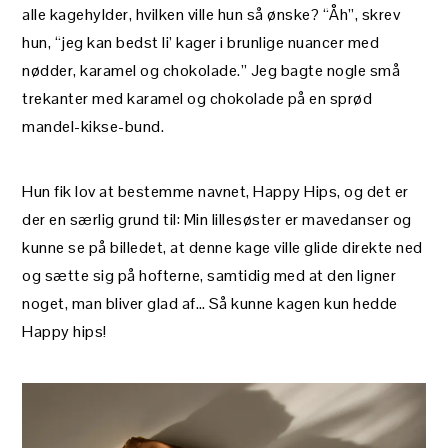
alle kagehylder, hvilken ville hun så ønske? “Åh”, skrev
hun, “jeg kan bedst li’ kager i brunlige nuancer med
nødder, karamel og chokolade.” Jeg bagte nogle små
trekanter med karamel og chokolade på en sprød
mandel-kikse-bund.
Hun fik lov at bestemme navnet, Happy Hips, og det er
der en særlig grund til: Min lillesøster er mavedanser og
kunne se på billedet, at denne kage ville glide direkte ned
og sætte sig på hofterne, samtidig med at den ligner
noget, man bliver glad af… Så kunne kagen kun hedde
Happy hips!