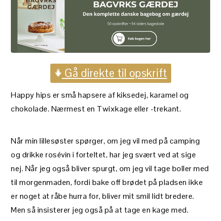
Gå direkte til opskrift
Happy hips er små hapsere af kiksedej, karamel og
chokolade. Nærmest en Twixkage eller -trekant.
Når min lillesøster spørger, om jeg vil med på camping
og drikke rosévin i forteltet, har jeg svært ved at sige
nej. Når jeg også bliver spurgt, om jeg vil tage boller med
til morgenmaden, fordi bake off brødet på pladsen ikke
er noget at råbe hurra for, bliver mit smil lidt bredere.
Men så insisterer jeg også på at tage en kage med.