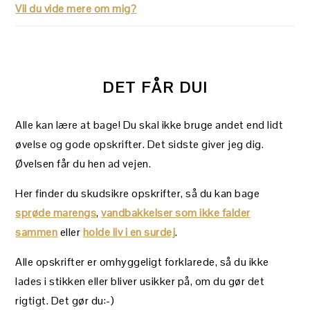
Vil du vide mere om mig?
DET FÅR DU!
Alle kan lære at bage! Du skal ikke bruge andet end lidt
øvelse og gode opskrifter. Det sidste giver jeg dig.
Øvelsen får du hen ad vejen.
Her finder du skudsikre opskrifter, så du kan bage
sprøde marengs
,
vandbakkelser som ikke falder
sammen
eller
holde liv i en surdej
.
Alle opskrifter er omhyggeligt forklarede, så du ikke
lades i stikken eller bliver usikker på, om du gør det
rigtigt. Det gør du:-)