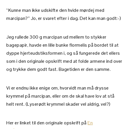
“Kunne man ikke udskifte den hvide mørdej med
marcipan?” Jo, er svaret efter i dag. Det kan man godt:-)
Jeg rullede 300 g marcipan ud mellem to stykker
bagepapir, havde en lille bunke flormelis på bordet til at
dyppe hjerteudstiksformen i, og så fungerede det ellers
som i den originale opskrift med at folde armene ind over
og trykke dem godt fast. Bagetiden er den samme.
Vi er endnu ikke enige om, hvorvidt man må drysse
krymmel på marcipan, eller om de skal have lov at stå
helt rent. (Lyserødt krymmel skader vel aldrig, vel?)
Her er linket til den originale opskrift på
En