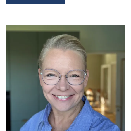
PRIMÆR
SIDEBAR