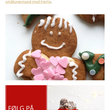
småkagemand med hjerte
.