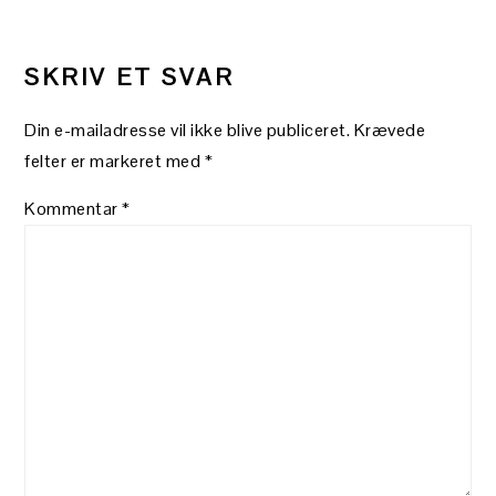
LÆSERINTERAKTIONER
SKRIV ET SVAR
Din e-mailadresse vil ikke blive publiceret.
Krævede
felter er markeret med
*
Kommentar
*