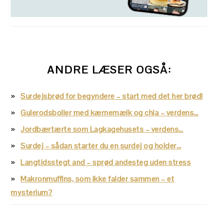
ANDRE LÆSER OGSÅ:
Surdejsbrød for begyndere – start med det her brød!
Gulerodsboller med kærnemælk og chia – verdens…
Jordbærtærte som Lagkagehusets – verdens…
Surdej – sådan starter du en surdej og holder…
Langtidsstegt and – sprød andesteg uden stress
Makronmuffins, som ikke falder sammen – et
mysterium?