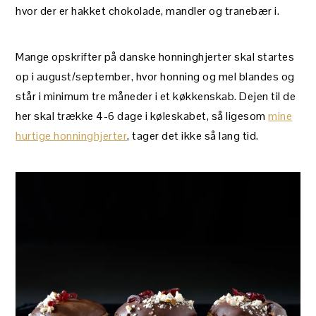
hvor der er hakket chokolade, mandler og tranebær i.
Mange opskrifter på danske honninghjerter skal startes
op i august/september, hvor honning og mel blandes og
står i minimum tre måneder i et køkkenskab. Dejen til de
her skal trække 4-6 dage i køleskabet, så ligesom
mine
hurtige honninghjerter
, tager det ikke så lang tid.