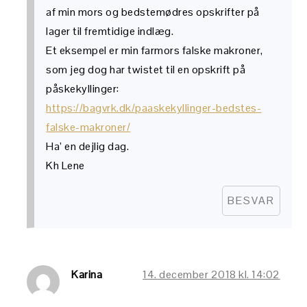
af min mors og bedstemødres opskrifter på
lager til fremtidige indlæg.
Et eksempel er min farmors falske makroner,
som jeg dog har twistet til en opskrift på
påskekyllinger:
https://bagvrk.dk/paaskekyllinger-bedstes-
falske-makroner/
Ha’ en dejlig dag.
Kh Lene
BESVAR
Karina
14. december 2018 kl. 14:02