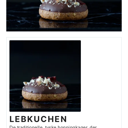
LEBKUCHEN
De traditionelle, tyske honningkager, der