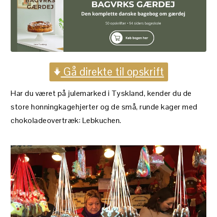
Gå direkte til opskrift
Har du været på julemarked i Tyskland, kender du de
store honningkagehjerter og de små, runde kager med
chokoladeovertræk: Lebkuchen.