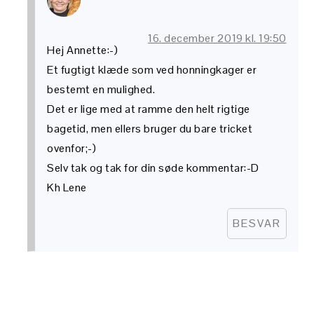
16. december 2019 kl. 19:50
Hej Annette:-)
Et fugtigt klæde som ved honningkager er
bestemt en mulighed.
Det er lige med at ramme den helt rigtige
bagetid, men ellers bruger du bare tricket
ovenfor;-)
Selv tak og tak for din søde kommentar:-D
Kh Lene
BESVAR