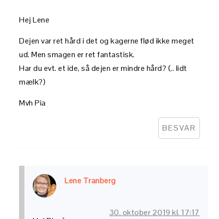
Hej Lene
Dejen var ret hård i det og kagerne flød ikke meget
ud. Men smagen er ret fantastisk.
Har du evt. et ide, så dejen er mindre hård? (.. lidt
mælk?)
Mvh Pia
BESVAR
Lene Tranberg
30. oktober 2019 kl. 17:17