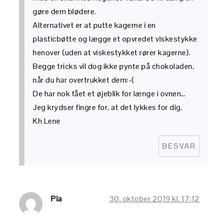
gøre dem blødere.
Alternativet er at putte kagerne i en
plasticbøtte og lægge et opvredet viskestykke
henover (uden at viskestykket rører kagerne).
Begge tricks vil dog ikke pynte på chokoladen,
når du har overtrukket dem:-(
De har nok fået et øjeblik for længe i ovnen…
Jeg krydser fingre for, at det lykkes for dig.
Kh Lene
BESVAR
Pia
30. oktober 2019 kl. 17:12