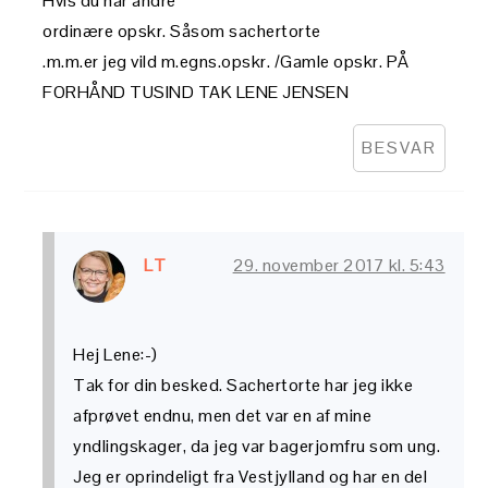
Hvis du har andre
ordinære opskr. Såsom sachertorte
.m.m.er jeg vild m.egns.opskr. /Gamle opskr. PÅ
FORHÅND TUSIND TAK LENE JENSEN
BESVAR
LT
29. november 2017 kl. 5:43
Hej Lene:-)
Tak for din besked. Sachertorte har jeg ikke
afprøvet endnu, men det var en af mine
yndlingskager, da jeg var bagerjomfru som ung.
Jeg er oprindeligt fra Vestjylland og har en del