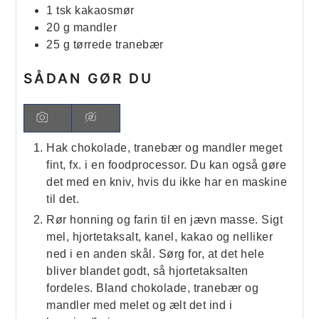
1
tsk
kakaosmør
20
g
mandler
25
g
tørrede tranebær
SÅDAN GØR DU
Hak chokolade, tranebær og mandler meget
fint, fx. i en foodprocessor. Du kan også gøre
det med en kniv, hvis du ikke har en maskine
til det.
Rør honning og farin til en jævn masse. Sigt
mel, hjortetaksalt, kanel, kakao og nelliker
ned i en anden skål. Sørg for, at det hele
bliver blandet godt, så hjortetaksalten
fordeles. Bland chokolade, tranebær og
mandler med melet og ælt det ind i