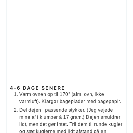
4-6 DAGE SENERE
Varm ovnen op til 170° (alm. ovn, ikke
varmluft). Klargør bageplader med bagepapir.
Del dejen i passende stykker. (Jeg vejede
mine af i klumper á 17 gram.) Dejen smuldrer
lidt, men det gør intet. Tril dem til runde kugler
og sæt kuglerne med lidt afstand på en