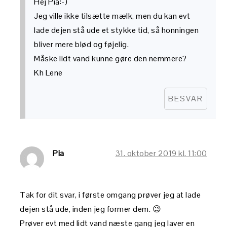
Hej Pia:-)
Jeg ville ikke tilsætte mælk, men du kan evt
lade dejen stå ude et stykke tid, så honningen
bliver mere blød og føjelig.
Måske lidt vand kunne gøre den nemmere?
Kh Lene
BESVAR
Pia
31. oktober 2019 kl. 11:00
Tak for dit svar, i første omgang prøver jeg at lade
dejen stå ude, inden jeg former dem. 😉
Prøver evt med lidt vand næste gang jeg laver en