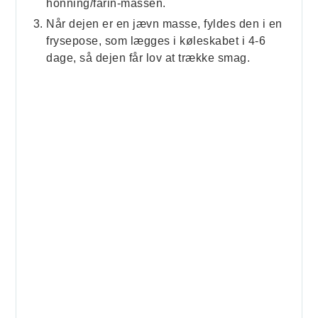
honning/farin-massen.
Når dejen er en jævn masse, fyldes den i en
frysepose, som lægges i køleskabet i 4-6
dage, så dejen får lov at trække smag.