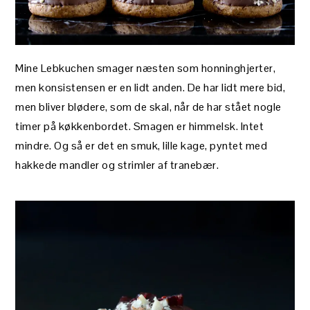
Mine Lebkuchen smager næsten som honninghjerter,
men konsistensen er en lidt anden. De har lidt mere bid,
men bliver blødere, som de skal, når de har stået nogle
timer på køkkenbordet. Smagen er himmelsk. Intet
mindre. Og så er det en smuk, lille kage, pyntet med
hakkede mandler og strimler af tranebær.