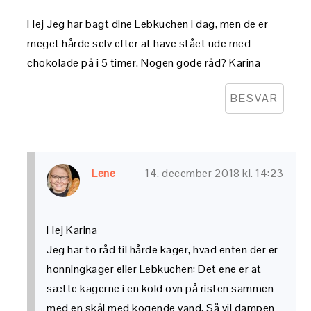
Hej Jeg har bagt dine Lebkuchen i dag, men de er
meget hårde selv efter at have stået ude med
chokolade på i 5 timer. Nogen gode råd? Karina
BESVAR
Lene
14. december 2018 kl. 14:23
Hej Karina
Jeg har to råd til hårde kager, hvad enten der er
honningkager eller Lebkuchen: Det ene er at
sætte kagerne i en kold ovn på risten sammen
med en skål med kogende vand. Så vil dampen