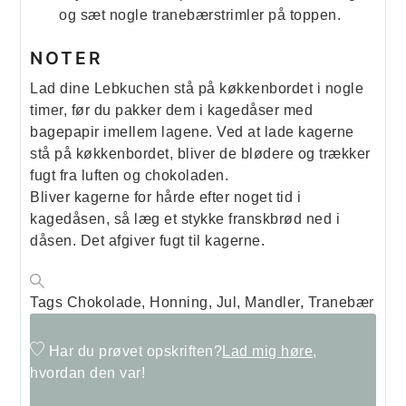
og sæt nogle tranebærstrimler på toppen.
NOTER
Lad dine Lebkuchen stå på køkkenbordet i nogle
timer, før du pakker dem i kagedåser med
bagepapir imellem lagene. Ved at lade kagerne
stå på køkkenbordet, bliver de blødere og trækker
fugt fra luften og chokoladen.
Bliver kagerne for hårde efter noget tid i
kagedåsen, så læg et stykke franskbrød ned i
dåsen. Det afgiver fugt til kagerne.
Tags
Chokolade, Honning, Jul, Mandler, Tranebær
Har du prøvet opskriften?
Lad mig høre,
hvordan den var!