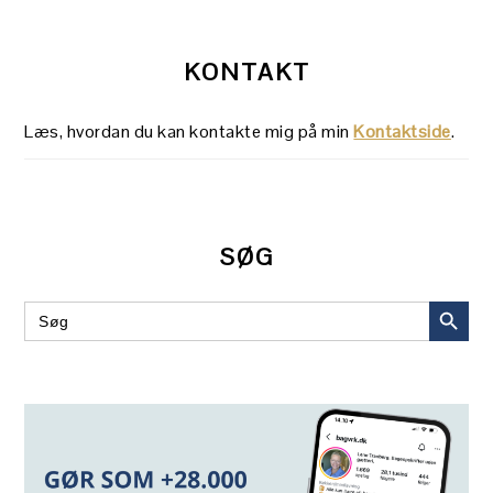
KONTAKT
Læs, hvordan du kan kontakte mig på min
Kontaktside
.
SØG
SEARCH BUT
Search
for: