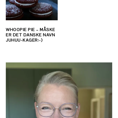
WHOOPIE PIE – MÅSKE
ER DET DANSKE NAVN
JUHUU-KAGER:-)
PRIMÆR
SIDEBAR