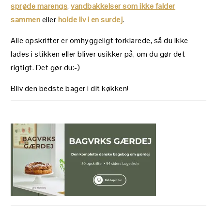
sprøde marengs
,
vandbakkelser som ikke falder
sammen
eller
holde liv i en surdej
.
Alle opskrifter er omhyggeligt forklarede, så du ikke
lades i stikken eller bliver usikker på, om du gør det
rigtigt. Det gør du:-)
Bliv den bedste bager i dit køkken!