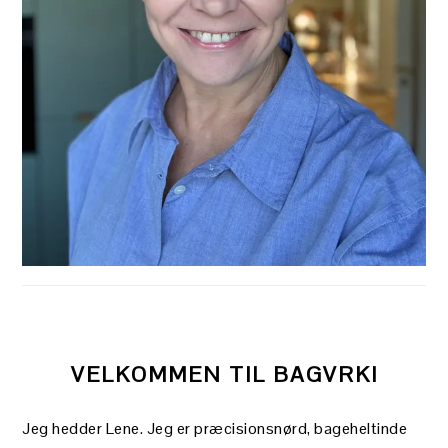
VELKOMMEN TIL BAGVRK!
Jeg hedder Lene. Jeg er præcisionsnørd, bageheltinde