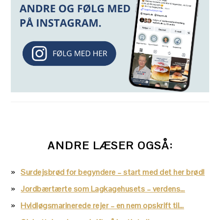
ANDRE LÆSER OGSÅ:
Surdejsbrød for begyndere – start med det her brød!
Jordbærtærte som Lagkagehusets – verdens…
Hvidløgsmarinerede rejer – en nem opskrift til…