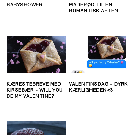
BABYSHOWER
MADBRØD TIL EN
ROMANTISK AFTEN
KÆRESTEBREVE MED
VALENTINSDAG – DYRK
KIRSEBÆR – WILL YOU
KÆRLIGHEDEN<3
BE MY VALENTINE?