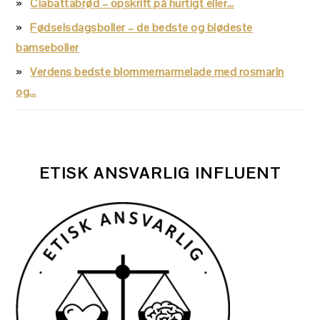
Ciabattabrød – opskrift på hurtigt eller…
Fødselsdagsboller – de bedste og blødeste
bamseboller
Verdens bedste blommemarmelade med rosmarin
og…
ETISK ANSVARLIG INFLUENT