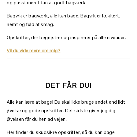
og passioneret fan af godt bagværk.
Bagvrk er bagværk, alle kan bage. Bagvrk er lækkert,
nemt og fuld af smag.
Opskrifter, der begejstrer og inspirerer på alle niveauer.
Vil du vide mere om mig?
DET FÅR DU!
Alle kan lære at bage! Du skal ikke bruge andet end lidt
øvelse og gode opskrifter. Det sidste giver jeg dig.
Øvelsen får du hen ad vejen.
Her finder du skudsikre opskrifter, så du kan bage