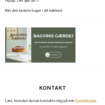
rigtigt. Det gør du:-)
Bliv den bedste bager i dit køkken!
KONTAKT
Læs, hvordan du kan kontakte mig på min
Kontaktside
.