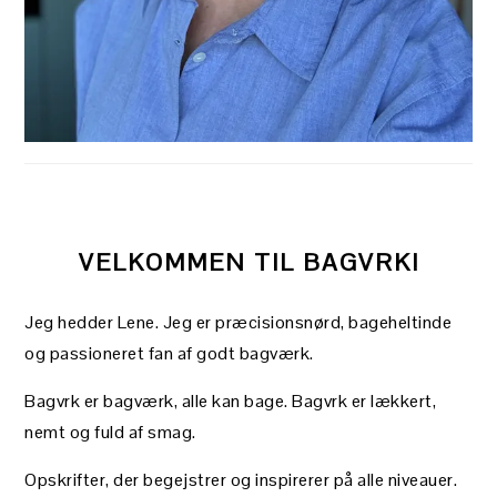
VELKOMMEN TIL BAGVRK!
Jeg hedder Lene. Jeg er præcisionsnørd, bageheltinde
og passioneret fan af godt bagværk.
Bagvrk er bagværk, alle kan bage. Bagvrk er lækkert,
nemt og fuld af smag.
Opskrifter, der begejstrer og inspirerer på alle niveauer.