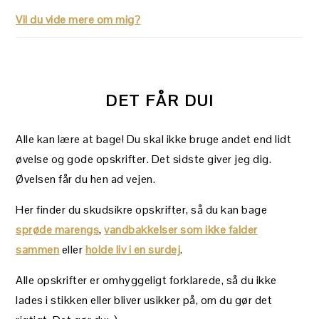
Vil du vide mere om mig?
DET FÅR DU!
Alle kan lære at bage! Du skal ikke bruge andet end lidt
øvelse og gode opskrifter. Det sidste giver jeg dig.
Øvelsen får du hen ad vejen.
Her finder du skudsikre opskrifter, så du kan bage
sprøde marengs
,
vandbakkelser som ikke falder
sammen
eller
holde liv i en surdej
.
Alle opskrifter er omhyggeligt forklarede, så du ikke
lades i stikken eller bliver usikker på, om du gør det