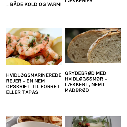
LÆKKERIER
– BÅDE KOLD OG VARM!
GRYDEBRØD MED
HVIDLØGSMARINEREDE
HVIDLØGSSMØR –
REJER – EN NEM
LÆKKERT, NEMT
OPSKRIFT TIL FORRET
MADBRØD
ELLER TAPAS