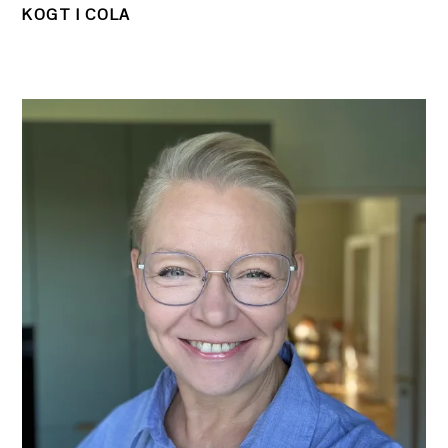
KOGT I COLA
PRIMÆR
SIDEBAR