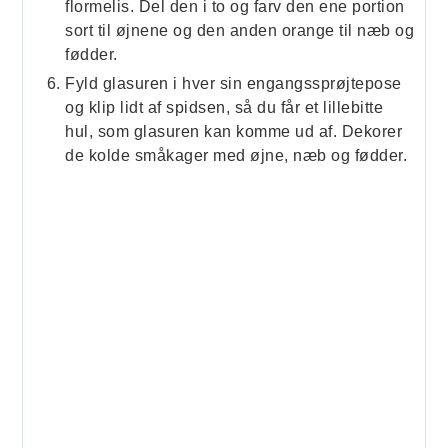
flormelis. Del den i to og farv den ene portion
sort til øjnene og den anden orange til næb og
fødder.
Fyld glasuren i hver sin engangssprøjtepose
og klip lidt af spidsen, så du får et lillebitte
hul, som glasuren kan komme ud af. Dekorer
de kolde småkager med øjne, næb og fødder.