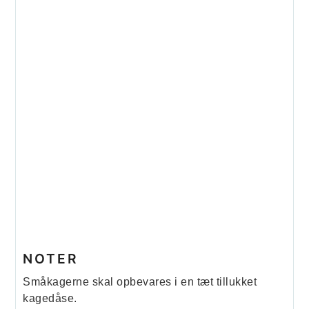
NOTER
Småkagerne skal opbevares i en tæt tillukket
kagedåse.