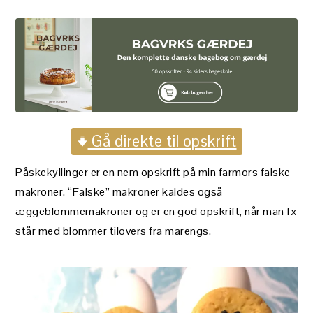
Gå direkte til opskrift
Påskekyllinger er en nem opskrift på min farmors falske
makroner. “Falske” makroner kaldes også
æggeblommemakroner og er en god opskrift, når man fx
står med blommer tilovers fra marengs.