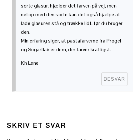
sorte glasur, hjælper det farven på vej, men
netop med den sorte kan det også hjælpe at
lade glasuren stå og trække lidt, før du bruger
den.
Min erfaring siger, at pastafarverne fra Progel
og Sugarflair er dem, der farver kraftigst.
Kh Lene
BESVAR
SKRIV ET SVAR