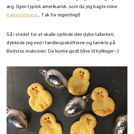
æg. (Igen typisk amerikansk, som da jeg bagte mine
Kærestebreve
… Tak for ingenting!)
Så i stedet for at skulle opfinde den dybe tallerken,
dykkede jeg ned i familieopskrifterne og tænkte på
Bedstes makroner. De kunne godt blive til kyllinger:-)