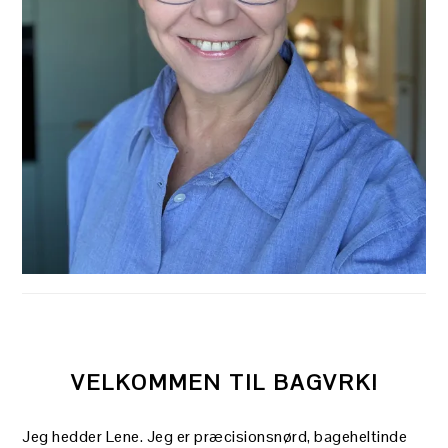
VELKOMMEN TIL BAGVRK!
Jeg hedder Lene. Jeg er præcisionsnørd, bageheltinde