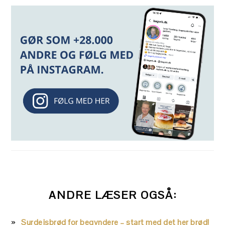
ANDRE LÆSER OGSÅ:
Surdejsbrød for begyndere – start med det her brød!