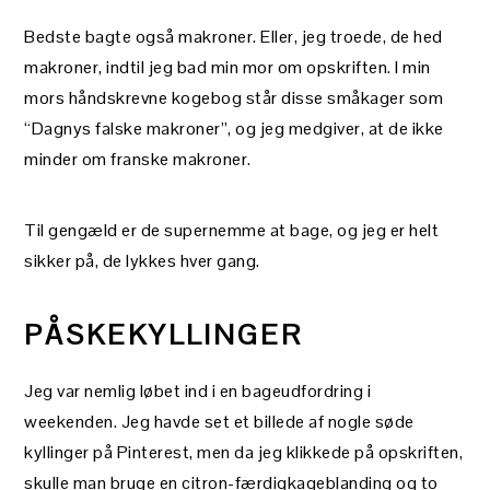
Bedste bagte også makroner. Eller, jeg troede, de hed
makroner, indtil jeg bad min mor om opskriften. I min
mors håndskrevne kogebog står disse småkager som
“Dagnys falske makroner”, og jeg medgiver, at de ikke
minder om franske makroner.
Til gengæld er de supernemme at bage, og jeg er helt
sikker på, de lykkes hver gang.
PÅSKEKYLLINGER
Jeg var nemlig løbet ind i en bageudfordring i
weekenden. Jeg havde set et billede af nogle søde
kyllinger på Pinterest, men da jeg klikkede på opskriften,
skulle man bruge en citron-færdigkageblanding og to