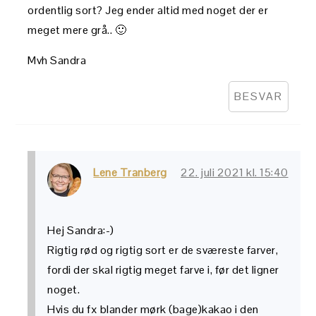
ordentlig sort? Jeg ender altid med noget der er
meget mere grå.. 🙂
Mvh Sandra
BESVAR
Lene Tranberg
22. juli 2021 kl. 15:40
Hej Sandra:-)
Rigtig rød og rigtig sort er de sværeste farver,
fordi der skal rigtig meget farve i, før det ligner
noget.
Hvis du fx blander mørk (bage)kakao i den