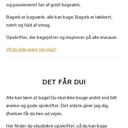
og passioneret fan af godt bagværk.
Bagvrk er bagværk, alle kan bage. Bagvrk er lækkert,
nemt og fuld af smag.
Opskrifter, der begejstrer og inspirerer på alle niveauer.
Vil du vide mere om mig?
DET FÅR DU!
Alle kan lære at bage! Du skal ikke bruge andet end lidt
øvelse og gode opskrifter. Det sidste giver jeg dig.
Øvelsen får du hen ad vejen.
Her finder du skudsikre opskrifter, så du kan bage