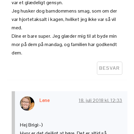
var et glædeligt gensyn.
Jeg husker dog barndommens smag, som om der
var hjortetaksalt i kagen, hvilket jeg ikke var så vil
med.
Dine er bare super. Jeg glæder mig til at byde min
mor på dem på mandag, og familien har godkendt
dem.
BESVAR
Lene
18. juli 2018 kl. 12:33
Hej Brigi:-)
Hvor er det dejligt at høre. Det er altid så