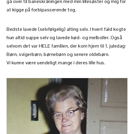
gå over til baneskråningen med min lillesøster og mig for
at kigge på forbipasserende tog.
Bedste lavede (selvfølgelig) alting selv. I hvert fald kogte
hun altid suppe selv og lavede kød- og melboller. Også
selvom det var HELE familien, der kom hjem til 1. juledag:
Børn, svigerbørn, børnebørn og senere oldebørn.
Vi kunne være uendeligt mange i deres lille hus.