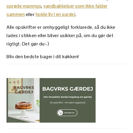
sprøde marengs
,
vandbakkelser som ikke falder
sammen
eller
holde liv i en surdej
.
Alle opskrifter er omhyggeligt forklarede, så du ikke
lades i stikken eller bliver usikker på, om du gør det
rigtigt. Det gør du:-)
Bliv den bedste bager i dit køkken!