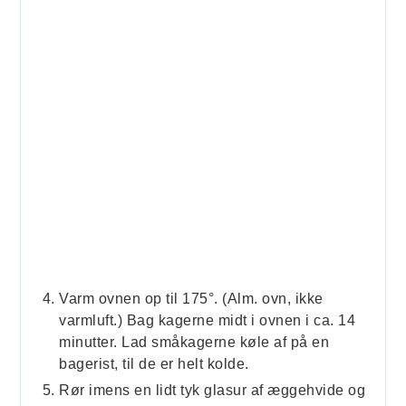
Varm ovnen op til 175°. (Alm. ovn, ikke
varmluft.) Bag kagerne midt i ovnen i ca. 14
minutter. Lad småkagerne køle af på en
bagerist, til de er helt kolde.
Rør imens en lidt tyk glasur af æggehvide og