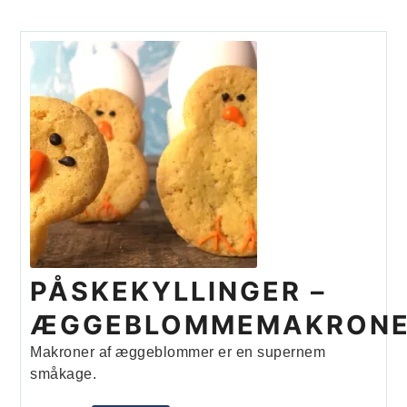
PÅSKEKYLLINGER –
ÆGGEBLOMMEMAKRON
Makroner af æggeblommer er en supernem
småkage.