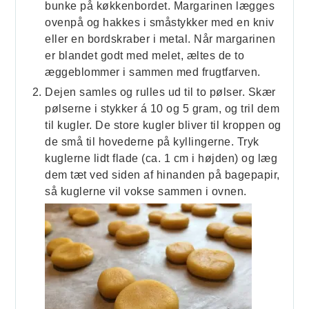
bunke på køkkenbordet. Margarinen lægges
ovenpå og hakkes i småstykker med en kniv
eller en bordskraber i metal. Når margarinen
er blandet godt med melet, æltes de to
æggeblommer i sammen med frugtfarven.
Dejen samles og rulles ud til to pølser. Skær
pølserne i stykker á 10 og 5 gram, og tril dem
til kugler. De store kugler bliver til kroppen og
de små til hovederne på kyllingerne. Tryk
kuglerne lidt flade (ca. 1 cm i højden) og læg
dem tæt ved siden af hinanden på bagepapir,
så kuglerne vil vokse sammen i ovnen.