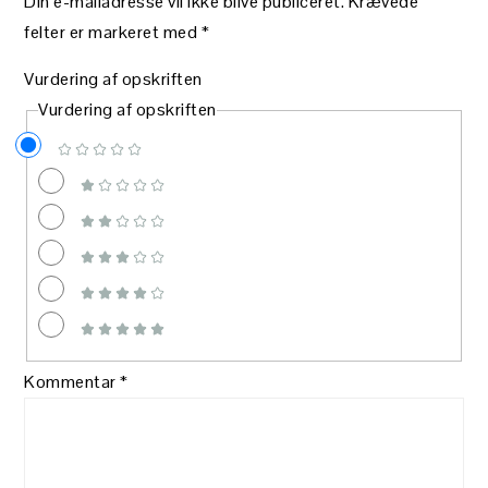
Din e-mailadresse vil ikke blive publiceret.
Krævede
felter er markeret med
*
Vurdering af opskriften
Vurdering af opskriften
Kommentar
*