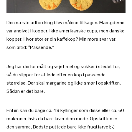
Den næste udfordring blev målene til kagen. Mængderne
var angivet i kopper. Ikke amerikanske cups, men danske
kopper. Hvor stor er din kaffekop? Min mors svar var,
som altid: “Passende.”
Jeg har derfor målt og vejet mel og sukker i stedet for,
så du slipper for at lede efter en kop i passende
størrelse. Der skal margarine og ikke smør i opskriften.
Sådan er det bare.
Enten kan du bage ca. 48 kyllinger som disse eller ca. 60
makroner, hvis du bare laver dem runde. Opskriften er
den samme, Bedste puttede bare ikke frugtfarve i;-)