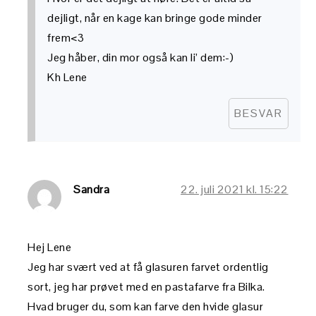
dejligt, når en kage kan bringe gode minder
frem<3
Jeg håber, din mor også kan li’ dem:-)
Kh Lene
BESVAR
Sandra
22. juli 2021 kl. 15:22
Hej Lene
Jeg har svært ved at få glasuren farvet ordentlig
sort, jeg har prøvet med en pastafarve fra Bilka.
Hvad bruger du, som kan farve den hvide glasur