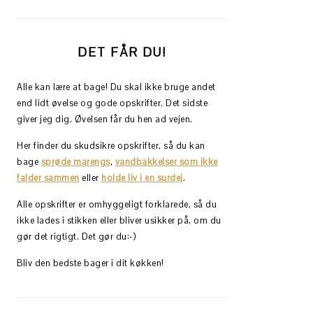
DET FÅR DU!
Alle kan lære at bage! Du skal ikke bruge andet
end lidt øvelse og gode opskrifter. Det sidste
giver jeg dig. Øvelsen får du hen ad vejen.
Her finder du skudsikre opskrifter, så du kan
bage
sprøde marengs
,
vandbakkelser som ikke
falder sammen
eller
holde liv i en surdej
.
Alle opskrifter er omhyggeligt forklarede, så du
ikke lades i stikken eller bliver usikker på, om du
gør det rigtigt. Det gør du:-)
Bliv den bedste bager i dit køkken!