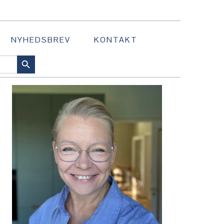
NYHEDSBREV
KONTAKT
SEARCH BUTTON
PRIMÆR
SIDEBAR