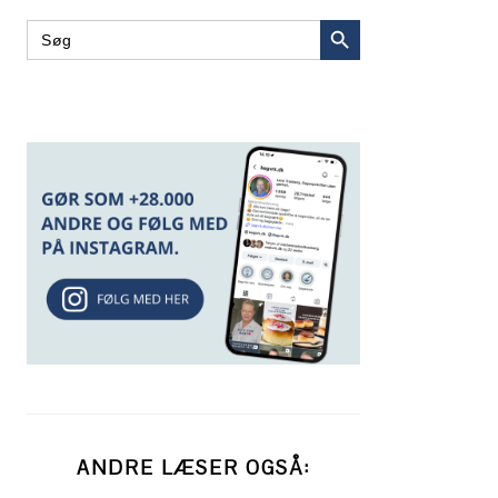
SEARCH BUTTON
Search
for:
ANDRE LÆSER OGSÅ: