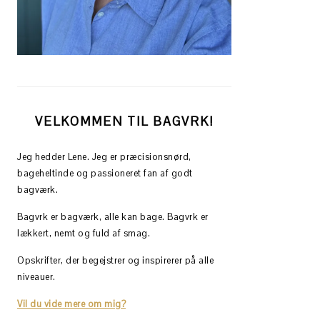
VELKOMMEN TIL BAGVRK!
Jeg hedder Lene. Jeg er præcisionsnørd,
bageheltinde og passioneret fan af godt
bagværk.
Bagvrk er bagværk, alle kan bage. Bagvrk er
lækkert, nemt og fuld af smag.
Opskrifter, der begejstrer og inspirerer på alle
niveauer.
Vil du vide mere om mig?