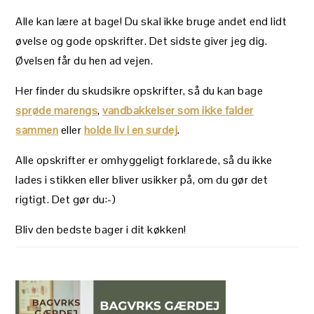
Alle kan lære at bage! Du skal ikke bruge andet end lidt
øvelse og gode opskrifter. Det sidste giver jeg dig.
Øvelsen får du hen ad vejen.
Her finder du skudsikre opskrifter, så du kan bage
sprøde marengs
,
vandbakkelser som ikke falder
sammen
eller
holde liv i en surdej
.
Alle opskrifter er omhyggeligt forklarede, så du ikke
lades i stikken eller bliver usikker på, om du gør det
rigtigt. Det gør du:-)
Bliv den bedste bager i dit køkken!