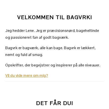
VELKOMMEN TIL BAGVRK!
Jeg hedder Lene. Jeg er præcisionsnørd, bageheltinde
og passioneret fan af godt bagværk.
Bagvrk er bagværk, alle kan bage. Bagvrk er lækkert,
nemt og fuld af smag.
Opskrifter, der begejstrer og inspirerer på alle niveauer.
Vil du vide mere om mig?
DET FÅR DU!