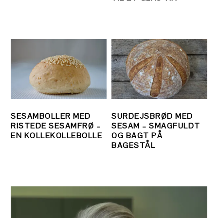
SESAMBOLLER MED
SURDEJSBRØD MED
RISTEDE SESAMFRØ –
SESAM – SMAGFULDT
EN KOLLEKOLLEBOLLE
OG BAGT PÅ
BAGESTÅL
PRIMÆR
SIDEBAR