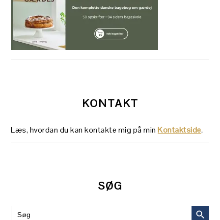
KONTAKT
Læs, hvordan du kan kontakte mig på min
Kontaktside
.
SØG
SEARCH BUT
Search
for: