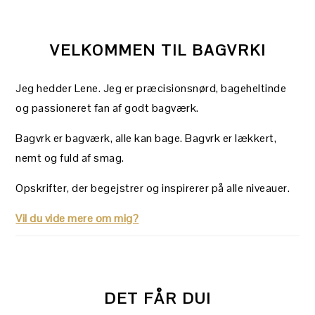
VELKOMMEN TIL BAGVRK!
Jeg hedder Lene. Jeg er præcisionsnørd, bageheltinde
og passioneret fan af godt bagværk.
Bagvrk er bagværk, alle kan bage. Bagvrk er lækkert,
nemt og fuld af smag.
Opskrifter, der begejstrer og inspirerer på alle niveauer.
Vil du vide mere om mig?
DET FÅR DU!