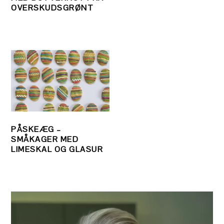
OVERSKUDSGRØNT
PÅSKEÆG –
SMÅKAGER MED
LIMESKAL OG GLASUR
PRIMÆR
SIDEBAR