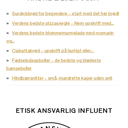
Surdejsbrød for begyndere – start med det her brød!
Verdens bedste pizzasnegle – Nem opskrift med…
Verdens bedste blommemarmelade med rosmarin
og…
Ciabattabrød – opskrift på hurtigt eller…
Fødselsdagsboller – de bedste og blødeste
bamseboller
Hindbærsnitter – små, mundrette kager uden snit
ETISK ANSVARLIG INFLUENT