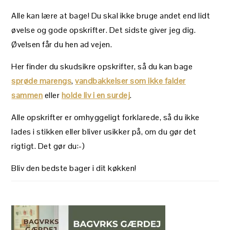
Alle kan lære at bage! Du skal ikke bruge andet end lidt
øvelse og gode opskrifter. Det sidste giver jeg dig.
Øvelsen får du hen ad vejen.
Her finder du skudsikre opskrifter, så du kan bage
sprøde marengs
,
vandbakkelser som ikke falder
sammen
eller
holde liv i en surdej
.
Alle opskrifter er omhyggeligt forklarede, så du ikke
lades i stikken eller bliver usikker på, om du gør det
rigtigt. Det gør du:-)
Bliv den bedste bager i dit køkken!