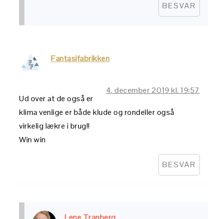
BESVAR
Fantasifabrikken
4. december 2019 kl. 19:57
Ud over at de også er
klima venlige er både klude og rondeller også
virkelig lækre i brug!!
Win win
BESVAR
Lene Tranberg