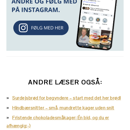
ANDRE LÆSER OGSÅ:
Surdejsbrød for begyndere – start med det her brød!
Hindbærsnitter – små, mundrette kager uden snit
Fristende chokoladesmåkager: Én bid, og du er
afhængig;-)