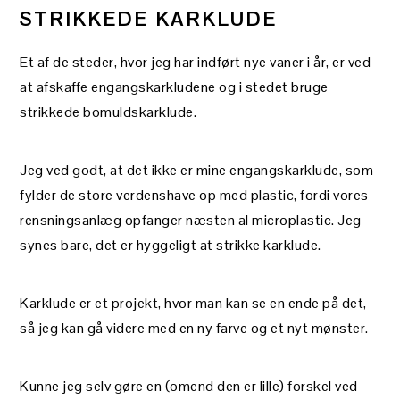
STRIKKEDE KARKLUDE
Et af de steder, hvor jeg har indført nye vaner i år, er ved
at afskaffe engangskarkludene og i stedet bruge
strikkede bomuldskarklude.
Jeg ved godt, at det ikke er mine engangskarklude, som
fylder de store verdenshave op med plastic, fordi vores
rensningsanlæg opfanger næsten al microplastic. Jeg
synes bare, det er hyggeligt at strikke karklude.
Karklude er et projekt, hvor man kan se en ende på det,
så jeg kan gå videre med en ny farve og et nyt mønster.
Kunne jeg selv gøre en (omend den er lille) forskel ved