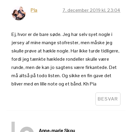
Pia
7. december 2019 kl. 23:04
Ej, hvor er de bare søde. Jeg har selv syet nogle i
jersey af mine mange stofrester, men måske jeg
skulle prøve at hækle nogle. Har ikke turde tidligere,
fordi jeg tænkte hæklede rondeller skulle være
runde, men de kan jo sagtens være firkantede. Det
må altså på todo listen. Og sikke en fin gave det
bliver med en lille note og et bånd. Kh Pia
BESVAR
Anne-marie Skou