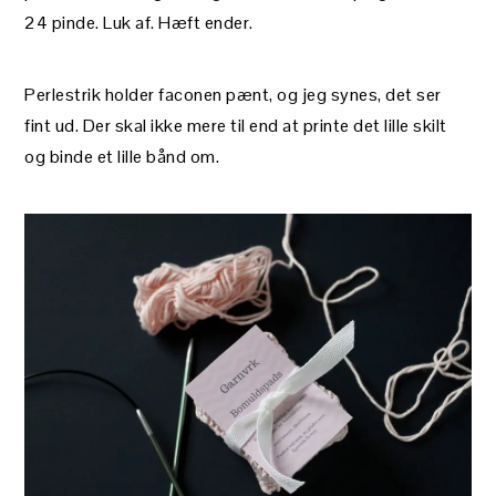
24 pinde. Luk af. Hæft ender.
Perlestrik holder faconen pænt, og jeg synes, det ser
fint ud. Der skal ikke mere til end at printe det lille skilt
og binde et lille bånd om.