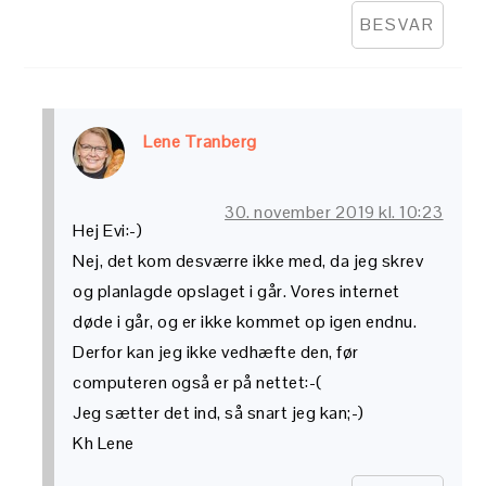
BESVAR
Lene Tranberg
30. november 2019 kl. 10:23
Hej Evi:-)
Nej, det kom desværre ikke med, da jeg skrev
og planlagde opslaget i går. Vores internet
døde i går, og er ikke kommet op igen endnu.
Derfor kan jeg ikke vedhæfte den, før
computeren også er på nettet:-(
Jeg sætter det ind, så snart jeg kan;-)
Kh Lene