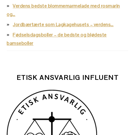
Verdens bedste blommemarmelade med rosmarin
og…
Jordbærtærte som Lagkagehusets – verdens…
Fødselsdagsboller – de bedste og blødeste
bamseboller
ETISK ANSVARLIG INFLUENT