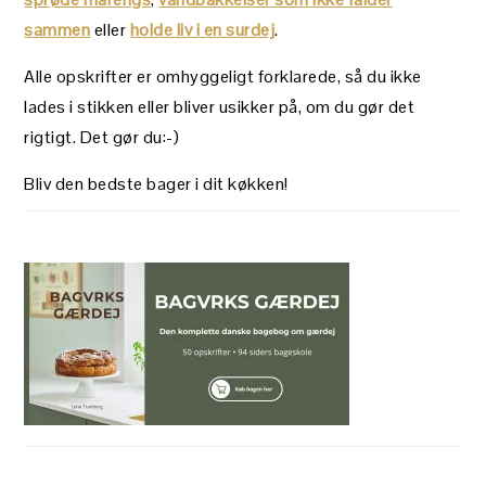
sammen
eller
holde liv i en surdej
.
Alle opskrifter er omhyggeligt forklarede, så du ikke
lades i stikken eller bliver usikker på, om du gør det
rigtigt. Det gør du:-)
Bliv den bedste bager i dit køkken!