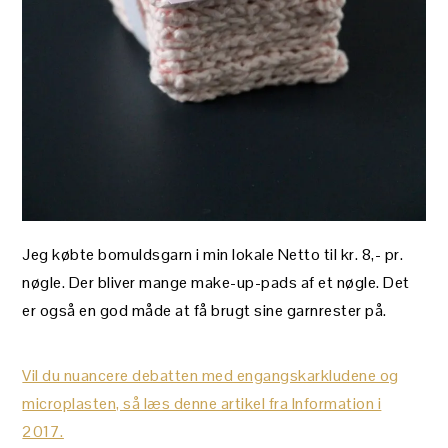
Jeg købte bomuldsgarn i min lokale Netto til kr. 8,- pr.
nøgle. Der bliver mange make-up-pads af et nøgle. Det
er også en god måde at få brugt sine garnrester på.
Vil du nuancere debatten med engangskarkludene og
microplasten, så læs denne artikel fra Information i
2017.