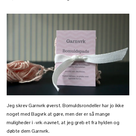
Jeg skrev Garnvrk øverst. Bomuldsrondeller har jo ikke
noget med Bagvrk at gøre, men der er så mange
muligheder i -vrk-navnet, at jeg greb et fra hylden og
døbte dem Garnvrk.