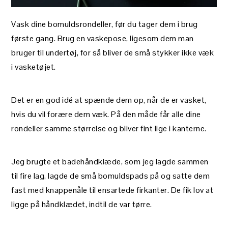
Vask dine bomuldsrondeller, før du tager dem i brug
første gang. Brug en vaskepose, ligesom dem man
bruger til undertøj, for så bliver de små stykker ikke væk
i vasketøjet.
Det er en god idé at spænde dem op, når de er vasket,
hvis du vil forære dem væk. På den måde får alle dine
rondeller samme størrelse og bliver fint lige i kanterne.
Jeg brugte et badehåndklæde, som jeg lagde sammen
til fire lag, lagde de små bomuldspads på og satte dem
fast med knappenåle til ensartede firkanter. De fik lov at
ligge på håndklædet, indtil de var tørre.