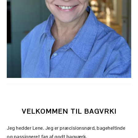
VELKOMMEN TIL BAGVRK!
Jeg hedder Lene. Jeg er præcisionsnørd, bageheltinde
og passioneret fan af godt bagværk.