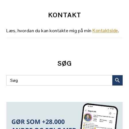
KONTAKT
Læs, hvordan du kan kontakte mig på min
Kontaktside
.
SØG
SEARCH BUT
Search
for: