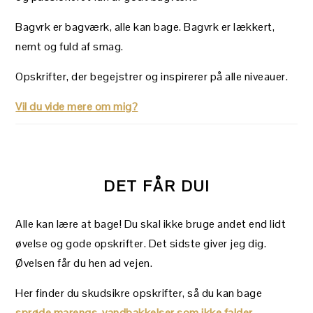
Bagvrk er bagværk, alle kan bage. Bagvrk er lækkert,
nemt og fuld af smag.
Opskrifter, der begejstrer og inspirerer på alle niveauer.
Vil du vide mere om mig?
DET FÅR DU!
Alle kan lære at bage! Du skal ikke bruge andet end lidt
øvelse og gode opskrifter. Det sidste giver jeg dig.
Øvelsen får du hen ad vejen.
Her finder du skudsikre opskrifter, så du kan bage
sprøde marengs
,
vandbakkelser som ikke falder