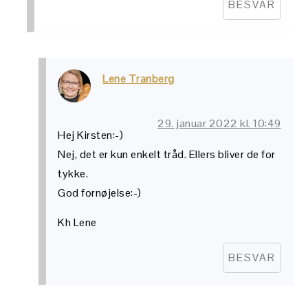
BESVAR
Lene Tranberg
29. januar 2022 kl. 10:49
Hej Kirsten:-)
Nej, det er kun enkelt tråd. Ellers bliver de for
tykke.
God fornøjelse:-)
Kh Lene
BESVAR