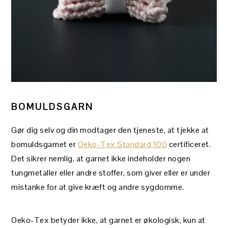
BOMULDSGARN
Gør dig selv og din modtager den tjeneste, at tjekke at
bomuldsgarnet er
Oeko-Tex Standard 100
certificeret.
Det sikrer nemlig, at garnet ikke indeholder nogen
tungmetaller eller andre stoffer, som giver eller er under
mistanke for at give kræft og andre sygdomme.
Oeko-Tex betyder ikke, at garnet er økologisk, kun at