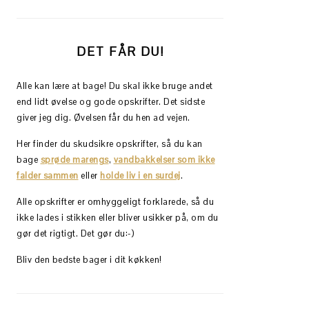
DET FÅR DU!
Alle kan lære at bage! Du skal ikke bruge andet
end lidt øvelse og gode opskrifter. Det sidste
giver jeg dig. Øvelsen får du hen ad vejen.
Her finder du skudsikre opskrifter, så du kan
bage
sprøde marengs
,
vandbakkelser som ikke
falder sammen
eller
holde liv i en surdej
.
Alle opskrifter er omhyggeligt forklarede, så du
ikke lades i stikken eller bliver usikker på, om du
gør det rigtigt. Det gør du:-)
Bliv den bedste bager i dit køkken!