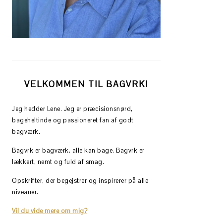
VELKOMMEN TIL BAGVRK!
Jeg hedder Lene. Jeg er præcisionsnørd,
bageheltinde og passioneret fan af godt
bagværk.
Bagvrk er bagværk, alle kan bage. Bagvrk er
lækkert, nemt og fuld af smag.
Opskrifter, der begejstrer og inspirerer på alle
niveauer.
Vil du vide mere om mig?