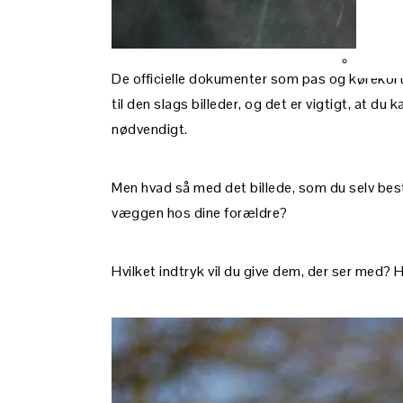
De officielle dokumenter som pas og kørekort e
til den slags billeder, og det er vigtigt, at du 
nødvendigt.
Men hvad så med det billede, som du selv be
væggen hos dine forældre?
Hvilket indtryk vil du give dem, der ser med? 