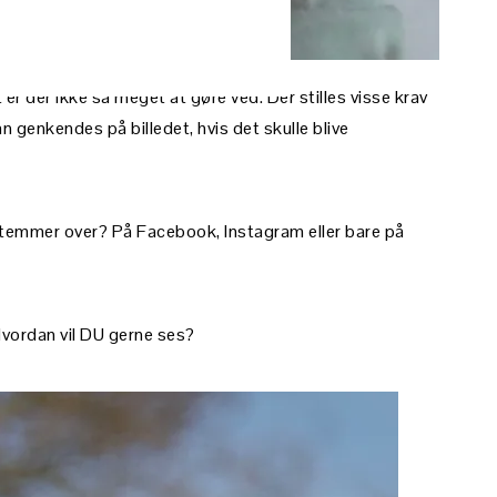
r der ikke så meget at gøre ved. Der stilles visse krav
kan genkendes på billedet, hvis det skulle blive
stemmer over? På Facebook, Instagram eller bare på
Hvordan vil DU gerne ses?