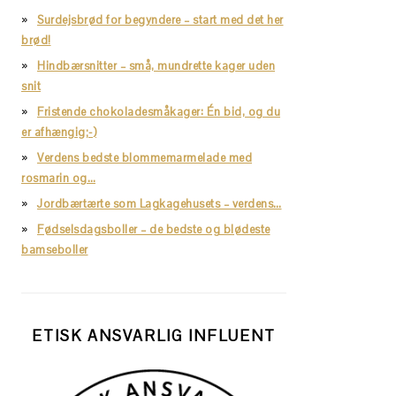
Surdejsbrød for begyndere – start med det her
brød!
Hindbærsnitter – små, mundrette kager uden
snit
Fristende chokoladesmåkager: Én bid, og du
er afhængig;-)
Verdens bedste blommemarmelade med
rosmarin og…
Jordbærtærte som Lagkagehusets – verdens…
Fødselsdagsboller – de bedste og blødeste
bamseboller
ETISK ANSVARLIG INFLUENT