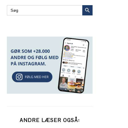
SEARCH BUTTON
Search
for:
ANDRE LÆSER OGSÅ: