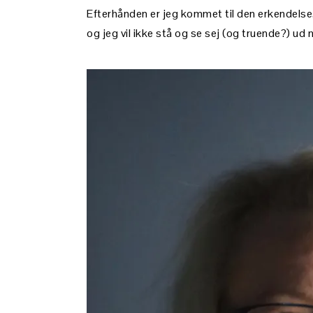
Efterhånden er jeg kommet til den erkendelse, 
og jeg vil ikke stå og se sej (og truende?) ud m