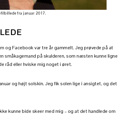
filbillede fra januar 2017.
LLEDE
gram og Facebook var tre år gammelt. Jeg prøvede på at
og en småkagemand på skulderen, som næsten kunne ligne
 råd eller hviske mig noget i øret.
anuar og højt solskin. Jeg fik solen lige i ansigtet, og det
n ikke kunne bide skeer med mig – og at det handlede om