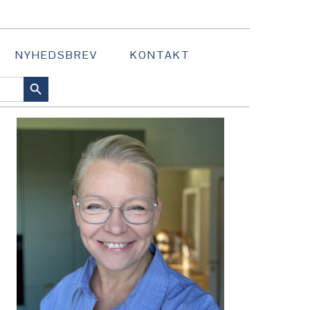
NYHEDSBREV
KONTAKT
SEARCH BUTTON
PRIMÆR
SIDEBAR