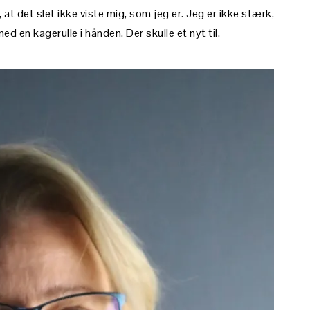
at det slet ikke viste mig, som jeg er. Jeg er ikke stærk,
ed en kagerulle i hånden. Der skulle et nyt til.