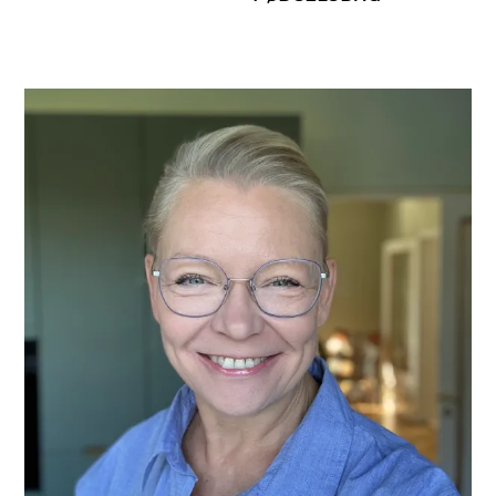
PRIMÆR
SIDEBAR