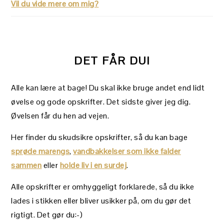
Vil du vide mere om mig?
DET FÅR DU!
Alle kan lære at bage! Du skal ikke bruge andet end lidt
øvelse og gode opskrifter. Det sidste giver jeg dig.
Øvelsen får du hen ad vejen.
Her finder du skudsikre opskrifter, så du kan bage
sprøde marengs
,
vandbakkelser som ikke falder
sammen
eller
holde liv i en surdej
.
Alle opskrifter er omhyggeligt forklarede, så du ikke
lades i stikken eller bliver usikker på, om du gør det
rigtigt. Det gør du:-)