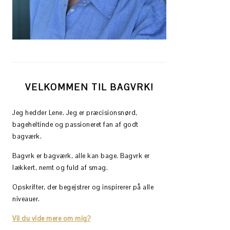
VELKOMMEN TIL BAGVRK!
Jeg hedder Lene. Jeg er præcisionsnørd,
bageheltinde og passioneret fan af godt
bagværk.
Bagvrk er bagværk, alle kan bage. Bagvrk er
lækkert, nemt og fuld af smag.
Opskrifter, der begejstrer og inspirerer på alle
niveauer.
Vil du vide mere om mig?