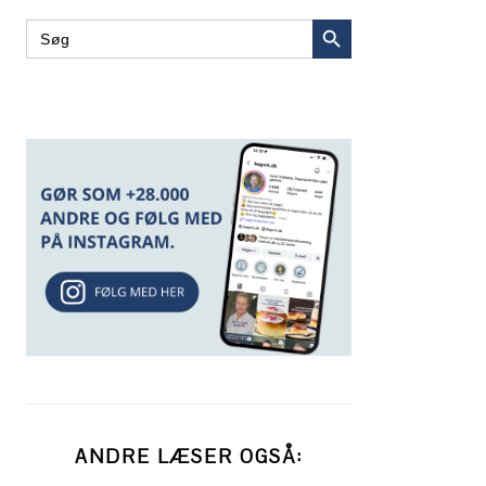
SEARCH BUTTON
Search
for:
ANDRE LÆSER OGSÅ: