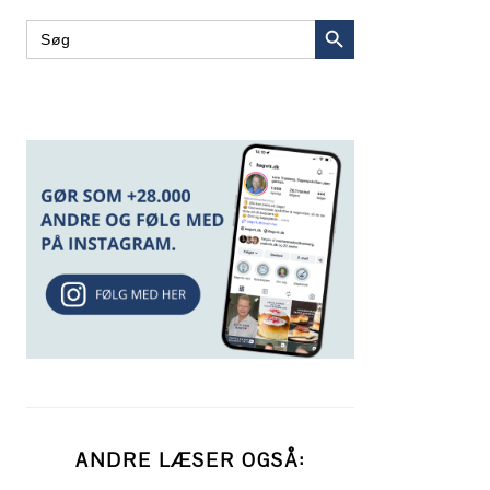
SEARCH BUTTON
Search
for:
ANDRE LÆSER OGSÅ: