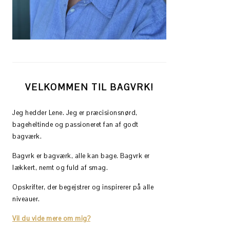
VELKOMMEN TIL BAGVRK!
Jeg hedder Lene. Jeg er præcisionsnørd,
bageheltinde og passioneret fan af godt
bagværk.
Bagvrk er bagværk, alle kan bage. Bagvrk er
lækkert, nemt og fuld af smag.
Opskrifter, der begejstrer og inspirerer på alle
niveauer.
Vil du vide mere om mig?