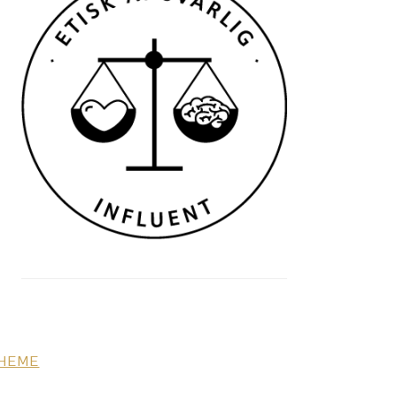
THEME