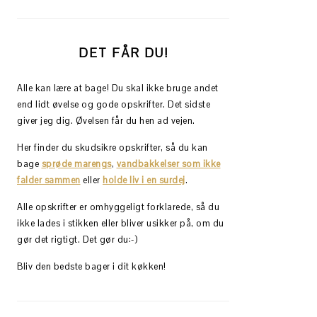
DET FÅR DU!
Alle kan lære at bage! Du skal ikke bruge andet
end lidt øvelse og gode opskrifter. Det sidste
giver jeg dig. Øvelsen får du hen ad vejen.
Her finder du skudsikre opskrifter, så du kan
bage
sprøde marengs
,
vandbakkelser som ikke
falder sammen
eller
holde liv i en surdej
.
Alle opskrifter er omhyggeligt forklarede, så du
ikke lades i stikken eller bliver usikker på, om du
gør det rigtigt. Det gør du:-)
Bliv den bedste bager i dit køkken!