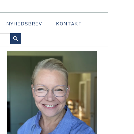
NYHEDSBREV
KONTAKT
SEARCH BUTTON
PRIMÆR
SIDEBAR