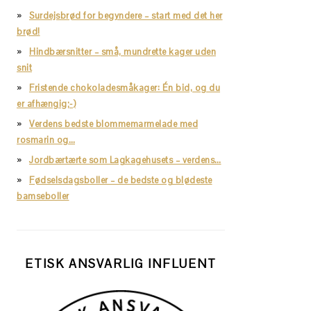
Surdejsbrød for begyndere – start med det her
brød!
Hindbærsnitter – små, mundrette kager uden
snit
Fristende chokoladesmåkager: Én bid, og du
er afhængig;-)
Verdens bedste blommemarmelade med
rosmarin og…
Jordbærtærte som Lagkagehusets – verdens…
Fødselsdagsboller – de bedste og blødeste
bamseboller
ETISK ANSVARLIG INFLUENT