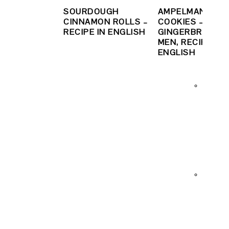
SOURDOUGH
AMPELMANN
CINNAMON ROLLS –
COOKIES –
RECIPE IN ENGLISH
GINGERBREAD
MEN, RECIPE IN
ENGLISH