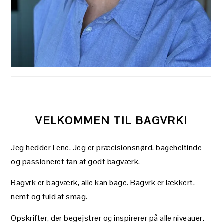
VELKOMMEN TIL BAGVRK!
Jeg hedder Lene. Jeg er præcisionsnørd, bageheltinde
og passioneret fan af godt bagværk.
Bagvrk er bagværk, alle kan bage. Bagvrk er lækkert,
nemt og fuld af smag.
Opskrifter, der begejstrer og inspirerer på alle niveauer.