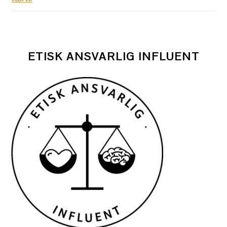
ETISK ANSVARLIG INFLUENT