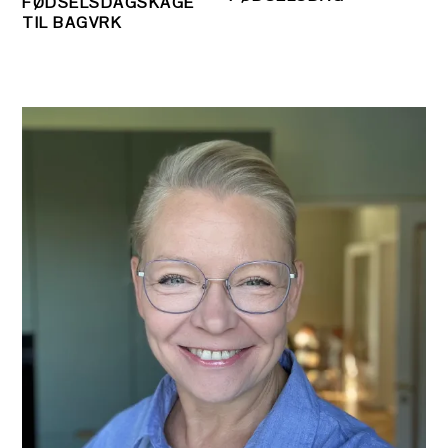
FØDSELSDAGSKAGE
TIL BAGVRK
PRIMÆR
SIDEBAR