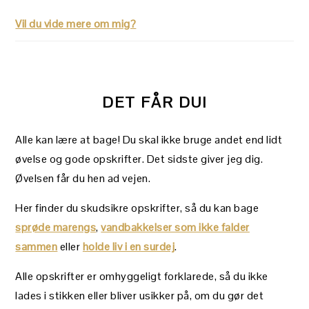
Vil du vide mere om mig?
DET FÅR DU!
Alle kan lære at bage! Du skal ikke bruge andet end lidt
øvelse og gode opskrifter. Det sidste giver jeg dig.
Øvelsen får du hen ad vejen.
Her finder du skudsikre opskrifter, så du kan bage
sprøde marengs
,
vandbakkelser som ikke falder
sammen
eller
holde liv i en surdej
.
Alle opskrifter er omhyggeligt forklarede, så du ikke
lades i stikken eller bliver usikker på, om du gør det