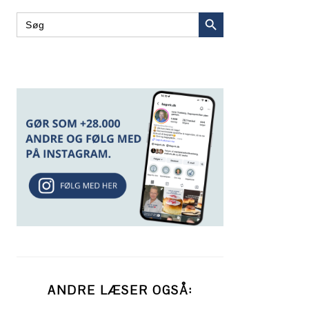
SEARCH BUTTON
Search
for:
ANDRE LÆSER OGSÅ: