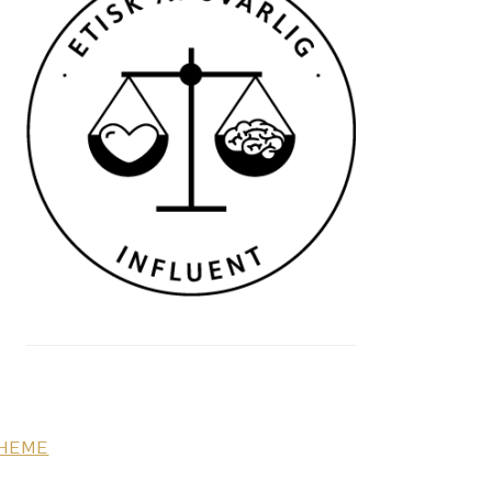
THEME