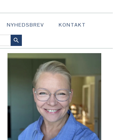
NYHEDSBREV
KONTAKT
SEARCH BUTTON
PRIMÆR
SIDEBAR