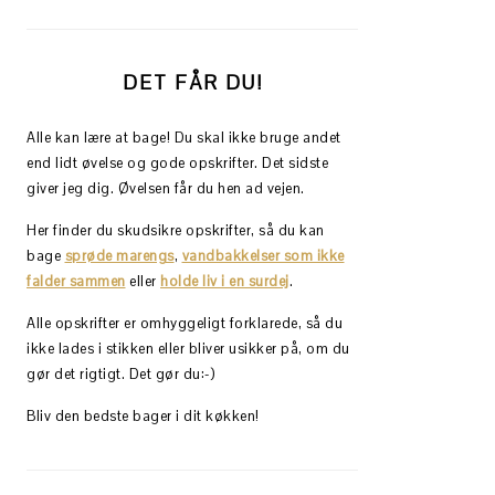
DET FÅR DU!
Alle kan lære at bage! Du skal ikke bruge andet
end lidt øvelse og gode opskrifter. Det sidste
giver jeg dig. Øvelsen får du hen ad vejen.
Her finder du skudsikre opskrifter, så du kan
bage
sprøde marengs
,
vandbakkelser som ikke
falder sammen
eller
holde liv i en surdej
.
Alle opskrifter er omhyggeligt forklarede, så du
ikke lades i stikken eller bliver usikker på, om du
gør det rigtigt. Det gør du:-)
Bliv den bedste bager i dit køkken!