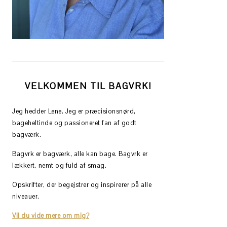
VELKOMMEN TIL BAGVRK!
Jeg hedder Lene. Jeg er præcisionsnørd,
bageheltinde og passioneret fan af godt
bagværk.
Bagvrk er bagværk, alle kan bage. Bagvrk er
lækkert, nemt og fuld af smag.
Opskrifter, der begejstrer og inspirerer på alle
niveauer.
Vil du vide mere om mig?