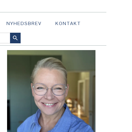
NYHEDSBREV
KONTAKT
SEARCH BUTTON
PRIMÆR
SIDEBAR