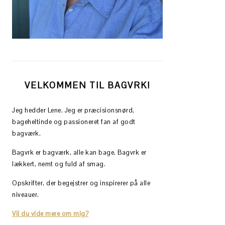
VELKOMMEN TIL BAGVRK!
Jeg hedder Lene. Jeg er præcisionsnørd,
bageheltinde og passioneret fan af godt
bagværk.
Bagvrk er bagværk, alle kan bage. Bagvrk er
lækkert, nemt og fuld af smag.
Opskrifter, der begejstrer og inspirerer på alle
niveauer.
Vil du vide mere om mig?