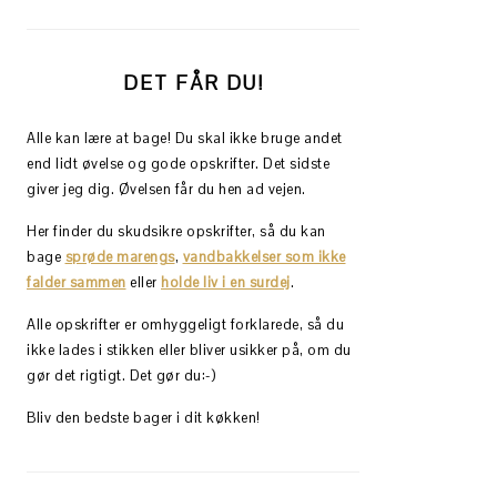
DET FÅR DU!
Alle kan lære at bage! Du skal ikke bruge andet
end lidt øvelse og gode opskrifter. Det sidste
giver jeg dig. Øvelsen får du hen ad vejen.
Her finder du skudsikre opskrifter, så du kan
bage
sprøde marengs
,
vandbakkelser som ikke
falder sammen
eller
holde liv i en surdej
.
Alle opskrifter er omhyggeligt forklarede, så du
ikke lades i stikken eller bliver usikker på, om du
gør det rigtigt. Det gør du:-)
Bliv den bedste bager i dit køkken!