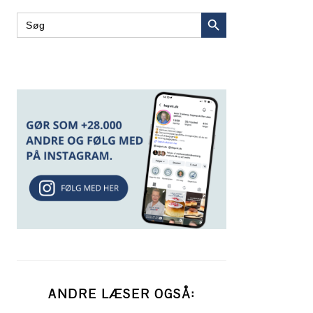
SEARCH BUTTON
Search
for:
ANDRE LÆSER OGSÅ: