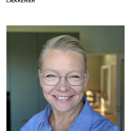
LÆKKERIER
PRIMÆR
SIDEBAR