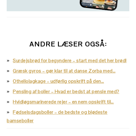
ANDRE LÆSER OGSÅ:
Surdejsbrød for begyndere – start med det her brød!
Græsk gyros – gør klar til at danse Zorba med…
Othellolagkage – udførlig opskrift på den…
Pensling af boller – Hvad er bedst at pensle med?
Hvidløgsmarinerede rejer – en nem opskrift til…
Fødselsdagsboller – de bedste og blødeste
bamseboller