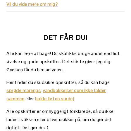
Vil du vide mere om mig?
DET FÅR DU!
Alle kan lære at bage! Du skal ikke bruge andet end lidt
øvelse og gode opskrifter. Det sidste giver jeg dig.
Øvelsen får du hen ad vejen.
Her finder du skudsikre opskrifter, så du kan bage
sprøde marengs
,
vandbakkelser som ikke falder
sammen
eller
holde liv i en surdej
.
Alle opskrifter er omhyggeligt forklarede, så du ikke
lades i stikken eller bliver usikker på, om du gør det
rigtigt. Det gør du:-)