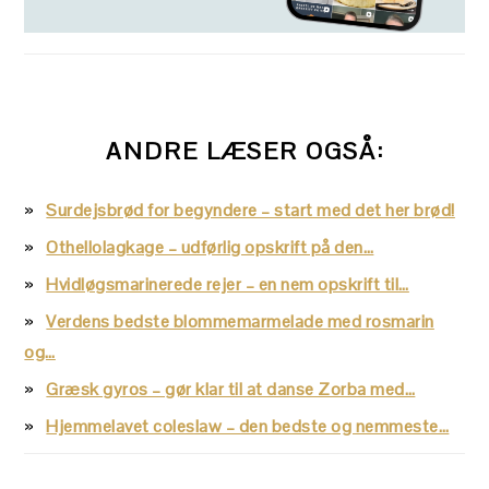
ANDRE LÆSER OGSÅ:
Surdejsbrød for begyndere – start med det her brød!
Othellolagkage – udførlig opskrift på den…
Hvidløgsmarinerede rejer – en nem opskrift til…
Verdens bedste blommemarmelade med rosmarin
og…
Græsk gyros – gør klar til at danse Zorba med…
Hjemmelavet coleslaw – den bedste og nemmeste…