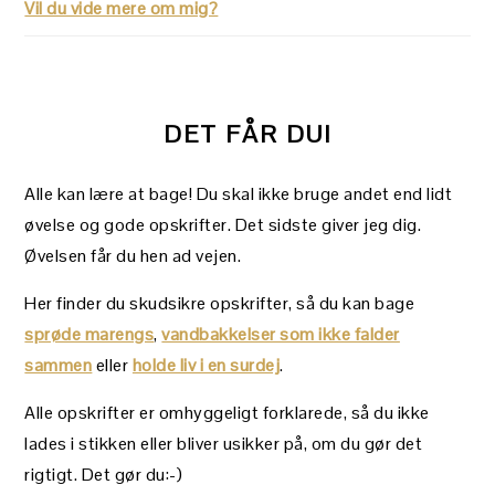
Vil du vide mere om mig?
DET FÅR DU!
Alle kan lære at bage! Du skal ikke bruge andet end lidt
øvelse og gode opskrifter. Det sidste giver jeg dig.
Øvelsen får du hen ad vejen.
Her finder du skudsikre opskrifter, så du kan bage
sprøde marengs
,
vandbakkelser som ikke falder
sammen
eller
holde liv i en surdej
.
Alle opskrifter er omhyggeligt forklarede, så du ikke
lades i stikken eller bliver usikker på, om du gør det
rigtigt. Det gør du:-)