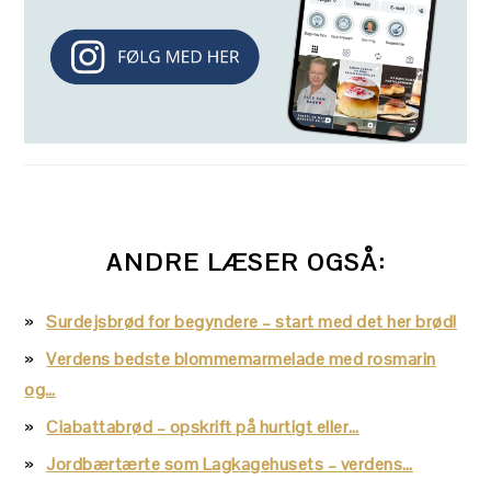
ANDRE LÆSER OGSÅ:
Surdejsbrød for begyndere – start med det her brød!
Verdens bedste blommemarmelade med rosmarin
og…
Ciabattabrød – opskrift på hurtigt eller…
Jordbærtærte som Lagkagehusets – verdens…