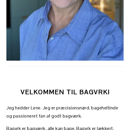
VELKOMMEN TIL BAGVRK!
Jeg hedder Lene. Jeg er præcisionsnørd, bageheltinde
og passioneret fan af godt bagværk.
Bagvrk er bagværk, alle kan bage. Bagvrk er lækkert,