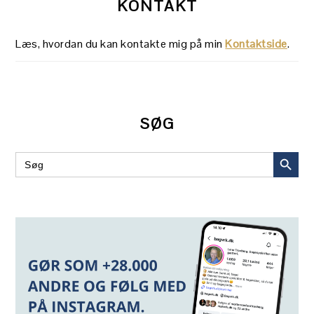
KONTAKT
Læs, hvordan du kan kontakte mig på min
Kontaktside
.
SØG
SEARCH BUT
Search
for: