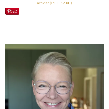
artikler (PDF, 32 kB)
PRIMÆR
SIDEBAR