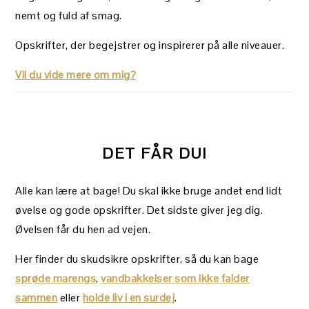
nemt og fuld af smag.
Opskrifter, der begejstrer og inspirerer på alle niveauer.
Vil du vide mere om mig?
DET FÅR DU!
Alle kan lære at bage! Du skal ikke bruge andet end lidt
øvelse og gode opskrifter. Det sidste giver jeg dig.
Øvelsen får du hen ad vejen.
Her finder du skudsikre opskrifter, så du kan bage
sprøde marengs
,
vandbakkelser som ikke falder
sammen
eller
holde liv i en surdej
.