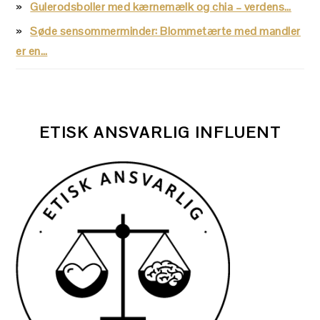
Gulerodsboller med kærnemælk og chia – verdens…
Søde sensommerminder: Blommetærte med mandler
er en…
ETISK ANSVARLIG INFLUENT